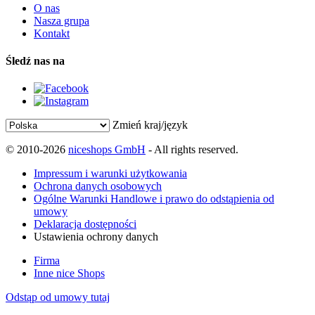
O nas
Nasza grupa
Kontakt
Śledź nas na
Zmień kraj/język
© 2010-2026
niceshops GmbH
- All rights reserved.
Impressum i warunki użytkowania
Ochrona danych osobowych
Ogólne Warunki Handlowe i prawo do odstąpienia od
umowy
Deklaracja dostępności
Ustawienia ochrony danych
Firma
Inne nice Shops
Odstąp od umowy tutaj