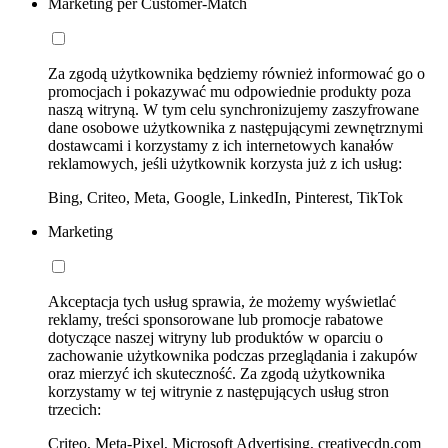
Marketing per Customer-Match
Za zgodą użytkownika będziemy również informować go o
promocjach i pokazywać mu odpowiednie produkty poza
naszą witryną. W tym celu synchronizujemy zaszyfrowane
dane osobowe użytkownika z następującymi zewnętrznymi
dostawcami i korzystamy z ich internetowych kanałów
reklamowych, jeśli użytkownik korzysta już z ich usług:
Bing, Criteo, Meta, Google, LinkedIn, Pinterest, TikTok
Marketing
Akceptacja tych usług sprawia, że możemy wyświetlać
reklamy, treści sponsorowane lub promocje rabatowe
dotyczące naszej witryny lub produktów w oparciu o
zachowanie użytkownika podczas przeglądania i zakupów
oraz mierzyć ich skuteczność. Za zgodą użytkownika
korzystamy w tej witrynie z następujących usług stron
trzecich:
Criteo, Meta-Pixel, Microsoft Advertising, creativecdn.com