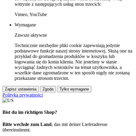
witrynie z następujących usług stron trzecich:
Vimeo, YouTube
Wymagane
Zawsze aktywne
Technicznie niezbędne pliki cookie zapewniają jedynie
podstawowe funkcje naszej strony internetowej. Służą one na
przykład do gromadzenia produktów w koszyku lub
logowania się do konta klienta. Nie jesteśmy w stanie
wyciągnąć żadnych wniosków na temat użytkownika, a
wszelkie dane zgromadzone w ten sposób nigdy nie zostaną
przekazane stronom trzecim.
Zapisz ustawienia
Zgoda
Tylko wymagane
Polityka prywatności
Bist du im richtigen Shop?
Bitte wechsle zum Land
, das mit deiner Lieferadresse
übereinstimmt.