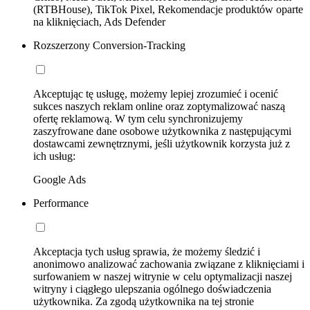
(RTBHouse), TikTok Pixel, Rekomendacje produktów oparte
na kliknięciach, Ads Defender
Rozszerzony Conversion-Tracking
Akceptując tę usługę, możemy lepiej zrozumieć i ocenić
sukces naszych reklam online oraz zoptymalizować naszą
ofertę reklamową. W tym celu synchronizujemy
zaszyfrowane dane osobowe użytkownika z następującymi
dostawcami zewnętrznymi, jeśli użytkownik korzysta już z
ich usług:
Google Ads
Performance
Akceptacja tych usług sprawia, że możemy śledzić i
anonimowo analizować zachowania związane z kliknięciami i
surfowaniem w naszej witrynie w celu optymalizacji naszej
witryny i ciągłego ulepszania ogólnego doświadczenia
użytkownika. Za zgodą użytkownika na tej stronie