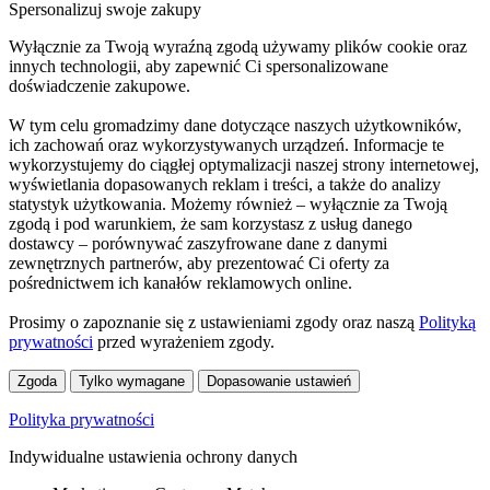
Spersonalizuj swoje zakupy
Wyłącznie za Twoją wyraźną zgodą używamy plików cookie oraz
innych technologii, aby zapewnić Ci spersonalizowane
doświadczenie zakupowe.
W tym celu gromadzimy dane dotyczące naszych użytkowników,
ich zachowań oraz wykorzystywanych urządzeń. Informacje te
wykorzystujemy do ciągłej optymalizacji naszej strony internetowej,
wyświetlania dopasowanych reklam i treści, a także do analizy
statystyk użytkowania. Możemy również – wyłącznie za Twoją
zgodą i pod warunkiem, że sam korzystasz z usług danego
dostawcy – porównywać zaszyfrowane dane z danymi
zewnętrznych partnerów, aby prezentować Ci oferty za
pośrednictwem ich kanałów reklamowych online.
Prosimy o zapoznanie się z ustawieniami zgody oraz naszą
Polityką
prywatności
przed wyrażeniem zgody.
Zgoda
Tylko wymagane
Dopasowanie ustawień
Polityka prywatności
Indywidualne ustawienia ochrony danych