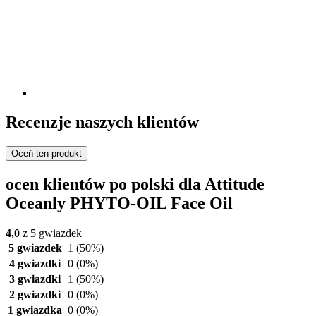
Recenzje naszych klientów
Oceń ten produkt
ocen klientów po polski dla Attitude
Oceanly PHYTO-OIL Face Oil
4,0
z 5 gwiazdek
5 gwiazdek
1
(50%)
4 gwiazdki
0
(0%)
3 gwiazdki
1
(50%)
2 gwiazdki
0
(0%)
1 gwiazdka
0
(0%)