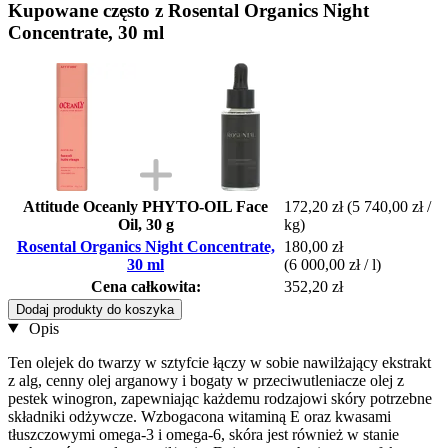
Kupowane często z Rosental Organics Night
Concentrate, 30 ml
Attitude Oceanly PHYTO-OIL Face
172,20 zł
(5 740,00 zł /
Oil, 30 g
kg)
Rosental Organics Night Concentrate,
180,00 zł
30 ml
(6 000,00 zł / l)
Cena całkowita:
352,20 zł
Dodaj produkty do koszyka
Opis
Ten olejek do twarzy w sztyfcie łączy w sobie nawilżający ekstrakt
z alg, cenny olej arganowy i bogaty w przeciwutleniacze olej z
pestek winogron, zapewniając każdemu rodzajowi skóry potrzebne
składniki odżywcze. Wzbogacona witaminą E oraz kwasami
tłuszczowymi omega-3 i omega-6, skóra jest również w stanie