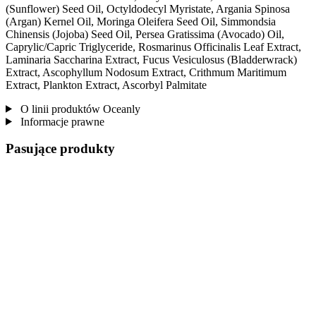
(Sunflower) Seed Oil, Octyldodecyl Myristate, Argania Spinosa
(Argan) Kernel Oil, Moringa Oleifera Seed Oil, Simmondsia
Chinensis (Jojoba) Seed Oil, Persea Gratissima (Avocado) Oil,
Caprylic/Capric Triglyceride, Rosmarinus Officinalis Leaf Extract,
Laminaria Saccharina Extract, Fucus Vesiculosus (Bladderwrack)
Extract, Ascophyllum Nodosum Extract, Crithmum Maritimum
Extract, Plankton Extract, Ascorbyl Palmitate
O linii produktów Oceanly
Informacje prawne
Pasujące produkty