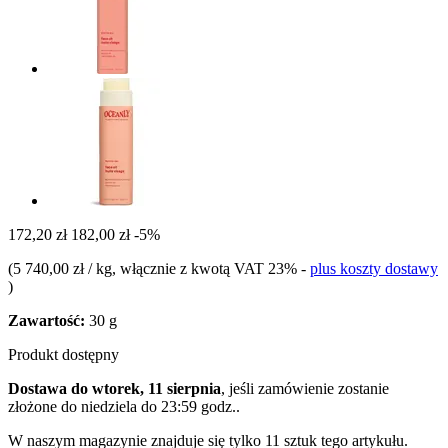
172,20 zł
182,00 zł
-5%
(
5 740,00 zł / kg
, włącznie z kwotą VAT 23%
-
plus koszty dostawy
)
Zawartość:
30 g
Produkt dostępny
Dostawa do wtorek, 11 sierpnia
, jeśli zamówienie zostanie
złożone do
niedziela do 23:59 godz.
.
W naszym magazynie znajduje się tylko 11 sztuk tego artykułu.