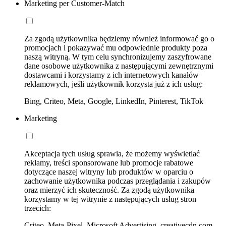
Marketing per Customer-Match
Za zgodą użytkownika będziemy również informować go o
promocjach i pokazywać mu odpowiednie produkty poza
naszą witryną. W tym celu synchronizujemy zaszyfrowane
dane osobowe użytkownika z następującymi zewnętrznymi
dostawcami i korzystamy z ich internetowych kanałów
reklamowych, jeśli użytkownik korzysta już z ich usług:
Bing, Criteo, Meta, Google, LinkedIn, Pinterest, TikTok
Marketing
Akceptacja tych usług sprawia, że możemy wyświetlać
reklamy, treści sponsorowane lub promocje rabatowe
dotyczące naszej witryny lub produktów w oparciu o
zachowanie użytkownika podczas przeglądania i zakupów
oraz mierzyć ich skuteczność. Za zgodą użytkownika
korzystamy w tej witrynie z następujących usług stron
trzecich:
Criteo, Meta-Pixel, Microsoft Advertising, creativecdn.com