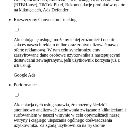
(RTBHouse), TikTok Pixel, Rekomendacje produktów oparte
na kliknięciach, Ads Defender
Rozszerzony Conversion-Tracking
Akceptując tę usługę, możemy lepiej zrozumieć i ocenić
sukces naszych reklam online oraz zoptymalizować naszą
ofertę reklamową. W tym celu synchronizujemy
zaszyfrowane dane osobowe użytkownika z następującymi
dostawcami zewnętrznymi, jeśli użytkownik korzysta już z
ich usług:
Google Ads
Performance
Akceptacja tych usług sprawia, że możemy śledzić i
anonimowo analizować zachowania związane z kliknięciami i
surfowaniem w naszej witrynie w celu optymalizacji naszej
witryny i ciągłego ulepszania ogólnego doświadczenia
użytkownika. Za zgodą użytkownika na tej stronie