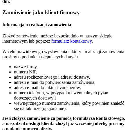
dni.
Zamówienie jako klient firmowy
Informacja o realizacji zamówienia
Złożyć zamówienie możesz bezpośrednio w naszym sklepie
internetowym lub poprzez
formularz kontaktowy
.
W celu prawidłowego wystawienia faktury i realizacji zamówienia
prosimy o podanie następujących danych
nazwę firmy,
numeru NIP,
adresu rozliczeniowego i adresu dostawy,
adresu e-mail do potwierdzenia zamówienia,
adresu e-mail do faktur i voucherów,
numeru telefonu, w przypadku ewentualnych pytań
dotyczących dostawy i
wewnętrznego numeru zamówienia, który powinien znaleźć
się na fakturze (opcjonalnie).
Jeśli złożysz zamówienie za pomocą formularza kontaktowego,
a nasz dział obsługi klienta złożył już wcześniej ofertę, prosimy
o podanie numeru oferty.