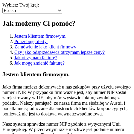
Wybierz Twój kraj:
Jak możemy Ci pomóc?
Jestem klientem firmowym.
Potrzebuję oferty.
Zamówienie jako klient firmowy
Czy jako odsprzedawca otrzymam lepsze ceny?
Jak otrzymam fakturę?
Jak mogę zmienić fakturę?
Jestem klientem firmowym.
Jako firma możesz dokonywać u nas zakupów przy użyciu swojego
numeru NIP. W przypadku firm ważne jest, aby numer NIP został
zarejestrowany w UE, aby móc wystawić fakturę zwolnioną z
podatku. Należy pamiętać, że nasza firma ma siedzibę w Austrii i
podatki nie są odliczane dla austriackich klientów korporacyjnych,
ponieważ nie jest to dostawa wewnątrzwspólnotowa.
Nasz system sprawdza numer NIP zgodnie z wytycznymi Unii
Europejskiej. W przeciwnym razie możliwe jest podanie numeru