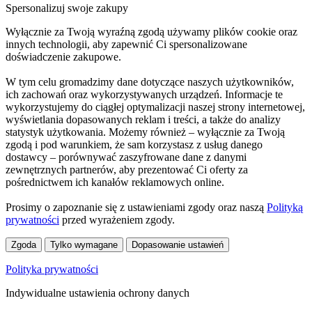
Spersonalizuj swoje zakupy
Wyłącznie za Twoją wyraźną zgodą używamy plików cookie oraz
innych technologii, aby zapewnić Ci spersonalizowane
doświadczenie zakupowe.
W tym celu gromadzimy dane dotyczące naszych użytkowników,
ich zachowań oraz wykorzystywanych urządzeń. Informacje te
wykorzystujemy do ciągłej optymalizacji naszej strony internetowej,
wyświetlania dopasowanych reklam i treści, a także do analizy
statystyk użytkowania. Możemy również – wyłącznie za Twoją
zgodą i pod warunkiem, że sam korzystasz z usług danego
dostawcy – porównywać zaszyfrowane dane z danymi
zewnętrznych partnerów, aby prezentować Ci oferty za
pośrednictwem ich kanałów reklamowych online.
Prosimy o zapoznanie się z ustawieniami zgody oraz naszą
Polityką
prywatności
przed wyrażeniem zgody.
Zgoda
Tylko wymagane
Dopasowanie ustawień
Polityka prywatności
Indywidualne ustawienia ochrony danych