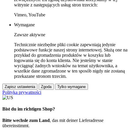
witrynie z następujących usług stron trzecich:
Vimeo, YouTube
Wymagane
Zawsze aktywne
Technicznie niezbędne pliki cookie zapewniają jedynie
podstawowe funkcje naszej strony internetowej. Służą one na
przykład do gromadzenia produktów w koszyku lub
logowania się do konta klienta. Nie jesteśmy w stanie
wyciągnąć żadnych wniosków na temat użytkownika, a
wszelkie dane zgromadzone w ten sposób nigdy nie zostaną
przekazane stronom trzecim.
Zapisz ustawienia
Zgoda
Tylko wymagane
Polityka prywatności
Bist du im richtigen Shop?
Bitte wechsle zum Land
, das mit deiner Lieferadresse
übereinstimmt.