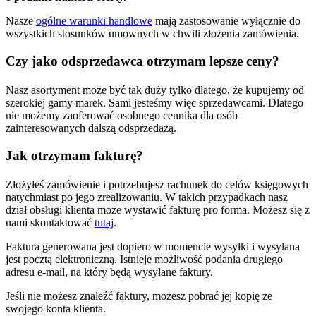
Nasze
ogólne warunki handlowe
mają zastosowanie wyłącznie do
wszystkich stosunków umownych w chwili złożenia zamówienia.
Czy jako odsprzedawca otrzymam lepsze ceny?
Nasz asortyment może być tak duży tylko dlatego, że kupujemy od
szerokiej gamy marek. Sami jesteśmy więc sprzedawcami. Dlatego
nie możemy zaoferować osobnego cennika dla osób
zainteresowanych dalszą odsprzedażą.
Jak otrzymam fakturę?
Złożyłeś zamówienie i potrzebujesz rachunek do celów księgowych
natychmiast po jego zrealizowaniu. W takich przypadkach nasz
dział obsługi klienta może wystawić fakturę pro forma. Możesz się z
nami skontaktować
tutaj
.
Faktura generowana jest dopiero w momencie wysyłki i wysyłana
jest pocztą elektroniczną. Istnieje możliwość podania drugiego
adresu e-mail, na który będą wysyłane faktury.
Jeśli nie możesz znaleźć faktury, możesz pobrać jej kopię ze
swojego konta klienta.