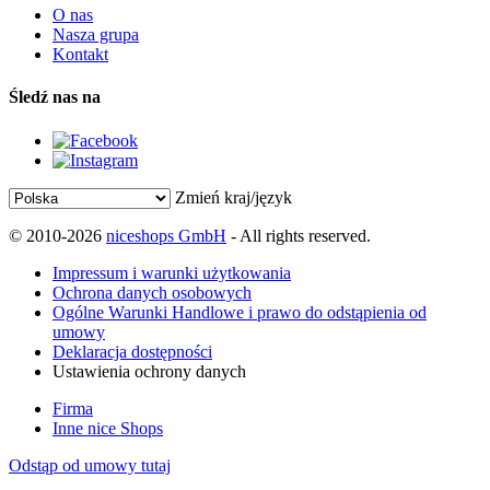
O nas
Nasza grupa
Kontakt
Śledź nas na
Zmień kraj/język
© 2010-2026
niceshops GmbH
- All rights reserved.
Impressum i warunki użytkowania
Ochrona danych osobowych
Ogólne Warunki Handlowe i prawo do odstąpienia od
umowy
Deklaracja dostępności
Ustawienia ochrony danych
Firma
Inne nice Shops
Odstąp od umowy tutaj