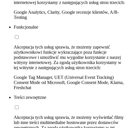
internetowej korzystamy z następujących usług stron trzecich:
Google Analytics, Clarity, Google recenzje klientów, A/B-
Testing
Funkcjonalne
Akceptacja tych usług sprawia, że możemy zapewnić
użytkownikowi funkcje wykraczające poza funkcje
podstawowe i umożliwić mu wygodne korzystanie z naszej
witryny internetowej. Za zgodą użytkownika korzystamy w
tej witrynie z następujących usług stron trzecich:
Google Tag Manager, UET (Universal Event Tracking)
Consent Mode od Microsoft, Google Consent Mode, Klarna,
Freshchat
Treści zewnętrzne
Akceptacja tych usług sprawia, że możemy wyświetlać filmy
lub inne treści multimedialne hostowane przez dostawców
zewnętrznych. Za zgodą użytkownika korzystamy w tej