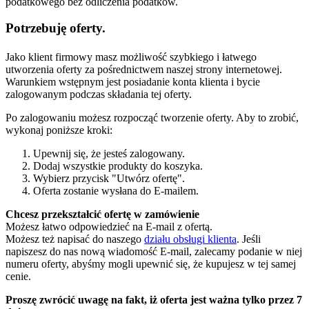
podatkowego bez odliczenia podatków.
Potrzebuję oferty.
Jako klient firmowy masz możliwość szybkiego i łatwego
utworzenia oferty za pośrednictwem naszej strony internetowej.
Warunkiem wstępnym jest posiadanie konta klienta i bycie
zalogowanym podczas składania tej oferty.
Po zalogowaniu możesz rozpocząć tworzenie oferty. Aby to zrobić,
wykonaj poniższe kroki:
Upewnij się, że jesteś zalogowany.
Dodaj wszystkie produkty do koszyka.
Wybierz przycisk "Utwórz ofertę".
Oferta zostanie wysłana do E-mailem.
Chcesz przekształcić ofertę w zamówienie
Możesz łatwo odpowiedzieć na E-mail z ofertą.
Możesz też napisać do naszego
działu obsługi klienta
. Jeśli
napiszesz do nas nową wiadomość E-mail, zalecamy podanie w niej
numeru oferty, abyśmy mogli upewnić się, że kupujesz w tej samej
cenie.
Proszę zwrócić uwagę na fakt, iż oferta jest ważna tylko przez 7