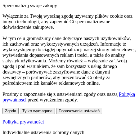
Spersonalizuj swoje zakupy
Wyłącznie za Twoją wyraźną zgodą używamy plików cookie oraz
innych technologii, aby zapewnić Ci spersonalizowane
doświadczenie zakupowe.
W tym celu gromadzimy dane dotyczące naszych użytkowników,
ich zachowań oraz wykorzystywanych urządzeń. Informacje te
wykorzystujemy do ciągłej optymalizacji naszej strony internetowej,
wyświetlania dopasowanych reklam i treści, a także do analizy
statystyk użytkowania. Możemy również – wyłącznie za Twoją
zgodą i pod warunkiem, że sam korzystasz z usług danego
dostawcy – porównywać zaszyfrowane dane z danymi
zewnętrznych partnerów, aby prezentować Ci oferty za
pośrednictwem ich kanałów reklamowych online.
Prosimy o zapoznanie się z ustawieniami zgody oraz naszą
Polityką
prywatności
przed wyrażeniem zgody.
Zgoda
Tylko wymagane
Dopasowanie ustawień
Polityka prywatności
Indywidualne ustawienia ochrony danych