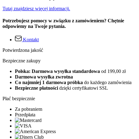
Tutaj znajdziesz więcej informacji.
Potrzebujesz pomocy w związku z zamówieniem? Chętnie
odpowiemy na Twoje pytania.
Kontakt
Potwierdzona jakość
Bezpieczne zakupy
Polska: Darmowa wysyłka standardowa
od 199,00 zł
Darmowa wysyłka zwrotna
Co najmniej 1 darmowa próbka
do każdego zamówienia
Bezpieczne płatności
dzięki certyfikatowi SSL
Płać bezpiecznie
Za pobraniem
Przedpłata