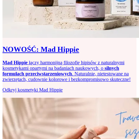
NOWOŚĆ: Mad Hippie
Mad Hippie
łączy harmonijną filozofię hipisów z naturalnymi
kosmetykami opartymi na badaniach naukowych, o
silnych
formułach przeciwstarzeniowych
. Naturalnie, nietestowane na
zwierzętach, cudownie kolorowe i bezkompromisowo skuteczne!
Odkryj kosmetyki Mad Hippie