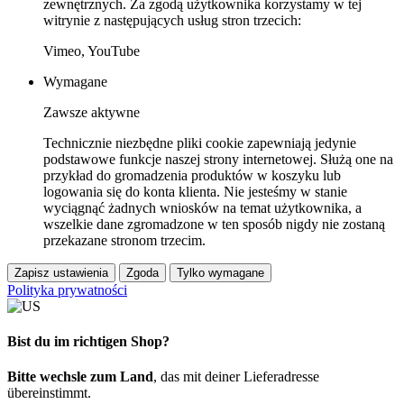
zewnętrznych. Za zgodą użytkownika korzystamy w tej
witrynie z następujących usług stron trzecich:
Vimeo, YouTube
Wymagane
Zawsze aktywne
Technicznie niezbędne pliki cookie zapewniają jedynie
podstawowe funkcje naszej strony internetowej. Służą one na
przykład do gromadzenia produktów w koszyku lub
logowania się do konta klienta. Nie jesteśmy w stanie
wyciągnąć żadnych wniosków na temat użytkownika, a
wszelkie dane zgromadzone w ten sposób nigdy nie zostaną
przekazane stronom trzecim.
Zapisz ustawienia
Zgoda
Tylko wymagane
Polityka prywatności
Bist du im richtigen Shop?
Bitte wechsle zum Land
, das mit deiner Lieferadresse
übereinstimmt.