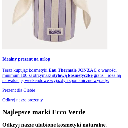
Idealny prezent na urlop
Teraz kupując kosmetyki
Eau Thermale JONZAC
o wartości
minimum 100 zł otrzymasz
stylową kosmetyczkę
gratis – idealną
na wakacje, weekendowe wyjazdy i spontaniczne wypady.
Prezent dla Ciebie
Odkryj nasze prezenty
Najlepsze marki Ecco Verde
Odkryj nasze ulubione kosmetyki naturalne.