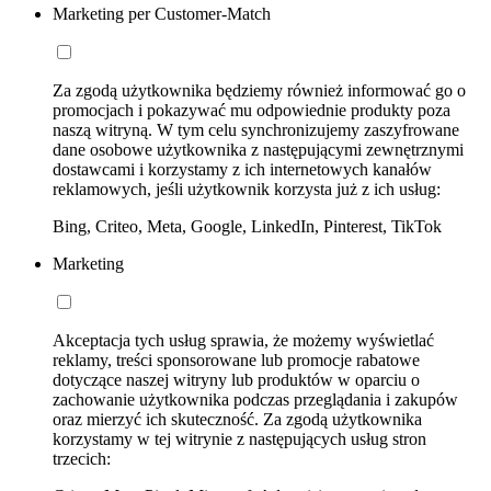
Marketing per Customer-Match
Za zgodą użytkownika będziemy również informować go o
promocjach i pokazywać mu odpowiednie produkty poza
naszą witryną. W tym celu synchronizujemy zaszyfrowane
dane osobowe użytkownika z następującymi zewnętrznymi
dostawcami i korzystamy z ich internetowych kanałów
reklamowych, jeśli użytkownik korzysta już z ich usług:
Bing, Criteo, Meta, Google, LinkedIn, Pinterest, TikTok
Marketing
Akceptacja tych usług sprawia, że możemy wyświetlać
reklamy, treści sponsorowane lub promocje rabatowe
dotyczące naszej witryny lub produktów w oparciu o
zachowanie użytkownika podczas przeglądania i zakupów
oraz mierzyć ich skuteczność. Za zgodą użytkownika
korzystamy w tej witrynie z następujących usług stron
trzecich: