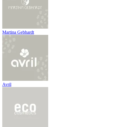
Martina Gebhardt
Avril