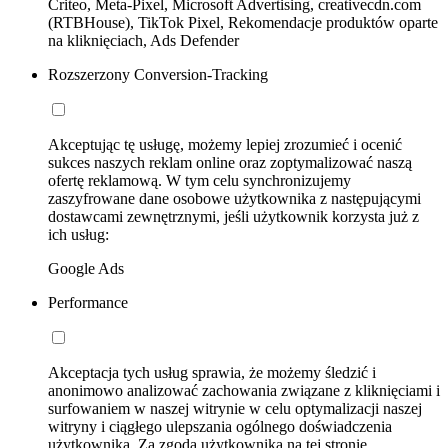
Criteo, Meta-Pixel, Microsoft Advertising, creativecdn.com
(RTBHouse), TikTok Pixel, Rekomendacje produktów oparte
na kliknięciach, Ads Defender
Rozszerzony Conversion-Tracking
Akceptując tę usługę, możemy lepiej zrozumieć i ocenić
sukces naszych reklam online oraz zoptymalizować naszą
ofertę reklamową. W tym celu synchronizujemy
zaszyfrowane dane osobowe użytkownika z następującymi
dostawcami zewnętrznymi, jeśli użytkownik korzysta już z
ich usług:
Google Ads
Performance
Akceptacja tych usług sprawia, że możemy śledzić i
anonimowo analizować zachowania związane z kliknięciami i
surfowaniem w naszej witrynie w celu optymalizacji naszej
witryny i ciągłego ulepszania ogólnego doświadczenia
użytkownika. Za zgodą użytkownika na tej stronie