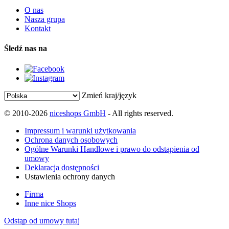
O nas
Nasza grupa
Kontakt
Śledź nas na
Zmień kraj/język
© 2010-2026
niceshops GmbH
- All rights reserved.
Impressum i warunki użytkowania
Ochrona danych osobowych
Ogólne Warunki Handlowe i prawo do odstąpienia od
umowy
Deklaracja dostępności
Ustawienia ochrony danych
Firma
Inne nice Shops
Odstąp od umowy tutaj