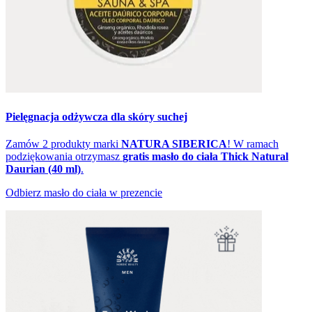
Pielęgnacja odżywcza dla skóry suchej
Zamów 2 produkty marki
NATURA SIBERICA
! W ramach
podziękowania otrzymasz
gratis masło do ciała Thick Natural
Daurian (40 ml)
.
Odbierz masło do ciała w prezencie