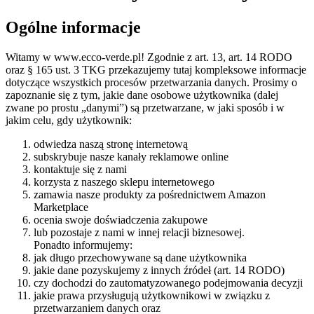
Ogólne informacje
Witamy w www.ecco-verde.pl! Zgodnie z art. 13, art. 14 RODO
oraz § 165 ust. 3 TKG przekazujemy tutaj kompleksowe informacje
dotyczące wszystkich procesów przetwarzania danych. Prosimy o
zapoznanie się z tym, jakie dane osobowe użytkownika (dalej
zwane po prostu „danymi”) są przetwarzane, w jaki sposób i w
jakim celu, gdy użytkownik:
odwiedza naszą stronę internetową
subskrybuje nasze kanały reklamowe online
kontaktuje się z nami
korzysta z naszego sklepu internetowego
zamawia nasze produkty za pośrednictwem Amazon
Marketplace
ocenia swoje doświadczenia zakupowe
lub pozostaje z nami w innej relacji biznesowej.
Ponadto informujemy:
jak długo przechowywane są dane użytkownika
jakie dane pozyskujemy z innych źródeł (art. 14 RODO)
czy dochodzi do zautomatyzowanego podejmowania decyzji
jakie prawa przysługują użytkownikowi w związku z
przetwarzaniem danych oraz