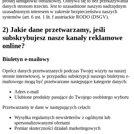
prostej łamigłówki obrazkowej. Odbywa się to bez przekazywania
danych stronom trzecim. Jest to uzasadnione naszym nadrzędnym
uzasadnionym interesem w zakresie bezpieczeństwa naszych
systemów (art. 6 ust. 1 lit. f austriackie RODO (DSGV).
2) Jakie dane przetwarzamy, jeśli
subskrybujesz nasze kanały reklamowe
online?
Biuletyn e-mailowy
Oprócz danych przetwarzanych podczas Twojej wizyty na naszej
stronie internetowej, w przypadku subskrypcji naszego biuletynu e-
mailowego mogą być przetwarzane następujące kategorie danych:
Adres e-mail
Ulubione produkty pasujące do Twojego osobistego wyboru
Przetwarzamy te dane w następujących celach:
Wysyłka regularnych newsletterów z ogólnymi lub
spersonalizowanymi ofertami
Pomiar skuteczności działań marketingowych