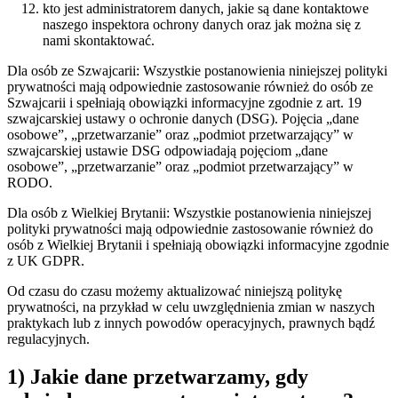
kto jest administratorem danych, jakie są dane kontaktowe
naszego inspektora ochrony danych oraz jak można się z
nami skontaktować.
Dla osób ze Szwajcarii: Wszystkie postanowienia niniejszej polityki
prywatności mają odpowiednie zastosowanie również do osób ze
Szwajcarii i spełniają obowiązki informacyjne zgodnie z art. 19
szwajcarskiej ustawy o ochronie danych (DSG). Pojęcia „dane
osobowe”, „przetwarzanie” oraz „podmiot przetwarzający” w
szwajcarskiej ustawie DSG odpowiadają pojęciom „dane
osobowe”, „przetwarzanie” oraz „podmiot przetwarzający” w
RODO.
Dla osób z Wielkiej Brytanii: Wszystkie postanowienia niniejszej
polityki prywatności mają odpowiednie zastosowanie również do
osób z Wielkiej Brytanii i spełniają obowiązki informacyjne zgodnie
z UK GDPR.
Od czasu do czasu możemy aktualizować niniejszą politykę
prywatności, na przykład w celu uwzględnienia zmian w naszych
praktykach lub z innych powodów operacyjnych, prawnych bądź
regulacyjnych.
1) Jakie dane przetwarzamy, gdy