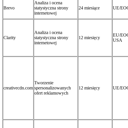
Analiza i ocena
Brevo
statystyczna strony
24 miesiące
UE/EO
internetowej
Analiza i ocena
EU/EO
Clarity
statystyczna strony
12 miesięcy
USA
internetowej
Tworzenie
creativecdn.com
spersonalizowanych
12 miesięcy
UE/EO
ofert reklamowych