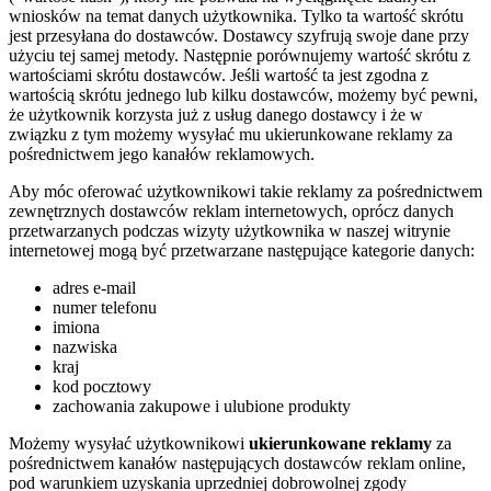
wniosków na temat danych użytkownika. Tylko ta wartość skrótu
jest przesyłana do dostawców. Dostawcy szyfrują swoje dane przy
użyciu tej samej metody. Następnie porównujemy wartość skrótu z
wartościami skrótu dostawców. Jeśli wartość ta jest zgodna z
wartością skrótu jednego lub kilku dostawców, możemy być pewni,
że użytkownik korzysta już z usług danego dostawcy i że w
związku z tym możemy wysyłać mu ukierunkowane reklamy za
pośrednictwem jego kanałów reklamowych.
Aby móc oferować użytkownikowi takie reklamy za pośrednictwem
zewnętrznych dostawców reklam internetowych, oprócz danych
przetwarzanych podczas wizyty użytkownika w naszej witrynie
internetowej mogą być przetwarzane następujące kategorie danych:
adres e-mail
numer telefonu
imiona
nazwiska
kraj
kod pocztowy
zachowania zakupowe i ulubione produkty
Możemy wysyłać użytkownikowi
ukierunkowane reklamy
za
pośrednictwem kanałów następujących dostawców reklam online,
pod warunkiem uzyskania uprzedniej dobrowolnej zgody