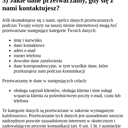
3) Jakie dane przetwarzamy, gdy się z
nami kontaktujesz?
Jeśli skontaktujesz się z nami, oprócz danych przetwarzanych
podczas Twojej wizyty na naszej stronie internetowej mogą być
przetwarzane następujące kategorie Twoich danych:
imię i nazwisko
dane kontaktowe
adres e-mail
numer telefonu
dowolne dane zamówienia
dane korespondencyjne, w tym wszelkie dane, które
przekazujesz nam podczas komunikacji
Przetwarzamy te dane w następujących celach:
obsługa zapytań klientów, obsługa klienta i inne usługi
wsparcia klienta za pośrednictwem poczty e-mail, czatu lub
telefonu
Te kategorie danych są przetwarzane w zakresie wymaganym
każdorazowo. Przetwarzanie tych danych jest uzasadnione naszym
nadrzędnym prawnie uzasadnionym interesem w skutecznym i
zadowalającym procesie komunikacji (art. 6 ust. 1 lit. f austriackie