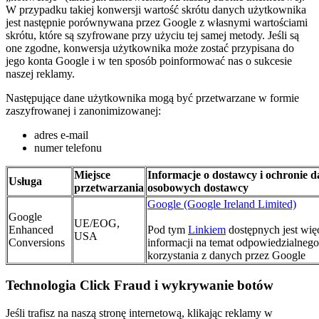
W przypadku takiej konwersji wartość skrótu danych użytkownika
jest następnie porównywana przez Google z własnymi wartościami
skrótu, które są szyfrowane przy użyciu tej samej metody. Jeśli są
one zgodne, konwersja użytkownika może zostać przypisana do
jego konta Google i w ten sposób poinformować nas o sukcesie
naszej reklamy.
Następujące dane użytkownika mogą być przetwarzane w formie
zaszyfrowanej i zanonimizowanej:
adres e-mail
numer telefonu
Miejsce
Informacje o dostawcy i ochronie 
Usługa
przetwarzania
osobowych dostawcy
Google (Google Ireland Limited)
Google
UE/EOG,
Enhanced
Pod tym
Linkiem
dostępnych jest wię
USA
Conversions
informacji na temat odpowiedzialnego
korzystania z danych przez Google
Technologia Click Fraud i wykrywanie botów
Jeśli trafisz na naszą stronę internetową, klikając reklamy w