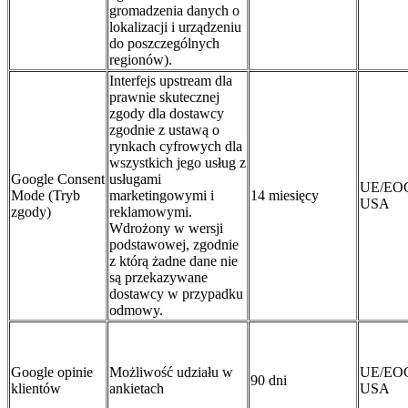
gromadzenia danych o
lokalizacji i urządzeniu
do poszczególnych
regionów).
Interfejs upstream dla
prawnie skutecznej
zgody dla dostawcy
zgodnie z ustawą o
rynkach cyfrowych dla
wszystkich jego usług z
Google Consent
usługami
UE/EO
Mode (Tryb
marketingowymi i
14 miesięcy
USA
zgody)
reklamowymi.
Wdrożony w wersji
podstawowej, zgodnie
z którą żadne dane nie
są przekazywane
dostawcy w przypadku
odmowy.
Google opinie
Możliwość udziału w
UE/EO
90 dni
klientów
ankietach
USA