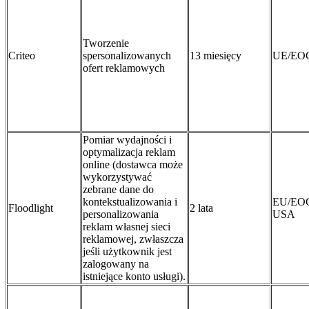
Tworzenie
Criteo
spersonalizowanych
13 miesięcy
UE/EO
ofert reklamowych
Pomiar wydajności i
optymalizacja reklam
online (dostawca może
wykorzystywać
zebrane dane do
kontekstualizowania i
EU/EO
Floodlight
2 lata
personalizowania
USA
reklam własnej sieci
reklamowej, zwłaszcza
jeśli użytkownik jest
zalogowany na
istniejące konto usługi).