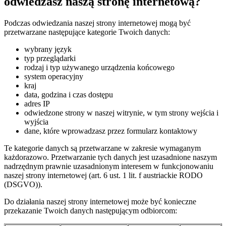
odwiedzasz naszą stronę internetową?
Podczas odwiedzania naszej strony internetowej mogą być
przetwarzane następujące kategorie Twoich danych:
wybrany język
typ przeglądarki
rodzaj i typ używanego urządzenia końcowego
system operacyjny
kraj
data, godzina i czas dostępu
adres IP
odwiedzone strony w naszej witrynie, w tym strony wejścia i
wyjścia
dane, które wprowadzasz przez formularz kontaktowy
Te kategorie danych są przetwarzane w zakresie wymaganym
każdorazowo. Przetwarzanie tych danych jest uzasadnione naszym
nadrzędnym prawnie uzasadnionym interesem w funkcjonowaniu
naszej strony internetowej (art. 6 ust. 1 lit. f austriackie RODO
(DSGVO)).
Do działania naszej strony internetowej może być konieczne
przekazanie Twoich danych następującym odbiorcom: