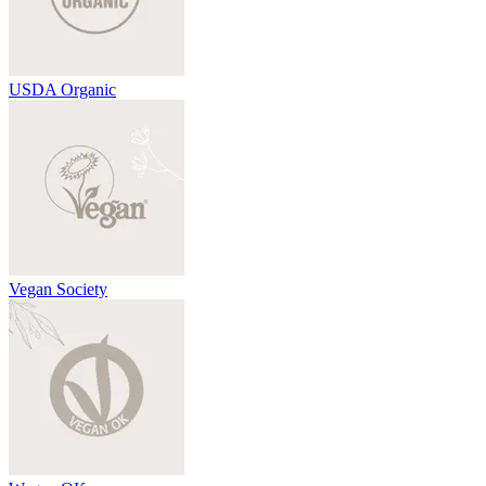
USDA Organic
Vegan Society