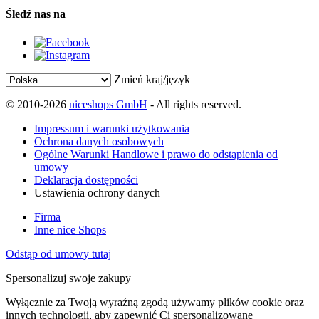
Śledź nas na
Zmień kraj/język
© 2010-2026
niceshops GmbH
- All rights reserved.
Impressum i warunki użytkowania
Ochrona danych osobowych
Ogólne Warunki Handlowe i prawo do odstąpienia od
umowy
Deklaracja dostępności
Ustawienia ochrony danych
Firma
Inne nice Shops
Odstąp od umowy tutaj
Spersonalizuj swoje zakupy
Wyłącznie za Twoją wyraźną zgodą używamy plików cookie oraz
innych technologii, aby zapewnić Ci spersonalizowane