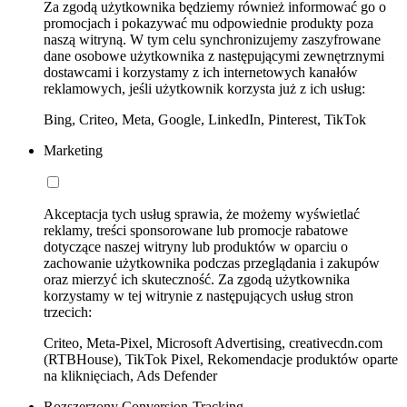
Za zgodą użytkownika będziemy również informować go o
promocjach i pokazywać mu odpowiednie produkty poza
naszą witryną. W tym celu synchronizujemy zaszyfrowane
dane osobowe użytkownika z następującymi zewnętrznymi
dostawcami i korzystamy z ich internetowych kanałów
reklamowych, jeśli użytkownik korzysta już z ich usług:
Bing, Criteo, Meta, Google, LinkedIn, Pinterest, TikTok
Marketing
Akceptacja tych usług sprawia, że możemy wyświetlać
reklamy, treści sponsorowane lub promocje rabatowe
dotyczące naszej witryny lub produktów w oparciu o
zachowanie użytkownika podczas przeglądania i zakupów
oraz mierzyć ich skuteczność. Za zgodą użytkownika
korzystamy w tej witrynie z następujących usług stron
trzecich:
Criteo, Meta-Pixel, Microsoft Advertising, creativecdn.com
(RTBHouse), TikTok Pixel, Rekomendacje produktów oparte
na kliknięciach, Ads Defender
Rozszerzony Conversion-Tracking