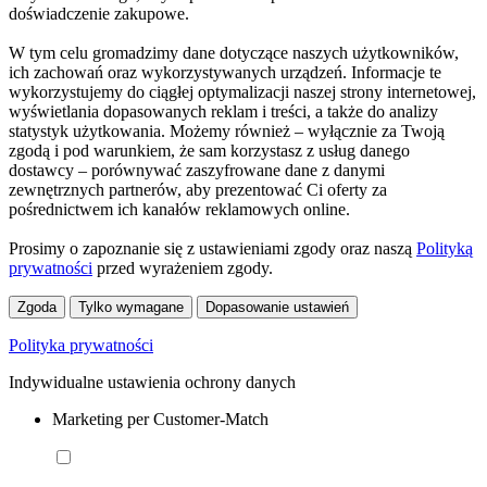
doświadczenie zakupowe.
W tym celu gromadzimy dane dotyczące naszych użytkowników,
ich zachowań oraz wykorzystywanych urządzeń. Informacje te
wykorzystujemy do ciągłej optymalizacji naszej strony internetowej,
wyświetlania dopasowanych reklam i treści, a także do analizy
statystyk użytkowania. Możemy również – wyłącznie za Twoją
zgodą i pod warunkiem, że sam korzystasz z usług danego
dostawcy – porównywać zaszyfrowane dane z danymi
zewnętrznych partnerów, aby prezentować Ci oferty za
pośrednictwem ich kanałów reklamowych online.
Prosimy o zapoznanie się z ustawieniami zgody oraz naszą
Polityką
prywatności
przed wyrażeniem zgody.
Zgoda
Tylko wymagane
Dopasowanie ustawień
Polityka prywatności
Indywidualne ustawienia ochrony danych
Marketing per Customer-Match