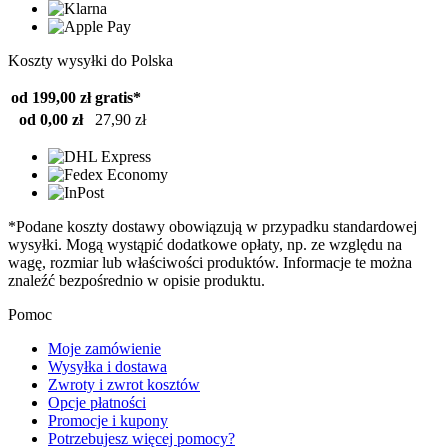
Koszty wysyłki do Polska
od 199,00 zł
gratis*
od 0,00 zł
27,90 zł
*Podane koszty dostawy obowiązują w przypadku standardowej
wysyłki. Mogą wystąpić dodatkowe opłaty, np. ze względu na
wagę, rozmiar lub właściwości produktów. Informacje te można
znaleźć bezpośrednio w opisie produktu.
Pomoc
Moje zamówienie
Wysyłka i dostawa
Zwroty i zwrot kosztów
Opcje płatności
Promocje i kupony
Potrzebujesz więcej pomocy?