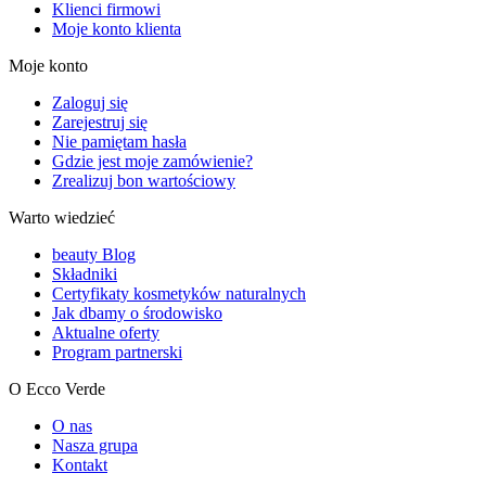
Klienci firmowi
Moje konto klienta
Moje konto
Zaloguj się
Zarejestruj się
Nie pamiętam hasła
Gdzie jest moje zamówienie?
Zrealizuj bon wartościowy
Warto wiedzieć
beauty Blog
Składniki
Certyfikaty kosmetyków naturalnych
Jak dbamy o środowisko
Aktualne oferty
Program partnerski
O Ecco Verde
O nas
Nasza grupa
Kontakt