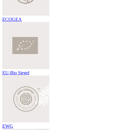
ECOGEA
EU-Bio Siegel
EWG