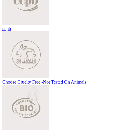
ccpb
Choose Cruelty Free -Not Tested On Animals