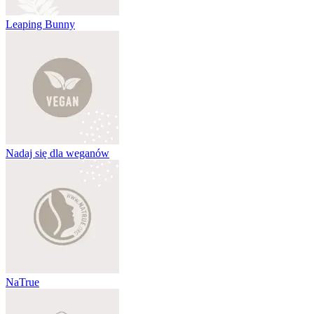
Leaping Bunny
Nadaj się dla weganów
NaTrue