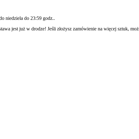
 do
niedziela do 23:59 godz.
.
tawa jest już w drodze! Jeśli złożysz zamówienie na więcej sztuk, moż