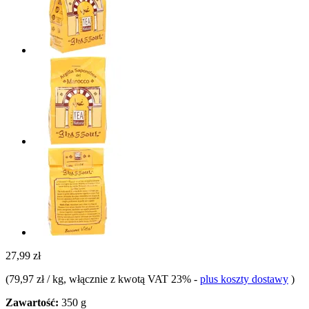
27,99 zł
(
79,97 zł / kg
, włącznie z kwotą VAT 23%
-
plus koszty dostawy
)
Zawartość:
350 g