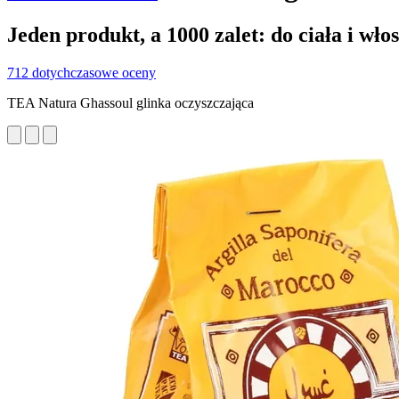
Jeden produkt, a 1000 zalet: do ciała i wło
712 dotychczasowe oceny
TEA Natura Ghassoul glinka oczyszczająca