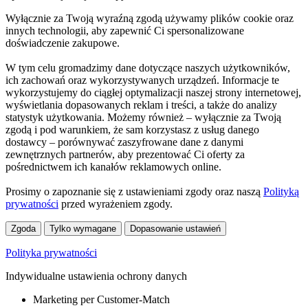
Wyłącznie za Twoją wyraźną zgodą używamy plików cookie oraz
innych technologii, aby zapewnić Ci spersonalizowane
doświadczenie zakupowe.
W tym celu gromadzimy dane dotyczące naszych użytkowników,
ich zachowań oraz wykorzystywanych urządzeń. Informacje te
wykorzystujemy do ciągłej optymalizacji naszej strony internetowej,
wyświetlania dopasowanych reklam i treści, a także do analizy
statystyk użytkowania. Możemy również – wyłącznie za Twoją
zgodą i pod warunkiem, że sam korzystasz z usług danego
dostawcy – porównywać zaszyfrowane dane z danymi
zewnętrznych partnerów, aby prezentować Ci oferty za
pośrednictwem ich kanałów reklamowych online.
Prosimy o zapoznanie się z ustawieniami zgody oraz naszą
Polityką
prywatności
przed wyrażeniem zgody.
Zgoda
Tylko wymagane
Dopasowanie ustawień
Polityka prywatności
Indywidualne ustawienia ochrony danych
Marketing per Customer-Match