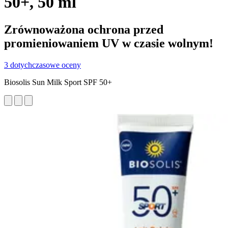
50+, 50 ml
Zrównoważona ochrona przed
promieniowaniem UV w czasie wolnym!
3 dotychczasowe oceny
Biosolis Sun Milk Sport SPF 50+