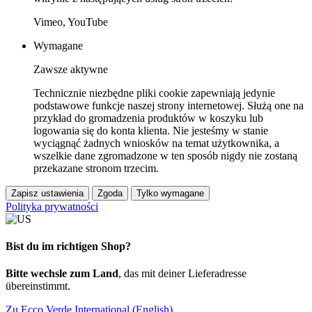
Vimeo, YouTube
Wymagane
Zawsze aktywne
Technicznie niezbędne pliki cookie zapewniają jedynie
podstawowe funkcje naszej strony internetowej. Służą one na
przykład do gromadzenia produktów w koszyku lub
logowania się do konta klienta. Nie jesteśmy w stanie
wyciągnąć żadnych wniosków na temat użytkownika, a
wszelkie dane zgromadzone w ten sposób nigdy nie zostaną
przekazane stronom trzecim.
Zapisz ustawienia
Zgoda
Tylko wymagane
Polityka prywatności
Bist du im richtigen Shop?
Bitte wechsle zum Land
, das mit deiner Lieferadresse
übereinstimmt.
Zu Ecco Verde International (English)