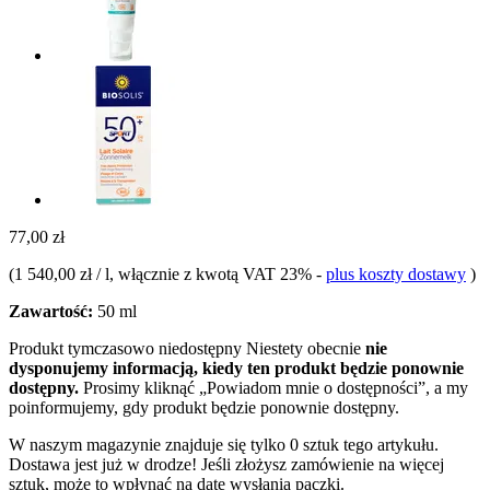
77,00 zł
(
1 540,00 zł / l
, włącznie z kwotą VAT 23%
-
plus koszty dostawy
)
Zawartość:
50 ml
Produkt tymczasowo niedostępny
Niestety obecnie
nie
dysponujemy informacją, kiedy ten produkt będzie ponownie
dostępny.
Prosimy kliknąć „Powiadom mnie o dostępności”, a my
poinformujemy, gdy produkt będzie ponownie dostępny.
W naszym magazynie znajduje się tylko 0 sztuk tego artykułu.
Dostawa jest już w drodze! Jeśli złożysz zamówienie na więcej
sztuk, może to wpłynąć na datę wysłania paczki.