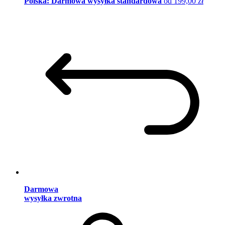
Polska: Darmowa wysyłka standardowa
od 199,00 zł
Darmowa
wysyłka zwrotna