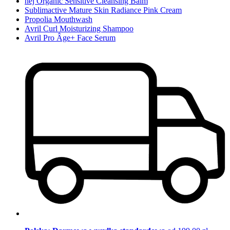
hej Organic Sensitive Cleansing Balm
Sublimactive Mature Skin Radiance Pink Cream
Propolia Mouthwash
Avril Curl Moisturizing Shampoo
Avril Pro Âge+ Face Serum