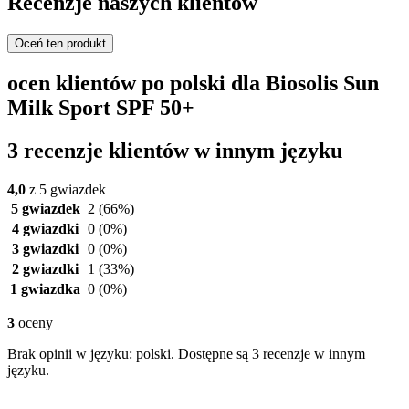
Recenzje naszych klientów
Oceń ten produkt
ocen klientów po polski dla Biosolis Sun
Milk Sport SPF 50+
3 recenzje klientów w innym języku
4,0
z 5 gwiazdek
5 gwiazdek
2
(66%)
4 gwiazdki
0
(0%)
3 gwiazdki
0
(0%)
2 gwiazdki
1
(33%)
1 gwiazdka
0
(0%)
3
oceny
Brak opinii w języku: polski. Dostępne są 3 recenzje w innym
języku.