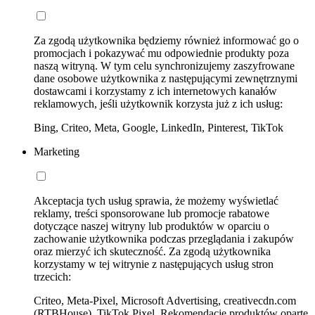
Za zgodą użytkownika będziemy również informować go o
promocjach i pokazywać mu odpowiednie produkty poza
naszą witryną. W tym celu synchronizujemy zaszyfrowane
dane osobowe użytkownika z następującymi zewnętrznymi
dostawcami i korzystamy z ich internetowych kanałów
reklamowych, jeśli użytkownik korzysta już z ich usług:
Bing, Criteo, Meta, Google, LinkedIn, Pinterest, TikTok
Marketing
Akceptacja tych usług sprawia, że możemy wyświetlać
reklamy, treści sponsorowane lub promocje rabatowe
dotyczące naszej witryny lub produktów w oparciu o
zachowanie użytkownika podczas przeglądania i zakupów
oraz mierzyć ich skuteczność. Za zgodą użytkownika
korzystamy w tej witrynie z następujących usług stron
trzecich:
Criteo, Meta-Pixel, Microsoft Advertising, creativecdn.com
(RTBHouse), TikTok Pixel, Rekomendacje produktów oparte