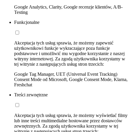
Google Analytics, Clarity, Google recenzje klientów, A/B-
Testing
Funkcjonalne
Akceptacja tych usług sprawia, że możemy zapewnić
użytkownikowi funkcje wykraczające poza funkcje
podstawowe i umożliwić mu wygodne korzystanie z naszej
witryny internetowej. Za zgodą użytkownika korzystamy w
tej witrynie z następujących usług stron trzecich:
Google Tag Manager, UET (Universal Event Tracking)
Consent Mode od Microsoft, Google Consent Mode, Klarna,
Freshchat
Treści zewnętrzne
Akceptacja tych usług sprawia, że możemy wyświetlać filmy
lub inne treści multimedialne hostowane przez dostawców
zewnętrznych. Za zgodą użytkownika korzystamy w tej
witrynie z następujących usług stron trzecich: