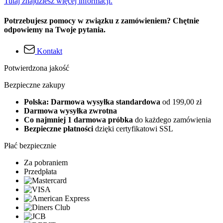
Tutaj znajdziesz więcej informacji.
Potrzebujesz pomocy w związku z zamówieniem? Chętnie
odpowiemy na Twoje pytania.
Kontakt
Potwierdzona jakość
Bezpieczne zakupy
Polska: Darmowa wysyłka standardowa
od 199,00 zł
Darmowa wysyłka zwrotna
Co najmniej 1 darmowa próbka
do każdego zamówienia
Bezpieczne płatności
dzięki certyfikatowi SSL
Płać bezpiecznie
Za pobraniem
Przedpłata