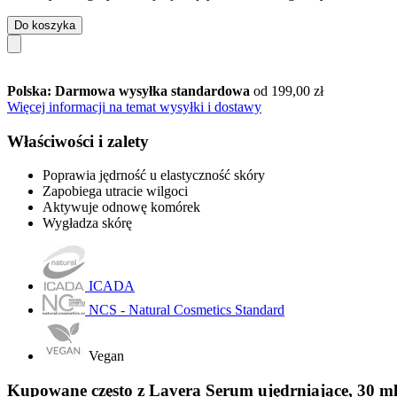
Do koszyka
Polska: Darmowa wysyłka standardowa
od 199,00 zł
Więcej informacji na temat wysyłki i dostawy
Właściwości i zalety
Poprawia jędrność u elastyczność skóry
Zapobiega utracie wilgoci
Aktywuje odnowę komórek
Wygładza skórę
ICADA
NCS - Natural Cosmetics Standard
Vegan
Kupowane często z Lavera Serum ujędrniające, 30 m