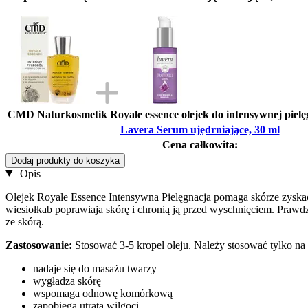
CMD Naturkosmetik Royale essence olejek do intensywnej pielę
Lavera Serum ujędrniające, 30 ml
Cena całkowita:
Dodaj produkty do koszyka
Opis
Olejek Royale Essence Intensywna Pielęgnacja pomaga skórze zyskać el
wiesiołkab poprawiaja skórę i chronią ją przed wyschnięciem. Prawdzi
ze skórą.
Zastosowanie:
Stosować 3-5 kropel oleju. Należy stosować tylko na 
nadaje się do masażu twarzy
wygładza skórę
wspomaga odnowę komórkową
zapobiega utratą wilgoci