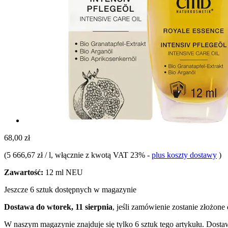
68,00 zł
(
5 666,67 zł / l
, włącznie z kwotą VAT 23%
-
plus koszty dostawy
)
Zawartość:
12 ml NEU
Jeszcze 6 sztuk dostępnych w magazynie
Dostawa do wtorek, 11 sierpnia
, jeśli zamówienie zostanie złożone
W naszym magazynie znajduje się tylko 6 sztuk tego artykułu. Dostaw