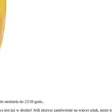
 do
niedziela do 23:59 godz.
.
a jest już w drodze! Jeśli złożysz zamówienie na więcej sztuk, może t