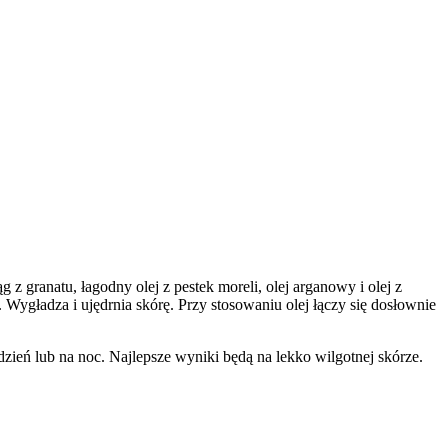
z granatu, łagodny olej z pestek moreli, olej arganowy i olej z
 Wygładza i ujędrnia skórę. Przy stosowaniu olej łączy się dosłownie
eń lub ​​na noc. Najlepsze wyniki będą na lekko wilgotnej skórze.