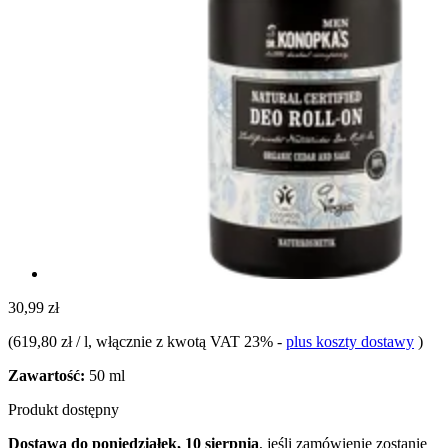
30,99 zł
(
619,80 zł / l
, włącznie z kwotą VAT 23%
-
plus koszty dostawy
)
Zawartość:
50 ml
Produkt dostępny
Dostawa do poniedziałek, 10 sierpnia
, jeśli zamówienie zostanie