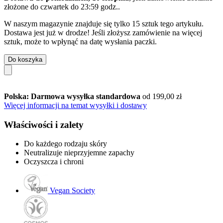
złożone do
czwartek do 23:59 godz.
.
W naszym magazynie znajduje się tylko 15 sztuk tego artykułu.
Dostawa jest już w drodze! Jeśli złożysz zamówienie na więcej
sztuk, może to wpłynąć na datę wysłania paczki.
Do koszyka
Polska: Darmowa wysyłka standardowa
od 199,00 zł
Więcej informacji na temat wysyłki i dostawy
Właściwości i zalety
Do każdego rodzaju skóry
Neutralizuje nieprzyjemne zapachy
Oczyszcza i chroni
Vegan Society