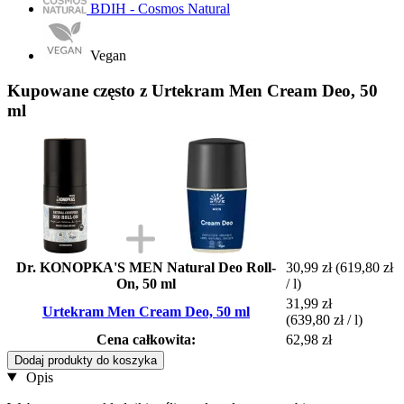
BDIH - Cosmos Natural
Vegan
Kupowane często z Urtekram Men Cream Deo, 50
ml
Dr. KONOPKA'S MEN Natural Deo Roll-
30,99 zł
(619,80 zł
On, 50 ml
/ l)
31,99 zł
Urtekram Men Cream Deo, 50 ml
(639,80 zł / l)
Cena całkowita:
62,98 zł
Dodaj produkty do koszyka
Opis