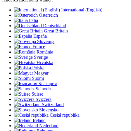
International (English)
Österreich
Italia
Deutschland
Great Britain
España
Slovenija
France
România
Sverige
Hrvatska
Polska
Magyar
Suomi
България
Schweiz
Suisse
Svizzera
Switzerland
Slovensko
Česká republika
Ireland
Nederland
Belgique