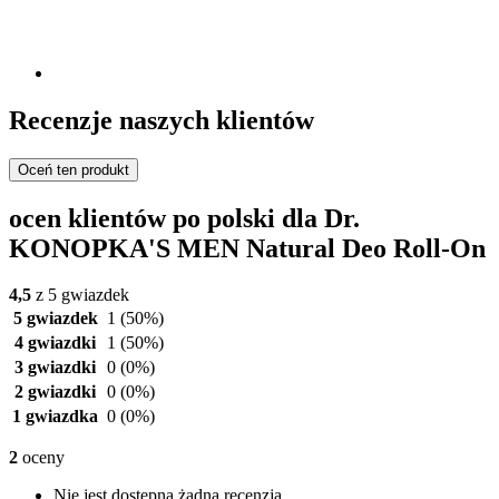
Recenzje naszych klientów
Oceń ten produkt
ocen klientów po polski dla Dr.
KONOPKA'S MEN Natural Deo Roll-On
4,5
z 5 gwiazdek
5 gwiazdek
1
(50%)
4 gwiazdki
1
(50%)
3 gwiazdki
0
(0%)
2 gwiazdki
0
(0%)
1 gwiazdka
0
(0%)
2
oceny
Nie jest dostępna żadna recenzja