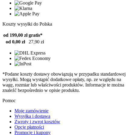
Koszty wysyłki do Polska
od 199,00 zł
gratis*
od 0,00 zł
27,90 zł
*Podane koszty dostawy obowiązują w przypadku standardowej
wysyłki. Mogą wystąpić dodatkowe opłaty, np. ze względu na
wagę, rozmiar lub właściwości produktów. Informacje te można
znaleźć bezpośrednio w opisie produktu.
Pomoc
Moje zamówienie
Wysyłka i dostawa
Zwroty i zwrot kosztów
Opcje płatności
Promocje i kupony