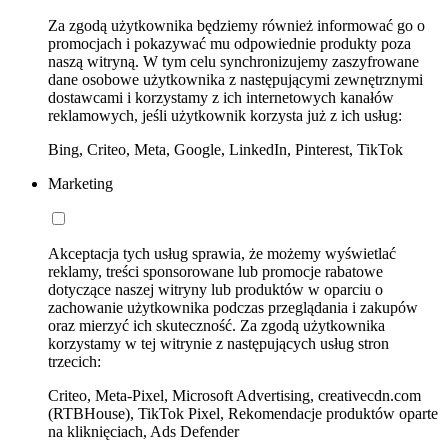
Za zgodą użytkownika będziemy również informować go o
promocjach i pokazywać mu odpowiednie produkty poza
naszą witryną. W tym celu synchronizujemy zaszyfrowane
dane osobowe użytkownika z następującymi zewnętrznymi
dostawcami i korzystamy z ich internetowych kanałów
reklamowych, jeśli użytkownik korzysta już z ich usług:
Bing, Criteo, Meta, Google, LinkedIn, Pinterest, TikTok
Marketing
Akceptacja tych usług sprawia, że możemy wyświetlać
reklamy, treści sponsorowane lub promocje rabatowe
dotyczące naszej witryny lub produktów w oparciu o
zachowanie użytkownika podczas przeglądania i zakupów
oraz mierzyć ich skuteczność. Za zgodą użytkownika
korzystamy w tej witrynie z następujących usług stron
trzecich:
Criteo, Meta-Pixel, Microsoft Advertising, creativecdn.com
(RTBHouse), TikTok Pixel, Rekomendacje produktów oparte
na kliknięciach, Ads Defender