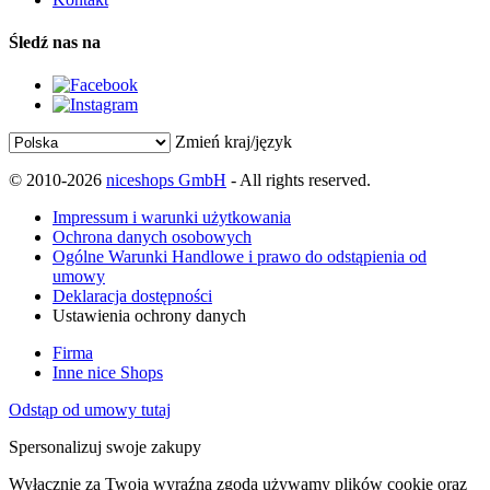
Śledź nas na
Zmień kraj/język
© 2010-2026
niceshops GmbH
- All rights reserved.
Impressum i warunki użytkowania
Ochrona danych osobowych
Ogólne Warunki Handlowe i prawo do odstąpienia od
umowy
Deklaracja dostępności
Ustawienia ochrony danych
Firma
Inne nice Shops
Odstąp od umowy tutaj
Spersonalizuj swoje zakupy
Wyłącznie za Twoją wyraźną zgodą używamy plików cookie oraz