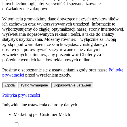
innych technologii, aby zapewnić Ci spersonalizowane
doświadczenie zakupowe.
W tym celu gromadzimy dane dotyczące naszych użytkowników,
ich zachowań oraz wykorzystywanych urządzeń. Informacje te
wykorzystujemy do ciągłej optymalizacji naszej strony internetowej,
wyświetlania dopasowanych reklam i treści, a także do analizy
statystyk użytkowania. Możemy również – wyłącznie za Twoją
zgodą i pod warunkiem, że sam korzystasz z usług danego
dostawcy – porównywać zaszyfrowane dane z danymi
zewnętrznych partnerów, aby prezentować Ci oferty za
pośrednictwem ich kanałów reklamowych online.
Prosimy o zapoznanie się z ustawieniami zgody oraz naszą
Polityką
prywatności
przed wyrażeniem zgody.
Zgoda
Tylko wymagane
Dopasowanie ustawień
Polityka prywatności
Indywidualne ustawienia ochrony danych
Marketing per Customer-Match