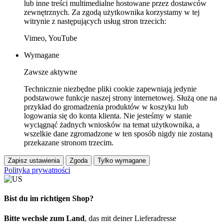
lub inne treści multimedialne hostowane przez dostawców
zewnętrznych. Za zgodą użytkownika korzystamy w tej
witrynie z następujących usług stron trzecich:
Vimeo, YouTube
Wymagane
Zawsze aktywne
Technicznie niezbędne pliki cookie zapewniają jedynie
podstawowe funkcje naszej strony internetowej. Służą one na
przykład do gromadzenia produktów w koszyku lub
logowania się do konta klienta. Nie jesteśmy w stanie
wyciągnąć żadnych wniosków na temat użytkownika, a
wszelkie dane zgromadzone w ten sposób nigdy nie zostaną
przekazane stronom trzecim.
Zapisz ustawienia
Zgoda
Tylko wymagane
Polityka prywatności
Bist du im richtigen Shop?
Bitte wechsle zum Land
, das mit deiner Lieferadresse