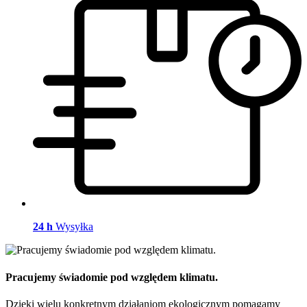
24 h
Wysyłka
Pracujemy świadomie pod względem klimatu.
Dzięki wielu konkretnym działaniom ekologicznym pomagamy