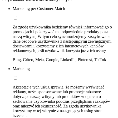
Marketing per Customer-Match
Za zgodą użytkownika będziemy również informować go o
promocjach i pokazywać mu odpowiednie produkty poza
naszą witryną. W tym celu synchronizujemy zaszyfrowane
dane osobowe użytkownika z następującymi zewnętrznymi
dostawcami i korzystamy z ich internetowych kanałów
reklamowych, jeśli użytkownik korzysta już z ich usług:
Bing, Criteo, Meta, Google, LinkedIn, Pinterest, TikTok
Marketing
Akceptacja tych usług sprawia, że możemy wyświetlać
reklamy, treści sponsorowane lub promocje rabatowe
dotyczące naszej witryny lub produktów w oparciu o
zachowanie użytkownika podczas przeglądania i zakupów
oraz mierzyć ich skuteczność. Za zgodą użytkownika
korzystamy w tej witrynie z następujących usług stron
trzecich: