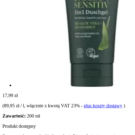
17,99 zł
(
89,95 zł / l
, włącznie z kwotą VAT 23%
-
plus koszty dostawy
)
Zawartość:
200 ml
Produkt dostępny