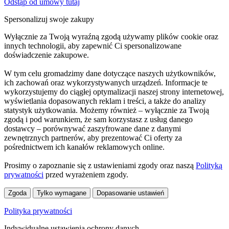
Odstąp od umowy tutaj
Spersonalizuj swoje zakupy
Wyłącznie za Twoją wyraźną zgodą używamy plików cookie oraz
innych technologii, aby zapewnić Ci spersonalizowane
doświadczenie zakupowe.
W tym celu gromadzimy dane dotyczące naszych użytkowników,
ich zachowań oraz wykorzystywanych urządzeń. Informacje te
wykorzystujemy do ciągłej optymalizacji naszej strony internetowej,
wyświetlania dopasowanych reklam i treści, a także do analizy
statystyk użytkowania. Możemy również – wyłącznie za Twoją
zgodą i pod warunkiem, że sam korzystasz z usług danego
dostawcy – porównywać zaszyfrowane dane z danymi
zewnętrznych partnerów, aby prezentować Ci oferty za
pośrednictwem ich kanałów reklamowych online.
Prosimy o zapoznanie się z ustawieniami zgody oraz naszą
Polityką
prywatności
przed wyrażeniem zgody.
Zgoda
Tylko wymagane
Dopasowanie ustawień
Polityka prywatności
Indywidualne ustawienia ochrony danych