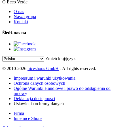
O Ecco Verde
O nas
Nasza grupa
Kontakt
Śledź nas na
Zmień kraj/język
© 2010-2026
niceshops GmbH
- All rights reserved.
Impressum i warunki użytkowania
Ochrona danych osobowych
Ogólne Warunki Handlowe i prawo do odstąpienia od
umowy
Deklaracja dostępności
Ustawienia ochrony danych
Firma
Inne nice Shops