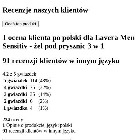
Recenzje naszych klientów
Oceń ten produkt
1 ocena klienta po polski dla Lavera Men
Sensitiv - żel pod prysznic 3 w 1
91 recenzji klientów w innym języku
4,2
z 5 gwiazdek
5 gwiazdek
114
(48%)
4 gwiazdki
75
(32%)
3 gwiazdki
35
(14%)
2 gwiazdki
6
(2%)
1 gwiazdka
4
(1%)
234
oceny
1
Opinie o produkcie, język: polski
91
recenzji klientów w innym języku