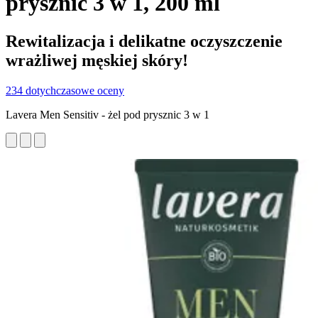
prysznic 3 w 1, 200 ml
Rewitalizacja i delikatne oczyszczenie
wrażliwej męskiej skóry!
234 dotychczasowe oceny
Lavera Men Sensitiv - żel pod prysznic 3 w 1