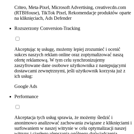
Criteo, Meta-Pixel, Microsoft Advertising, creativecdn.com
(RTBHouse), TikTok Pixel, Rekomendacje produktów oparte
na kliknięciach, Ads Defender
Rozszerzony Conversion-Tracking
Akceptując tę usługę, możemy lepiej zrozumieć i ocenić
sukces naszych reklam online oraz zoptymalizować naszą
ofertę reklamową. W tym celu synchronizujemy
zaszyfrowane dane osobowe użytkownika z następującymi
dostawcami zewnętrznymi, jeśli użytkownik korzysta już z
ich usług:
Google Ads
Performance
Akceptacja tych usług sprawia, że możemy śledzić i
anonimowo analizować zachowania związane z kliknięciami i
surfowaniem w naszej witrynie w celu optymalizacji naszej
witryny i ciągłego ulepszania ogólnego doświadczenia