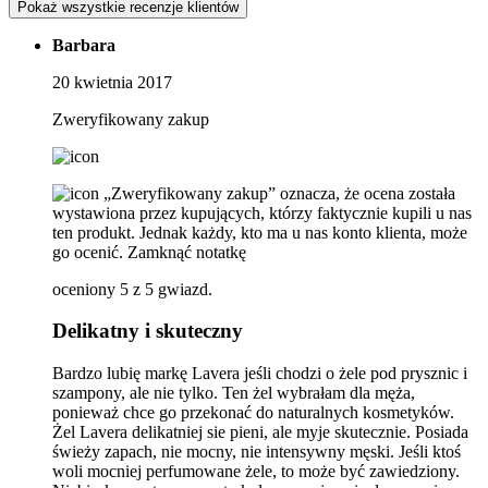
Pokaż wszystkie recenzje klientów
Barbara
20 kwietnia 2017
Zweryfikowany zakup
„Zweryfikowany zakup” oznacza, że ​​ocena została
wystawiona przez kupujących, którzy faktycznie kupili u nas
ten produkt. Jednak każdy, kto ma u nas konto klienta, może
go ocenić.
Zamknąć notatkę
oceniony 5 z 5 gwiazd.
Delikatny i skuteczny
Bardzo lubię markę Lavera jeśli chodzi o żele pod prysznic i
szampony, ale nie tylko. Ten żel wybrałam dla męża,
ponieważ chce go przekonać do naturalnych kosmetyków.
Żel Lavera delikatniej sie pieni, ale myje skutecznie. Posiada
świeży zapach, nie mocny, nie intensywny męski. Jeśli ktoś
woli mocniej perfumowane żele, to może być zawiedziony.