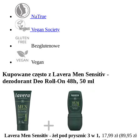
NaTrue
Vegan Society
Bezglutenowe
Vegan
Kupowane często z Lavera Men Sensitiv -
dezodorant Deo Roll-On 48h, 50 ml
Lavera Men Sensitiv - żel pod prysznic 3 w 1,
17,99 zł
(89,95 zł