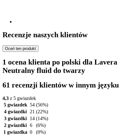
Recenzje naszych klientów
Oceń ten produkt
1 ocena klienta po polski dla Lavera
Neutralny fluid do twarzy
61 recenzji klientów w innym języku
4,3
z 5 gwiazdek
5 gwiazdek
54
(56%)
4 gwiazdki
21
(22%)
3 gwiazdki
14
(14%)
2 gwiazdki
6
(6%)
1 gwiazdka
0
(0%)