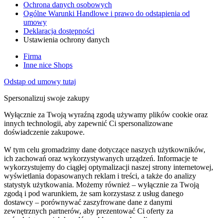
Ochrona danych osobowych
Ogólne Warunki Handlowe i prawo do odstąpienia od
umowy
Deklaracja dostępności
Ustawienia ochrony danych
Firma
Inne nice Shops
Odstąp od umowy tutaj
Spersonalizuj swoje zakupy
Wyłącznie za Twoją wyraźną zgodą używamy plików cookie oraz
innych technologii, aby zapewnić Ci spersonalizowane
doświadczenie zakupowe.
W tym celu gromadzimy dane dotyczące naszych użytkowników,
ich zachowań oraz wykorzystywanych urządzeń. Informacje te
wykorzystujemy do ciągłej optymalizacji naszej strony internetowej,
wyświetlania dopasowanych reklam i treści, a także do analizy
statystyk użytkowania. Możemy również – wyłącznie za Twoją
zgodą i pod warunkiem, że sam korzystasz z usług danego
dostawcy – porównywać zaszyfrowane dane z danymi
zewnętrznych partnerów, aby prezentować Ci oferty za