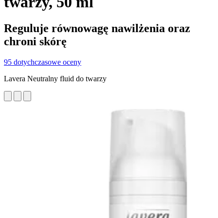
twarzy, 50 ml
Reguluje równowagę nawilżenia oraz
chroni skórę
95 dotychczasowe oceny
Lavera Neutralny fluid do twarzy