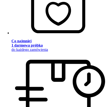
Co najmniej
1 darmowa próbka
do każdego zamówienia