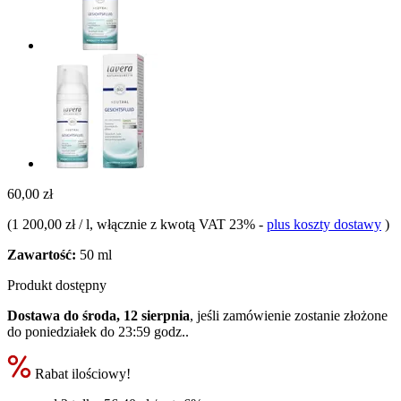
60,00 zł
(
1 200,00 zł / l
, włącznie z kwotą VAT 23%
-
plus koszty dostawy
)
Zawartość:
50 ml
Produkt dostępny
Dostawa do środa, 12 sierpnia
, jeśli zamówienie zostanie złożone
do
poniedziałek do 23:59 godz.
.
Rabat ilościowy!