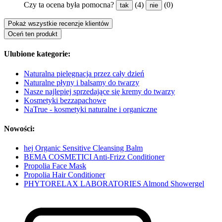
Czy ta ocena była pomocna?
(4)
(0)
tak
nie
Pokaż wszystkie recenzje klientów
Oceń ten produkt
Ulubione kategorie:
Naturalna pielęgnacja przez cały dzień
Naturalne płyny i balsamy do twarzy
Nasze najlepiej sprzedające się kremy do twarzy
Kosmetyki bezzapachowe
NaTrue - kosmetyki naturalne i organiczne
Nowości:
hej Organic Sensitive Cleansing Balm
BEMA COSMETICI Anti-Frizz Conditioner
Propolia Face Mask
Propolia Hair Conditioner
PHYTORELAX LABORATORIES Almond Showergel