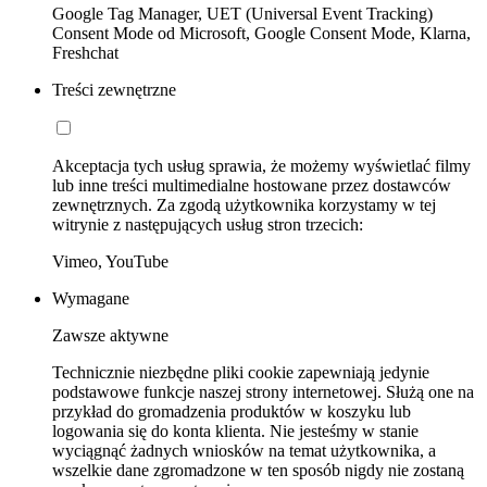
Google Tag Manager, UET (Universal Event Tracking)
Consent Mode od Microsoft, Google Consent Mode, Klarna,
Freshchat
Treści zewnętrzne
Akceptacja tych usług sprawia, że możemy wyświetlać filmy
lub inne treści multimedialne hostowane przez dostawców
zewnętrznych. Za zgodą użytkownika korzystamy w tej
witrynie z następujących usług stron trzecich:
Vimeo, YouTube
Wymagane
Zawsze aktywne
Technicznie niezbędne pliki cookie zapewniają jedynie
podstawowe funkcje naszej strony internetowej. Służą one na
przykład do gromadzenia produktów w koszyku lub
logowania się do konta klienta. Nie jesteśmy w stanie
wyciągnąć żadnych wniosków na temat użytkownika, a
wszelkie dane zgromadzone w ten sposób nigdy nie zostaną