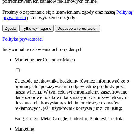
pośrednictwem ich kanałów reklamowych online.
Prosimy o zapoznanie się z ustawieniami zgody oraz naszą
Polityką
prywatności
przed wyrażeniem zgody.
Zgoda
Tylko wymagane
Dopasowanie ustawień
Polityka prywatności
Indywidualne ustawienia ochrony danych
Marketing per Customer-Match
Za zgodą użytkownika będziemy również informować go o
promocjach i pokazywać mu odpowiednie produkty poza
naszą witryną. W tym celu synchronizujemy zaszyfrowane
dane osobowe użytkownika z następującymi zewnętrznymi
dostawcami i korzystamy z ich internetowych kanałów
reklamowych, jeśli użytkownik korzysta już z ich usług:
Bing, Criteo, Meta, Google, LinkedIn, Pinterest, TikTok
Marketing