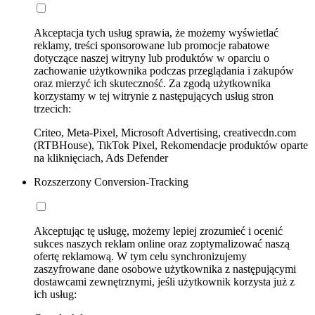
Akceptacja tych usług sprawia, że możemy wyświetlać
reklamy, treści sponsorowane lub promocje rabatowe
dotyczące naszej witryny lub produktów w oparciu o
zachowanie użytkownika podczas przeglądania i zakupów
oraz mierzyć ich skuteczność. Za zgodą użytkownika
korzystamy w tej witrynie z następujących usług stron
trzecich:
Criteo, Meta-Pixel, Microsoft Advertising, creativecdn.com
(RTBHouse), TikTok Pixel, Rekomendacje produktów oparte
na kliknięciach, Ads Defender
Rozszerzony Conversion-Tracking
Akceptując tę usługę, możemy lepiej zrozumieć i ocenić
sukces naszych reklam online oraz zoptymalizować naszą
ofertę reklamową. W tym celu synchronizujemy
zaszyfrowane dane osobowe użytkownika z następującymi
dostawcami zewnętrznymi, jeśli użytkownik korzysta już z
ich usług: