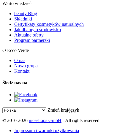
Warto wiedzieć
beauty Blog
Składniki
Certyfikaty kosmetyków naturalnych
Jak dbamy o środowisko
Aktualne oferty
Program partnerski
O Ecco Verde
O nas
Nasza grupa
Kontakt
Śledź nas na
Zmień kraj/język
© 2010-2026
niceshops GmbH
- All rights reserved.
Impressum i warunki użytkowania