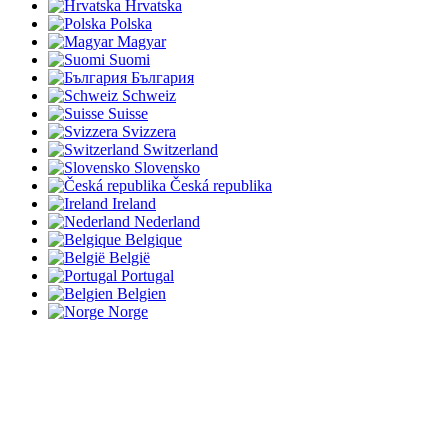
Hrvatska
Polska
Magyar
Suomi
България
Schweiz
Suisse
Svizzera
Switzerland
Slovensko
Česká republika
Ireland
Nederland
Belgique
België
Portugal
Belgien
Norge