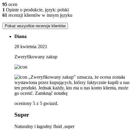
95
ocen
1
Opinie o produkcie, język: polski
61
recenzji klientów w innym języku
Pokaż wszystkie recenzje klientów
Diana
28 kwietnia 2021
Zweryfikowany zakup
„Zweryfikowany zakup” oznacza, że ​​ocena została
wystawiona przez kupujących, którzy faktycznie kupili u nas
ten produkt. Jednak każdy, kto ma u nas konto klienta, może
go ocenić.
Zamknąć notatkę
oceniony 5 z 5 gwiazd.
Super
Naturalny i łagodny fluid ,super