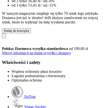
od 2 tylko
56,40 zł
/ szt.
-6%
od 3 tylko
53,43 zł
/ szt.
-11%
W naszym magazynie znajduje się tylko 79 sztuk tego artykułu.
Dostawa jest już w drodze! Jeśli złożysz zamówienie na więcej
sztuk, może to wpłynąć na datę wysłania paczki.
Dodaj do koszyka
Polska: Darmowa wysyłka standardowa
od 199,00 zł
Więcej informacji na temat wysyłki i dostawy
Właściwości i zalety
Wspiera ochronny płasz kwasów
Łagodzi podrażnienia i równoważy
Optymalna ochrona
NaTrue
Vegan Society