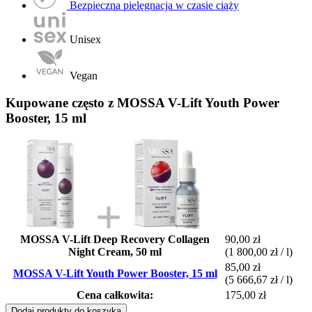
Bezpieczna pielęgnacja w czasie ciąży
Unisex
Vegan
Kupowane często z MOSSA V-Lift Youth Power
Booster, 15 ml
MOSSA V-Lift Deep Recovery Collagen
90,00 zł
Night Cream, 50 ml
(1 800,00 zł / l)
85,00 zł
MOSSA V-Lift Youth Power Booster, 15 ml
(5 666,67 zł / l)
Cena całkowita:
175,00 zł
Dodaj produkty do koszyka