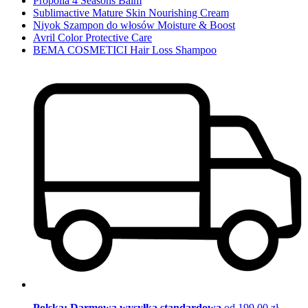
Propolia 4 Seasons Balm
Sublimactive Mature Skin Nourishing Cream
Niyok Szampon do włosów Moisture & Boost
Avril Color Protective Care
BEMA COSMETICI Hair Loss Shampoo
Polska: Darmowa wysyłka standardowa
od 199,00 zł