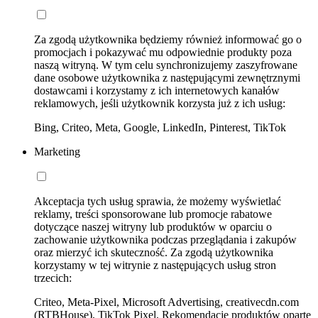
Za zgodą użytkownika będziemy również informować go o
promocjach i pokazywać mu odpowiednie produkty poza
naszą witryną. W tym celu synchronizujemy zaszyfrowane
dane osobowe użytkownika z następującymi zewnętrznymi
dostawcami i korzystamy z ich internetowych kanałów
reklamowych, jeśli użytkownik korzysta już z ich usług:
Bing, Criteo, Meta, Google, LinkedIn, Pinterest, TikTok
Marketing
Akceptacja tych usług sprawia, że możemy wyświetlać
reklamy, treści sponsorowane lub promocje rabatowe
dotyczące naszej witryny lub produktów w oparciu o
zachowanie użytkownika podczas przeglądania i zakupów
oraz mierzyć ich skuteczność. Za zgodą użytkownika
korzystamy w tej witrynie z następujących usług stron
trzecich:
Criteo, Meta-Pixel, Microsoft Advertising, creativecdn.com
(RTBHouse), TikTok Pixel, Rekomendacje produktów oparte