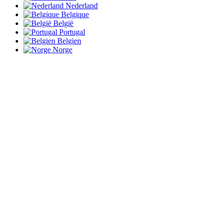
Nederland
Belgique
België
Portugal
Belgien
Norge