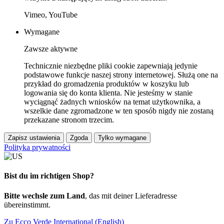
Vimeo, YouTube
Wymagane
Zawsze aktywne
Technicznie niezbędne pliki cookie zapewniają jedynie
podstawowe funkcje naszej strony internetowej. Służą one na
przykład do gromadzenia produktów w koszyku lub
logowania się do konta klienta. Nie jesteśmy w stanie
wyciągnąć żadnych wniosków na temat użytkownika, a
wszelkie dane zgromadzone w ten sposób nigdy nie zostaną
przekazane stronom trzecim.
Zapisz ustawienia
Zgoda
Tylko wymagane
Polityka prywatności
Bist du im richtigen Shop?
Bitte wechsle zum Land
, das mit deiner Lieferadresse
übereinstimmt.
Zu Ecco Verde International (English)