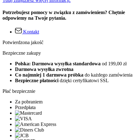
Tutaj znajdziesz więcej informacji.
Potrzebujesz pomocy w związku z zamówieniem? Chętnie
odpowiemy na Twoje pytania.
Kontakt
Potwierdzona jakość
Bezpieczne zakupy
Polska: Darmowa wysyłka standardowa
od 199,00 zł
Darmowa wysyłka zwrotna
Co najmniej 1 darmowa próbka
do każdego zamówienia
Bezpieczne płatności
dzięki certyfikatowi SSL
Płać bezpiecznie
Za pobraniem
Przedpłata