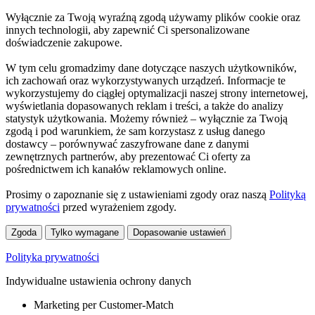
Wyłącznie za Twoją wyraźną zgodą używamy plików cookie oraz
innych technologii, aby zapewnić Ci spersonalizowane
doświadczenie zakupowe.
W tym celu gromadzimy dane dotyczące naszych użytkowników,
ich zachowań oraz wykorzystywanych urządzeń. Informacje te
wykorzystujemy do ciągłej optymalizacji naszej strony internetowej,
wyświetlania dopasowanych reklam i treści, a także do analizy
statystyk użytkowania. Możemy również – wyłącznie za Twoją
zgodą i pod warunkiem, że sam korzystasz z usług danego
dostawcy – porównywać zaszyfrowane dane z danymi
zewnętrznych partnerów, aby prezentować Ci oferty za
pośrednictwem ich kanałów reklamowych online.
Prosimy o zapoznanie się z ustawieniami zgody oraz naszą
Polityką
prywatności
przed wyrażeniem zgody.
Zgoda
Tylko wymagane
Dopasowanie ustawień
Polityka prywatności
Indywidualne ustawienia ochrony danych
Marketing per Customer-Match