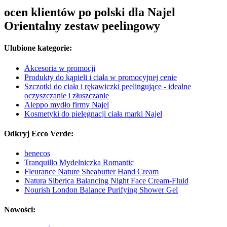
ocen klientów po polski dla Najel
Orientalny zestaw peelingowy
Ulubione kategorie:
Akcesoria w promocji
Produkty do kąpieli i ciała w promocyjnej cenie
Szczotki do ciała i rękawiczki peelingujące - idealne
oczyszczanie i złuszczanie
Aleppo mydło firmy Najel
Kosmetyki do pielęgnacji ciała marki Najel
Odkryj Ecco Verde:
benecos
Tranquillo Mydelniczka Romantic
Fleurance Nature Sheabutter Hand Cream
Natura Siberica Balancing Night Face Cream-Fluid
Nourish London Balance Purifying Shower Gel
Nowości: