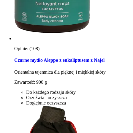
Opinie:
(108)
Czarne mydło Aleppo z eukaliptusem z Najel
Orientalna tajemnica dla pięknej i miękkiej skóry
Zawartość: 900 g
Do każdego rodzaju skóry
Orzeźwia i oczyszcza
Dogłębnie oczyszcza