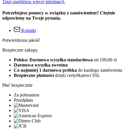
Tutaj znajdziesz więcej informacji.
Potrzebujesz pomocy w związku z zamówieniem? Chętnie
odpowiemy na Twoje pytania.
Kontakt
Potwierdzona jakość
Bezpieczne zakupy
Polska: Darmowa wysyłka standardowa
od 199,00 zł
Darmowa wysyłka zwrotna
Co najmniej 1 darmowa próbka
do każdego zamówienia
Bezpieczne płatności
dzięki certyfikatowi SSL
Płać bezpiecznie
Za pobraniem
Przedpłata