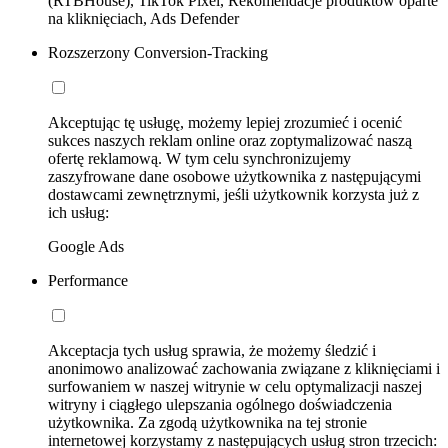
(RTBHouse), TikTok Pixel, Rekomendacje produktów oparte
na kliknięciach, Ads Defender
Rozszerzony Conversion-Tracking
Akceptując tę usługę, możemy lepiej zrozumieć i ocenić
sukces naszych reklam online oraz zoptymalizować naszą
ofertę reklamową. W tym celu synchronizujemy
zaszyfrowane dane osobowe użytkownika z następującymi
dostawcami zewnętrznymi, jeśli użytkownik korzysta już z
ich usług:
Google Ads
Performance
Akceptacja tych usług sprawia, że możemy śledzić i
anonimowo analizować zachowania związane z kliknięciami i
surfowaniem w naszej witrynie w celu optymalizacji naszej
witryny i ciągłego ulepszania ogólnego doświadczenia
użytkownika. Za zgodą użytkownika na tej stronie
internetowej korzystamy z następujących usług stron trzecich: