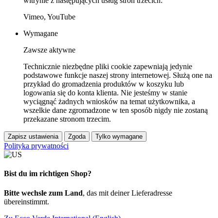
witrynie z następujących usług stron trzecich:
Vimeo, YouTube
Wymagane
Zawsze aktywne
Technicznie niezbędne pliki cookie zapewniają jedynie
podstawowe funkcje naszej strony internetowej. Służą one na
przykład do gromadzenia produktów w koszyku lub
logowania się do konta klienta. Nie jesteśmy w stanie
wyciągnąć żadnych wniosków na temat użytkownika, a
wszelkie dane zgromadzone w ten sposób nigdy nie zostaną
przekazane stronom trzecim.
Zapisz ustawienia
Zgoda
Tylko wymagane
Polityka prywatności
Bist du im richtigen Shop?
Bitte wechsle zum Land
, das mit deiner Lieferadresse
übereinstimmt.