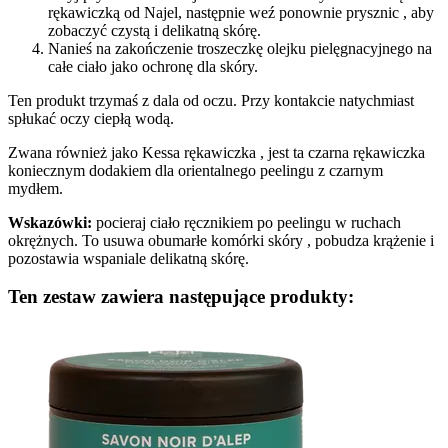
rękawiczką od Najel, następnie weź ponownie prysznic , aby
zobaczyć czystą i delikatną skórę.
Nanieś na zakończenie troszeczkę olejku pielęgnacyjnego na
całe ciało jako ochronę dla skóry.
Ten produkt trzymaś z dala od oczu. Przy kontakcie natychmiast
spłukać oczy ciepłą wodą.
Zwana również jako Kessa rękawiczka , jest ta czarna rękawiczka
koniecznym dodakiem dla orientalnego peelingu z czarnym
mydłem.
Wskazówki:
pocieraj ciało ręcznikiem po peelingu w ruchach
okrężnych. To usuwa obumarłe komórki skóry , pobudza krążenie i
pozostawia wspaniale delikatną skórę.
Ten zestaw zawiera następujące produkty: