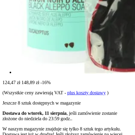
124,47 zł
148,89 zł
-16%
(Wszystkie ceny zawierają VAT
-
plus koszty dostawy
)
Jeszcze 8 sztuk dostępnych w magazynie
Dostawa do wtorek, 11 sierpnia
, jeśli zamówienie zostanie
złożone do
niedziela do 23:59 godz.
.
W naszym magazynie znajduje się tylko 8 sztuk tego artykułu.
Dostawa jest już w drodze! Jeśli złożysz zamówienie na więcej