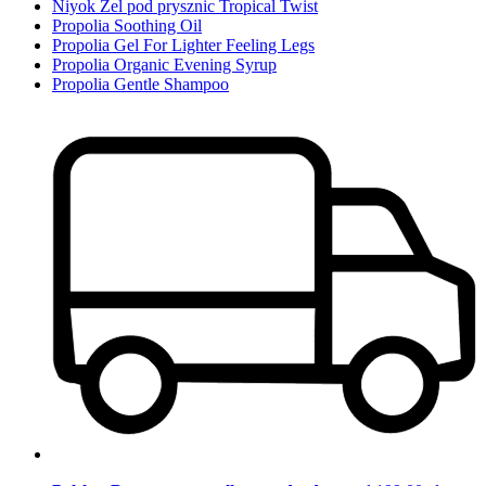
Niyok Żel pod prysznic Tropical Twist
Propolia Soothing Oil
Propolia Gel For Lighter Feeling Legs
Propolia Organic Evening Syrup
Propolia Gentle Shampoo