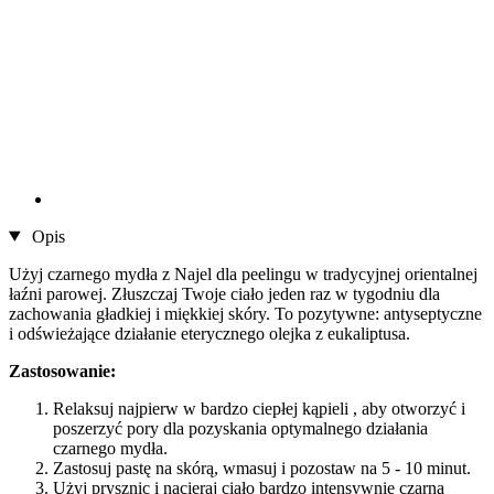
Opis
Użyj czarnego mydła z Najel dla peelingu w tradycyjnej orientalnej
łaźni parowej. Złuszczaj Twoje ciało jeden raz w tygodniu dla
zachowania gładkiej i miękkiej skóry. To pozytywne: antyseptyczne
i odświeżające działanie eterycznego olejka z eukaliptusa.
Zastosowanie:
Relaksuj najpierw w bardzo ciepłej kąpieli , aby otworzyć i
poszerzyć pory dla pozyskania optymalnego działania
czarnego mydła.
Zastosuj pastę na skórą, wmasuj i pozostaw na 5 - 10 minut.
Użyj prysznic i nacieraj ciało bardzo intensywnie czarną