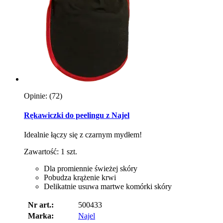
Opinie:
(72)
Rękawiczki do peelingu z Najel
Idealnie łączy się z czarnym mydłem!
Zawartość: 1 szt.
Dla promiennie świeżej skóry
Pobudza krążenie krwi
Delikatnie usuwa martwe komórki skóry
Nr art.:
500433
Marka:
Najel