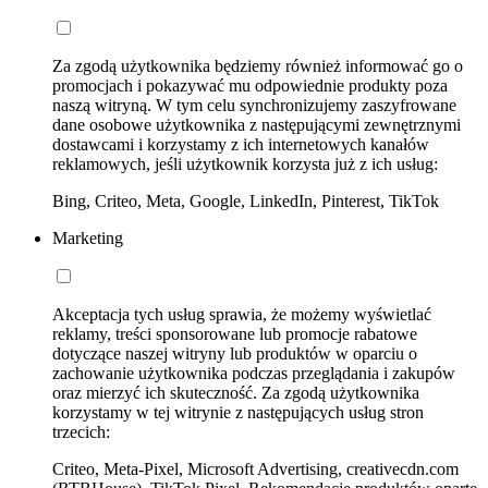
Za zgodą użytkownika będziemy również informować go o
promocjach i pokazywać mu odpowiednie produkty poza
naszą witryną. W tym celu synchronizujemy zaszyfrowane
dane osobowe użytkownika z następującymi zewnętrznymi
dostawcami i korzystamy z ich internetowych kanałów
reklamowych, jeśli użytkownik korzysta już z ich usług:
Bing, Criteo, Meta, Google, LinkedIn, Pinterest, TikTok
Marketing
Akceptacja tych usług sprawia, że możemy wyświetlać
reklamy, treści sponsorowane lub promocje rabatowe
dotyczące naszej witryny lub produktów w oparciu o
zachowanie użytkownika podczas przeglądania i zakupów
oraz mierzyć ich skuteczność. Za zgodą użytkownika
korzystamy w tej witrynie z następujących usług stron
trzecich:
Criteo, Meta-Pixel, Microsoft Advertising, creativecdn.com