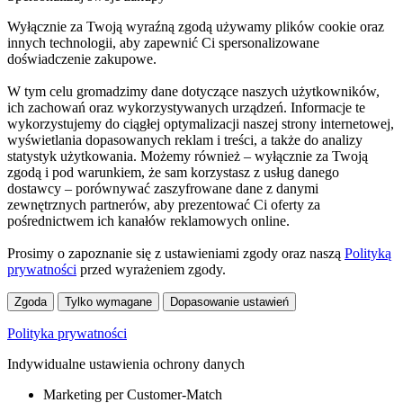
Wyłącznie za Twoją wyraźną zgodą używamy plików cookie oraz
innych technologii, aby zapewnić Ci spersonalizowane
doświadczenie zakupowe.
W tym celu gromadzimy dane dotyczące naszych użytkowników,
ich zachowań oraz wykorzystywanych urządzeń. Informacje te
wykorzystujemy do ciągłej optymalizacji naszej strony internetowej,
wyświetlania dopasowanych reklam i treści, a także do analizy
statystyk użytkowania. Możemy również – wyłącznie za Twoją
zgodą i pod warunkiem, że sam korzystasz z usług danego
dostawcy – porównywać zaszyfrowane dane z danymi
zewnętrznych partnerów, aby prezentować Ci oferty za
pośrednictwem ich kanałów reklamowych online.
Prosimy o zapoznanie się z ustawieniami zgody oraz naszą
Polityką
prywatności
przed wyrażeniem zgody.
Zgoda
Tylko wymagane
Dopasowanie ustawień
Polityka prywatności
Indywidualne ustawienia ochrony danych
Marketing per Customer-Match