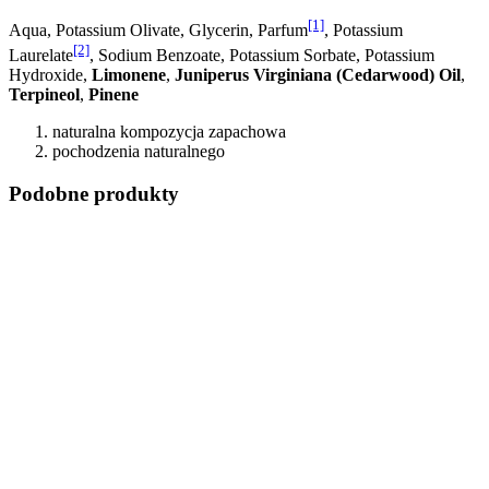
[1]
Aqua, Potassium Olivate, Glycerin, Parfum
, Potassium
[2]
Laurelate
, Sodium Benzoate, Potassium Sorbate, Potassium
Hydroxide,
Limonene
,
Juniperus Virginiana (Cedarwood) Oil
,
Terpineol
,
Pinene
naturalna kompozycja zapachowa
pochodzenia naturalnego
Podobne produkty