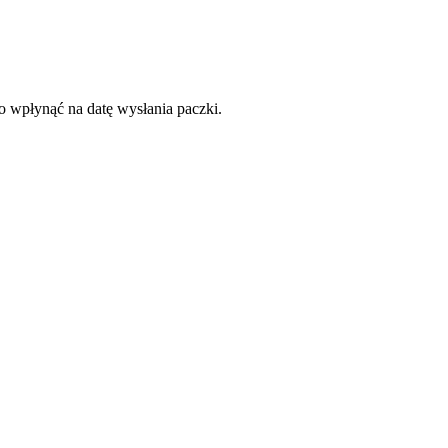
to wpłynąć na datę wysłania paczki.