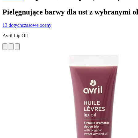
Pielęgnujące barwy dla ust z wybranymi o
13 dotychczasowe oceny
Avril Lip Oil