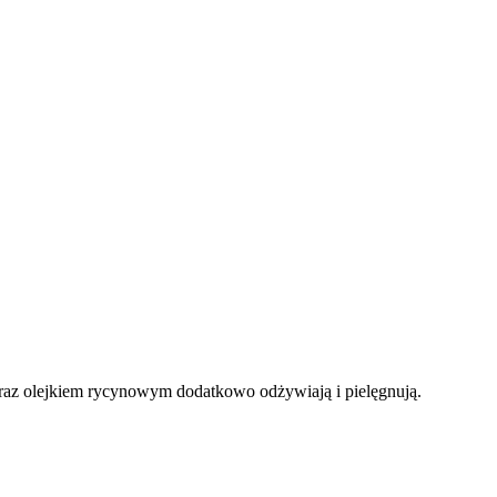
oraz olejkiem rycynowym dodatkowo odżywiają i pielęgnują.