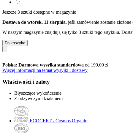
Jeszcze 3 sztuki dostępne w magazynie
Dostawa do wtorek, 11 sierpnia
, jeśli zamówienie zostanie złożone
W naszym magazynie znajdują się tylko 3 sztuki tego artykułu. Dosta
Do koszyka
Polska: Darmowa wysyłka standardowa
od 199,00 zł
Więcej informacji na temat wysyłki i dostawy
Właściwości i zalety
Błyszczące wykończenie
Z odżywczym działaniem
ECOCERT - Cosmos Organic