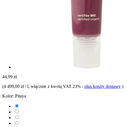
44,99 zł
(
4 499,00 zł / l
, włącznie z kwotą VAT 23%
-
plus koszty dostawy
)
Kolor:
Pitaya