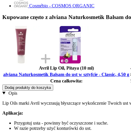
Cosmébio - COSMOS ORGANIC
Kupowane często z alviana Naturkosmetik Balsam do us
Avril Lip Oil, Pitaya (10 ml)
alviana Naturkosmetik Balsam do ust w sztyfcie - Classic, 4,50 g
Cena całkowita:
Dodaj produkty do koszyka
Opis
Lip Oils marki Avril wyczraują błyszczące wykończenie Twoich ust 
Aplikacja:
Przygotuj usta - powinny być oczyszczone i suche.
W razie potrzeby użyć konturówki do ust.