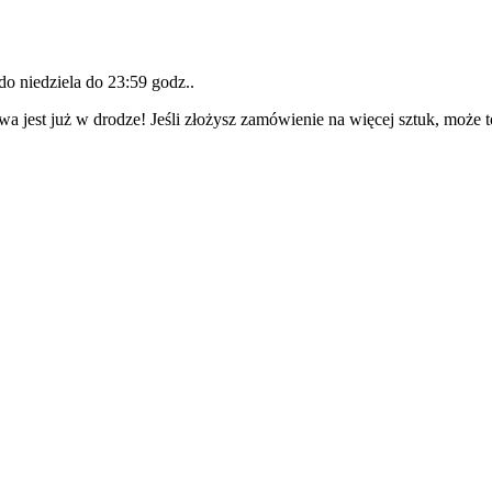
 do
niedziela do 23:59 godz.
.
wa jest już w drodze! Jeśli złożysz zamówienie na więcej sztuk, może 