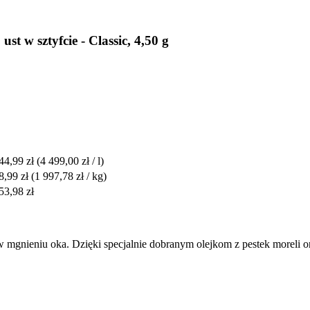
t w sztyfcie - Classic, 4,50 g
44,99 zł
(4 499,00 zł / l)
8,99 zł
(1 997,78 zł / kg)
53,98 zł
w mgnieniu oka. Dzięki specjalnie dobranym olejkom z pestek moreli 