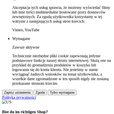
Akceptacja tych usług sprawia, że możemy wyświetlać filmy
lub inne treści multimedialne hostowane przez dostawców
zewnętrznych. Za zgodą użytkownika korzystamy w tej
witrynie z następujących usług stron trzecich:
Vimeo, YouTube
Wymagane
Zawsze aktywne
Technicznie niezbędne pliki cookie zapewniają jedynie
podstawowe funkcje naszej strony internetowej. Służą one na
przykład do gromadzenia produktów w koszyku lub
logowania się do konta klienta. Nie jesteśmy w stanie
wyciągnąć żadnych wniosków na temat użytkownika, a
wszelkie dane zgromadzone w ten sposób nigdy nie zostaną
przekazane stronom trzecim.
Zapisz ustawienia
Zgoda
Tylko wymagane
Polityka prywatności
Bist du im richtigen Shop?