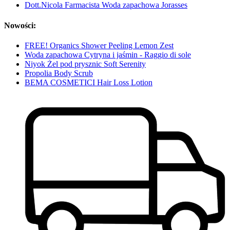
Dott.Nicola Farmacista Woda zapachowa Jorasses
Nowości:
FREE! Organics Shower Peeling Lemon Zest
Woda zapachowa Cytryna i jaśmin - Raggio di sole
Niyok Żel pod prysznic Soft Serenity
Propolia Body Scrub
BEMA COSMETICI Hair Loss Lotion