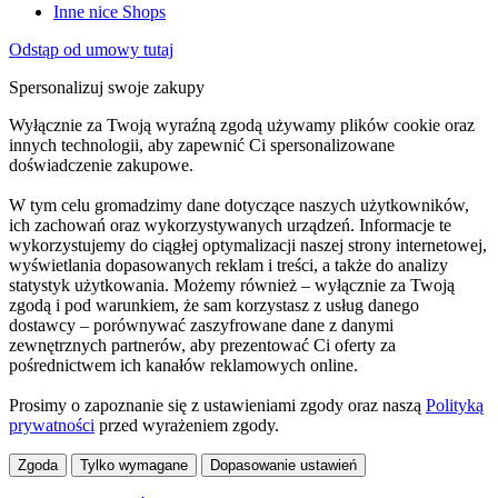
Inne nice Shops
Odstąp od umowy tutaj
Spersonalizuj swoje zakupy
Wyłącznie za Twoją wyraźną zgodą używamy plików cookie oraz
innych technologii, aby zapewnić Ci spersonalizowane
doświadczenie zakupowe.
W tym celu gromadzimy dane dotyczące naszych użytkowników,
ich zachowań oraz wykorzystywanych urządzeń. Informacje te
wykorzystujemy do ciągłej optymalizacji naszej strony internetowej,
wyświetlania dopasowanych reklam i treści, a także do analizy
statystyk użytkowania. Możemy również – wyłącznie za Twoją
zgodą i pod warunkiem, że sam korzystasz z usług danego
dostawcy – porównywać zaszyfrowane dane z danymi
zewnętrznych partnerów, aby prezentować Ci oferty za
pośrednictwem ich kanałów reklamowych online.
Prosimy o zapoznanie się z ustawieniami zgody oraz naszą
Polityką
prywatności
przed wyrażeniem zgody.
Zgoda
Tylko wymagane
Dopasowanie ustawień