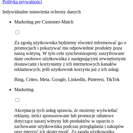
Polityka prywatności
Indywidualne ustawienia ochrony danych
Marketing per Customer-Match
Za zgodą użytkownika będziemy również informować go o
promocjach i pokazywać mu odpowiednie produkty poza
naszą witryną. W tym celu synchronizujemy zaszyfrowane
dane osobowe użytkownika z następującymi zewnętrznymi
dostawcami i korzystamy z ich internetowych kanałów
reklamowych, jeśli użytkownik korzysta już z ich usług:
Bing, Criteo, Meta, Google, LinkedIn, Pinterest, TikTok
Marketing
Akceptacja tych usług sprawia, że możemy wyświetlać
reklamy, treści sponsorowane lub promocje rabatowe
dotyczące naszej witryny lub produktów w oparciu o
zachowanie użytkownika podczas przeglądania i zakupów
oraz mierzyć ich skuteczność. Za zgodą użytkownika