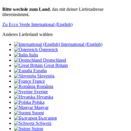
Bitte wechsle zum Land
, das mit deiner Lieferadresse
übereinstimmt.
Zu Ecco Verde International (English)
Anderes Lieferland wählen
International (English)
Österreich
Italia
Deutschland
Great Britain
España
Slovenija
France
România
Sverige
Hrvatska
Polska
Magyar
Suomi
България
Schweiz
Suisse