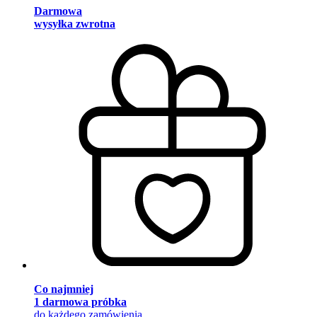
Darmowa
wysyłka zwrotna
Co najmniej
1 darmowa próbka
do każdego zamówienia