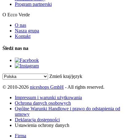
Program partnerski
O Ecco Verde
O nas
Nasza grupa
Kontakt
Śledź nas na
Zmień kraj/język
© 2010-2026
niceshops GmbH
- All rights reserved.
Impressum i warunki użytkowania
Ochrona danych osobowych
Ogólne Warunki Handlowe i prawo do odstąpienia od
umowy
Deklaracja dostępności
Ustawienia ochrony danych
Firma