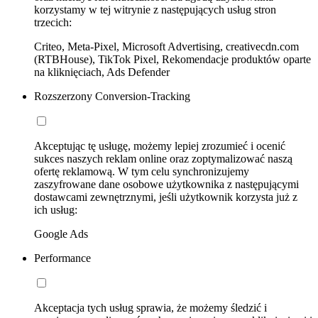
korzystamy w tej witrynie z następujących usług stron
trzecich:
Criteo, Meta-Pixel, Microsoft Advertising, creativecdn.com
(RTBHouse), TikTok Pixel, Rekomendacje produktów oparte
na kliknięciach, Ads Defender
Rozszerzony Conversion-Tracking
Akceptując tę usługę, możemy lepiej zrozumieć i ocenić
sukces naszych reklam online oraz zoptymalizować naszą
ofertę reklamową. W tym celu synchronizujemy
zaszyfrowane dane osobowe użytkownika z następującymi
dostawcami zewnętrznymi, jeśli użytkownik korzysta już z
ich usług:
Google Ads
Performance
Akceptacja tych usług sprawia, że możemy śledzić i