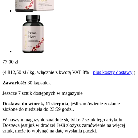
77,00 zł
(
4 812,50 zł / kg
, włącznie z kwotą VAT 8%
-
plus koszty dostawy
)
Zawartość:
30 kapsułek
Jeszcze 7 sztuk dostępnych w magazynie
Dostawa do wtorek, 11 sierpnia
, jeśli zamówienie zostanie
złożone do
niedziela do 23:59 godz.
.
W naszym magazynie znajduje się tylko 7 sztuk tego artykułu.
Dostawa jest już w drodze! Jeśli złożysz zamówienie na więcej
sztuk, może to wpłynąć na datę wysłania paczki.