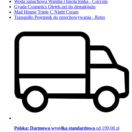
Woda zapachowa Wanilia i fasola tonka - Coccola
Gyada Cosmetics Olejek-żel do demakijażu
Mad Hippie Triple C Night Cream
Tranquillo Pojemnik do przechowywania - Retro
Polska: Darmowa wysyłka standardowa
od 199,00 zł