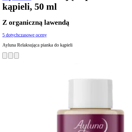
kąpieli, 50 ml
Z organiczną lawendą
5 dotychczasowe oceny
Ayluna Relaksująca pianka do kąpieli