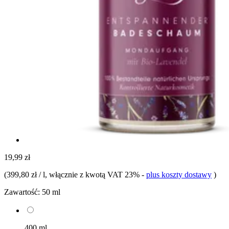
19,99 zł
(
399,80 zł / l
, włącznie z kwotą VAT 23%
-
plus koszty dostawy
)
Zawartość:
50 ml
400 ml