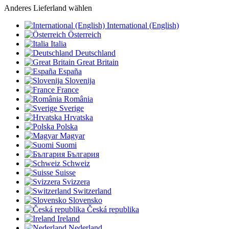
Anderes Lieferland wählen
International (English)
Österreich
Italia
Deutschland
Great Britain
España
Slovenija
France
România
Sverige
Hrvatska
Polska
Magyar
Suomi
България
Schweiz
Suisse
Svizzera
Switzerland
Slovensko
Česká republika
Ireland
Nederland