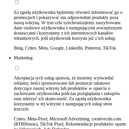
Za zgodą użytkownika będziemy również informować go o
promocjach i pokazywać mu odpowiednie produkty poza
naszą witryną. W tym celu synchronizujemy zaszyfrowane
dane osobowe użytkownika z następującymi zewnętrznymi
dostawcami i korzystamy z ich internetowych kanałów
reklamowych, jeśli użytkownik korzysta już z ich usług:
Bing, Criteo, Meta, Google, LinkedIn, Pinterest, TikTok
Marketing
Akceptacja tych usług sprawia, że możemy wyświetlać
reklamy, treści sponsorowane lub promocje rabatowe
dotyczące naszej witryny lub produktów w oparciu o
zachowanie użytkownika podczas przeglądania i zakupów
oraz mierzyć ich skuteczność. Za zgodą użytkownika
korzystamy w tej witrynie z następujących usług stron
trzecich:
Criteo, Meta-Pixel, Microsoft Advertising, creativecdn.com
(RTBHouse), TikTok Pixel, Rekomendacje produktów oparte