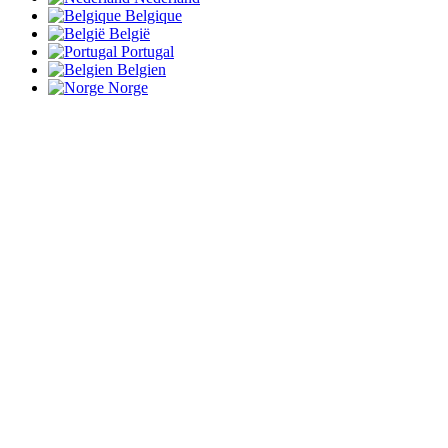
Belgique
België
Portugal
Belgien
Norge