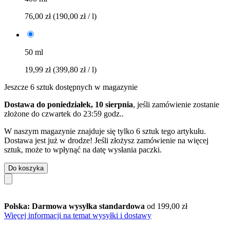
76,00 zł
(190,00 zł / l)
50 ml
19,99 zł
(399,80 zł / l)
Jeszcze 6 sztuk dostępnych w magazynie
Dostawa do poniedziałek, 10 sierpnia
, jeśli zamówienie zostanie
złożone do
czwartek do 23:59 godz.
.
W naszym magazynie znajduje się tylko 6 sztuk tego artykułu.
Dostawa jest już w drodze! Jeśli złożysz zamówienie na więcej
sztuk, może to wpłynąć na datę wysłania paczki.
Do koszyka
Polska: Darmowa wysyłka standardowa
od 199,00 zł
Więcej informacji na temat wysyłki i dostawy