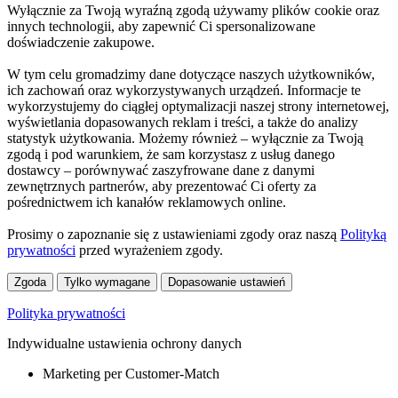
Wyłącznie za Twoją wyraźną zgodą używamy plików cookie oraz
innych technologii, aby zapewnić Ci spersonalizowane
doświadczenie zakupowe.
W tym celu gromadzimy dane dotyczące naszych użytkowników,
ich zachowań oraz wykorzystywanych urządzeń. Informacje te
wykorzystujemy do ciągłej optymalizacji naszej strony internetowej,
wyświetlania dopasowanych reklam i treści, a także do analizy
statystyk użytkowania. Możemy również – wyłącznie za Twoją
zgodą i pod warunkiem, że sam korzystasz z usług danego
dostawcy – porównywać zaszyfrowane dane z danymi
zewnętrznych partnerów, aby prezentować Ci oferty za
pośrednictwem ich kanałów reklamowych online.
Prosimy o zapoznanie się z ustawieniami zgody oraz naszą
Polityką
prywatności
przed wyrażeniem zgody.
Zgoda
Tylko wymagane
Dopasowanie ustawień
Polityka prywatności
Indywidualne ustawienia ochrony danych
Marketing per Customer-Match