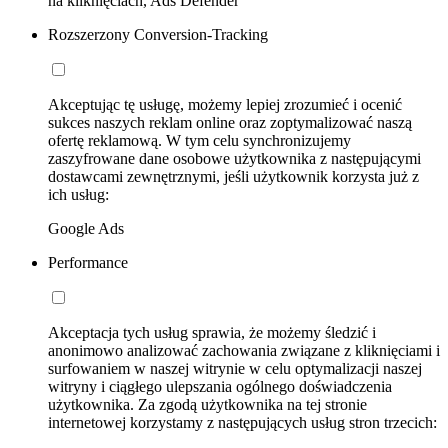
na kliknięciach, Ads Defender
Rozszerzony Conversion-Tracking
Akceptując tę usługę, możemy lepiej zrozumieć i ocenić
sukces naszych reklam online oraz zoptymalizować naszą
ofertę reklamową. W tym celu synchronizujemy
zaszyfrowane dane osobowe użytkownika z następującymi
dostawcami zewnętrznymi, jeśli użytkownik korzysta już z
ich usług:
Google Ads
Performance
Akceptacja tych usług sprawia, że możemy śledzić i
anonimowo analizować zachowania związane z kliknięciami i
surfowaniem w naszej witrynie w celu optymalizacji naszej
witryny i ciągłego ulepszania ogólnego doświadczenia
użytkownika. Za zgodą użytkownika na tej stronie
internetowej korzystamy z następujących usług stron trzecich: