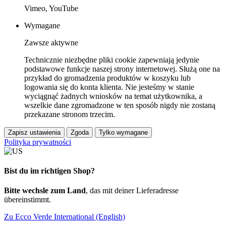
Vimeo, YouTube
Wymagane
Zawsze aktywne
Technicznie niezbędne pliki cookie zapewniają jedynie
podstawowe funkcje naszej strony internetowej. Służą one na
przykład do gromadzenia produktów w koszyku lub
logowania się do konta klienta. Nie jesteśmy w stanie
wyciągnąć żadnych wniosków na temat użytkownika, a
wszelkie dane zgromadzone w ten sposób nigdy nie zostaną
przekazane stronom trzecim.
Zapisz ustawienia
Zgoda
Tylko wymagane
Polityka prywatności
Bist du im richtigen Shop?
Bitte wechsle zum Land
, das mit deiner Lieferadresse
übereinstimmt.
Zu Ecco Verde International (English)