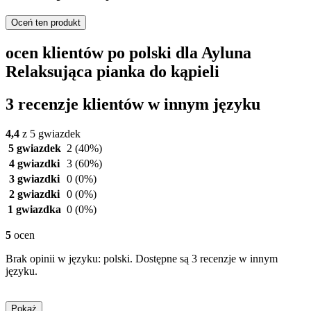
Oceń ten produkt
ocen klientów po polski dla Ayluna
Relaksująca pianka do kąpieli
3 recenzje klientów w innym języku
4,4
z 5 gwiazdek
5 gwiazdek
2
(40%)
4 gwiazdki
3
(60%)
3 gwiazdki
0
(0%)
2 gwiazdki
0
(0%)
1 gwiazdka
0
(0%)
5
ocen
Brak opinii w języku: polski. Dostępne są 3 recenzje w innym
języku.
Pokaż