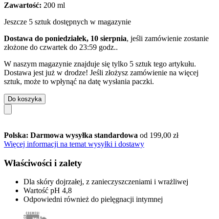
Zawartość:
200 ml
Jeszcze 5 sztuk dostępnych w magazynie
Dostawa do poniedziałek, 10 sierpnia
, jeśli zamówienie zostanie
złożone do
czwartek do 23:59 godz.
.
W naszym magazynie znajduje się tylko 5 sztuk tego artykułu.
Dostawa jest już w drodze! Jeśli złożysz zamówienie na więcej
sztuk, może to wpłynąć na datę wysłania paczki.
Do koszyka
Polska: Darmowa wysyłka standardowa
od 199,00 zł
Więcej informacji na temat wysyłki i dostawy
Właściwości i zalety
Dla skóry dojrzałej, z zanieczyszczeniami i wrażliwej
Wartość pH 4,8
Odpowiedni również do pielęgnacji intymnej