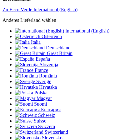
Zu Ecco Verde International (English)
Anderes Lieferland wählen
International (English)
Österreich
Italia
Deutschland
Great Britain
España
Slovenija
France
România
Sverige
Hrvatska
Polska
Magyar
Suomi
България
Schweiz
Suisse
Svizzera
Switzerland
Slovensko