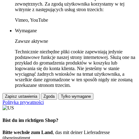
zewnętrznych. Za zgodą użytkownika korzystamy w tej
witrynie z następujących usług stron trzecich:
Vimeo, YouTube
Wymagane
Zawsze aktywne
Technicznie niezbędne pliki cookie zapewniają jedynie
podstawowe funkcje naszej strony internetowej. Służą one na
przykład do gromadzenia produktów w koszyku lub
logowania się do konta klienta. Nie jesteśmy w stanie
wyciągnąć żadnych wniosków na temat użytkownika, a
wszelkie dane zgromadzone w ten sposób nigdy nie zostaną
przekazane stronom trzecim.
Zapisz ustawienia
Zgoda
Tylko wymagane
Polityka prywatności
Bist du im richtigen Shop?
Bitte wechsle zum Land
, das mit deiner Lieferadresse
übereinstimmt.