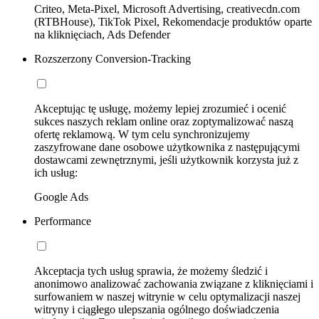
Criteo, Meta-Pixel, Microsoft Advertising, creativecdn.com
(RTBHouse), TikTok Pixel, Rekomendacje produktów oparte
na kliknięciach, Ads Defender
Rozszerzony Conversion-Tracking
Akceptując tę usługę, możemy lepiej zrozumieć i ocenić
sukces naszych reklam online oraz zoptymalizować naszą
ofertę reklamową. W tym celu synchronizujemy
zaszyfrowane dane osobowe użytkownika z następującymi
dostawcami zewnętrznymi, jeśli użytkownik korzysta już z
ich usług:
Google Ads
Performance
Akceptacja tych usług sprawia, że możemy śledzić i
anonimowo analizować zachowania związane z kliknięciami i
surfowaniem w naszej witrynie w celu optymalizacji naszej
witryny i ciągłego ulepszania ogólnego doświadczenia