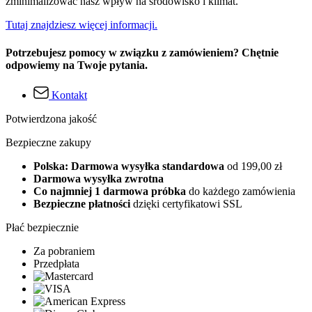
zminimalizować nasz wpływ na środowisko i klimat.
Tutaj znajdziesz więcej informacji.
Potrzebujesz pomocy w związku z zamówieniem? Chętnie
odpowiemy na Twoje pytania.
Kontakt
Potwierdzona jakość
Bezpieczne zakupy
Polska: Darmowa wysyłka standardowa
od 199,00 zł
Darmowa wysyłka zwrotna
Co najmniej 1 darmowa próbka
do każdego zamówienia
Bezpieczne płatności
dzięki certyfikatowi SSL
Płać bezpiecznie
Za pobraniem
Przedpłata