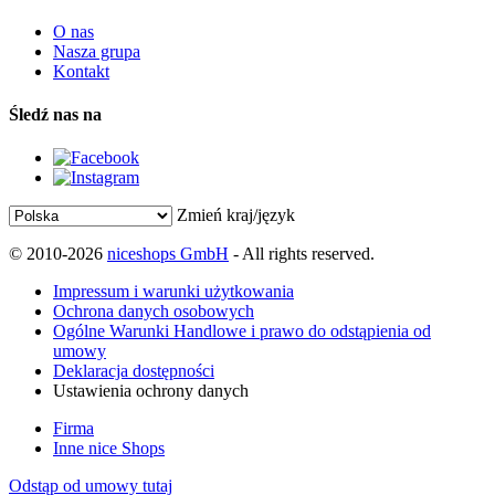
O nas
Nasza grupa
Kontakt
Śledź nas na
Zmień kraj/język
© 2010-2026
niceshops GmbH
- All rights reserved.
Impressum i warunki użytkowania
Ochrona danych osobowych
Ogólne Warunki Handlowe i prawo do odstąpienia od
umowy
Deklaracja dostępności
Ustawienia ochrony danych
Firma
Inne nice Shops
Odstąp od umowy tutaj