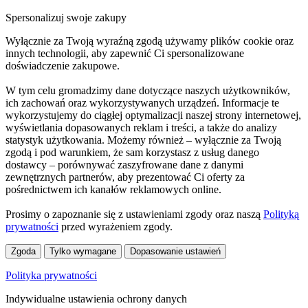
Spersonalizuj swoje zakupy
Wyłącznie za Twoją wyraźną zgodą używamy plików cookie oraz
innych technologii, aby zapewnić Ci spersonalizowane
doświadczenie zakupowe.
W tym celu gromadzimy dane dotyczące naszych użytkowników,
ich zachowań oraz wykorzystywanych urządzeń. Informacje te
wykorzystujemy do ciągłej optymalizacji naszej strony internetowej,
wyświetlania dopasowanych reklam i treści, a także do analizy
statystyk użytkowania. Możemy również – wyłącznie za Twoją
zgodą i pod warunkiem, że sam korzystasz z usług danego
dostawcy – porównywać zaszyfrowane dane z danymi
zewnętrznych partnerów, aby prezentować Ci oferty za
pośrednictwem ich kanałów reklamowych online.
Prosimy o zapoznanie się z ustawieniami zgody oraz naszą
Polityką
prywatności
przed wyrażeniem zgody.
Zgoda
Tylko wymagane
Dopasowanie ustawień
Polityka prywatności
Indywidualne ustawienia ochrony danych