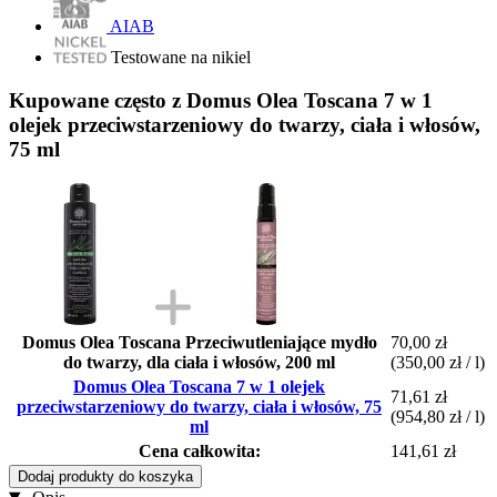
AIAB
Testowane na nikiel
Kupowane często z Domus Olea Toscana 7 w 1
olejek przeciwstarzeniowy do twarzy, ciała i włosów,
75 ml
Domus Olea Toscana Przeciwutleniające mydło
70,00 zł
do twarzy, dla ciała i włosów, 200 ml
(350,00 zł / l)
Domus Olea Toscana 7 w 1 olejek
71,61 zł
przeciwstarzeniowy do twarzy, ciała i włosów, 75
(954,80 zł / l)
ml
Cena całkowita:
141,61 zł
Dodaj produkty do koszyka