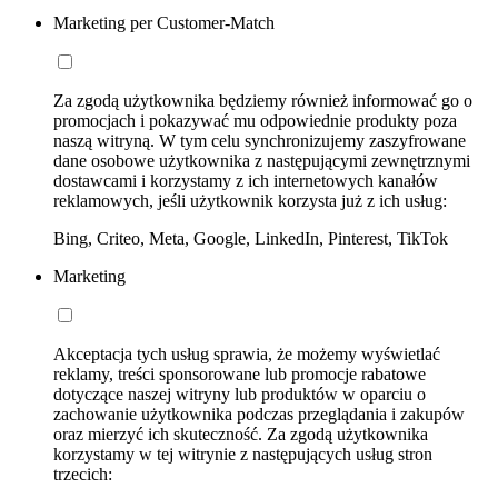
Marketing per Customer-Match
Za zgodą użytkownika będziemy również informować go o
promocjach i pokazywać mu odpowiednie produkty poza
naszą witryną. W tym celu synchronizujemy zaszyfrowane
dane osobowe użytkownika z następującymi zewnętrznymi
dostawcami i korzystamy z ich internetowych kanałów
reklamowych, jeśli użytkownik korzysta już z ich usług:
Bing, Criteo, Meta, Google, LinkedIn, Pinterest, TikTok
Marketing
Akceptacja tych usług sprawia, że możemy wyświetlać
reklamy, treści sponsorowane lub promocje rabatowe
dotyczące naszej witryny lub produktów w oparciu o
zachowanie użytkownika podczas przeglądania i zakupów
oraz mierzyć ich skuteczność. Za zgodą użytkownika
korzystamy w tej witrynie z następujących usług stron
trzecich: