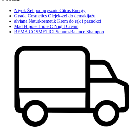
Niyok Żel pod prysznic Citrus Energy
Gyada Cosmetics Olejek-żel do demakijażu
alviana Naturkosmetik Krem do rąk i paznokci
Mad Hippie Triple C Night Cream
BEMA COSMETICI Sebum-Balance Shampoo