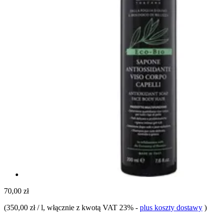
70,00 zł
(
350,00 zł / l
, włącznie z kwotą VAT 23%
-
plus koszty dostawy
)