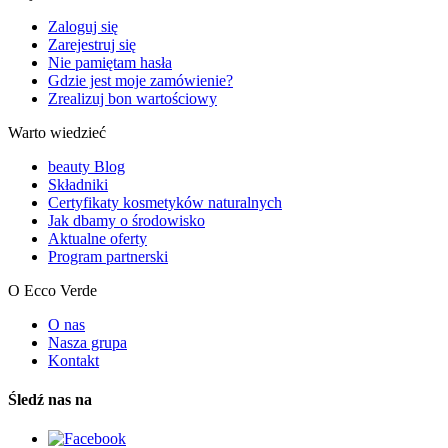
Zaloguj się
Zarejestruj się
Nie pamiętam hasła
Gdzie jest moje zamówienie?
Zrealizuj bon wartościowy
Warto wiedzieć
beauty Blog
Składniki
Certyfikaty kosmetyków naturalnych
Jak dbamy o środowisko
Aktualne oferty
Program partnerski
O Ecco Verde
O nas
Nasza grupa
Kontakt
Śledź nas na