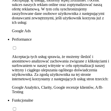
Akceptując tę usługę, możemy lepiej zrozumieć i ocenić
sukces naszych reklam online oraz zoptymalizować naszą
ofertę reklamową. W tym celu synchronizujemy
zaszyfrowane dane osobowe użytkownika z następującymi
dostawcami zewnętrznymi, jeśli użytkownik korzysta już z
ich usług:
Google Ads
Performance
Akceptacja tych usług sprawia, że możemy śledzić i
anonimowo analizować zachowania związane z kliknięciami i
surfowaniem w naszej witrynie w celu optymalizacji naszej
witryny i ciągłego ulepszania ogólnego doświadczenia
użytkownika. Za zgodą użytkownika na tej stronie
internetowej korzystamy z następujących usług stron trzecich:
Google Analytics, Clarity, Google recenzje klientów, A/B-
Testing
Funkcjonalne