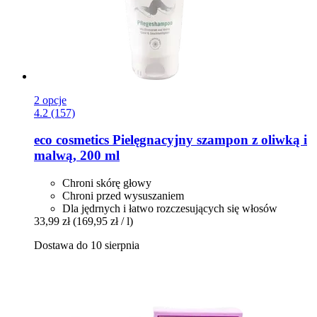
2 opcje
4.2 (157)
eco cosmetics
Pielęgnacyjny szampon z oliwką i
malwą, 200 ml
Chroni skórę głowy
Chroni przed wysuszaniem
Dla jędrnych i łatwo rozczesujących się włosów
33,99 zł
(169,95 zł / l)
Dostawa do 10 sierpnia