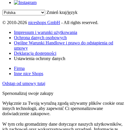
Zmień kraj/język
© 2010-2026
niceshops GmbH
- All rights reserved.
Impressum i warunki użytkowania
Ochrona danych osobowych
Ogólne Warunki Handlowe i prawo do odstąpienia od
umowy
Deklaracja dostępności
Ustawienia ochrony danych
Firma
Inne nice Shops
Odstąp od umowy tutaj
Spersonalizuj swoje zakupy
Wyłącznie za Twoją wyraźną zgodą używamy plików cookie oraz
innych technologii, aby zapewnić Ci spersonalizowane
doświadczenie zakupowe.
W tym celu gromadzimy dane dotyczące naszych użytkowników,
ich zachowań oraz wykorzystywanych urządzeń. Informacje te