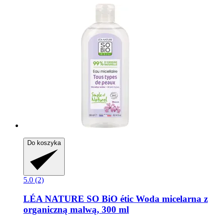
Do koszyka
5.0 (2)
LÉA NATURE SO BiO étic
Woda micelarna z
organiczną malwą, 300 ml