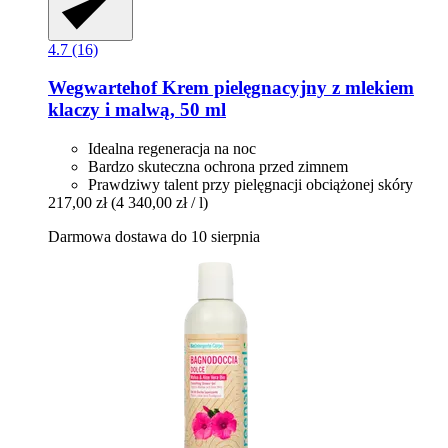
4.7 (16)
Wegwartehof
Krem pielęgnacyjny z mlekiem
klaczy i malwą, 50 ml
Idealna regeneracja na noc
Bardzo skuteczna ochrona przed zimnem
Prawdziwy talent przy pielęgnacji obciążonej skóry
217,00 zł
(4 340,00 zł / l)
Darmowa dostawa do 10 sierpnia