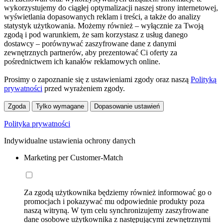
wykorzystujemy do ciągłej optymalizacji naszej strony internetowej,
wyświetlania dopasowanych reklam i treści, a także do analizy
statystyk użytkowania. Możemy również – wyłącznie za Twoją
zgodą i pod warunkiem, że sam korzystasz z usług danego
dostawcy – porównywać zaszyfrowane dane z danymi
zewnętrznych partnerów, aby prezentować Ci oferty za
pośrednictwem ich kanałów reklamowych online.
Prosimy o zapoznanie się z ustawieniami zgody oraz naszą
Polityką
prywatności
przed wyrażeniem zgody.
Zgoda
Tylko wymagane
Dopasowanie ustawień
Polityka prywatności
Indywidualne ustawienia ochrony danych
Marketing per Customer-Match
Za zgodą użytkownika będziemy również informować go o
promocjach i pokazywać mu odpowiednie produkty poza
naszą witryną. W tym celu synchronizujemy zaszyfrowane
dane osobowe użytkownika z następującymi zewnętrznymi