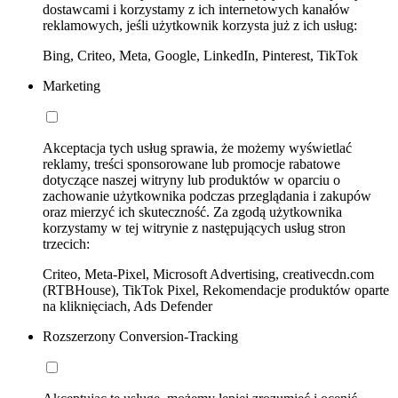
dostawcami i korzystamy z ich internetowych kanałów
reklamowych, jeśli użytkownik korzysta już z ich usług:
Bing, Criteo, Meta, Google, LinkedIn, Pinterest, TikTok
Marketing
Akceptacja tych usług sprawia, że możemy wyświetlać
reklamy, treści sponsorowane lub promocje rabatowe
dotyczące naszej witryny lub produktów w oparciu o
zachowanie użytkownika podczas przeglądania i zakupów
oraz mierzyć ich skuteczność. Za zgodą użytkownika
korzystamy w tej witrynie z następujących usług stron
trzecich:
Criteo, Meta-Pixel, Microsoft Advertising, creativecdn.com
(RTBHouse), TikTok Pixel, Rekomendacje produktów oparte
na kliknięciach, Ads Defender
Rozszerzony Conversion-Tracking