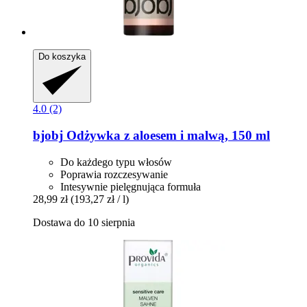
Do koszyka
4.0 (2)
bjobj
Odżywka z aloesem i malwą, 150 ml
Do każdego typu włosów
Poprawia rozczesywanie
Intesywnie pielęgnująca formuła
28,99 zł
(193,27 zł / l)
Dostawa do 10 sierpnia