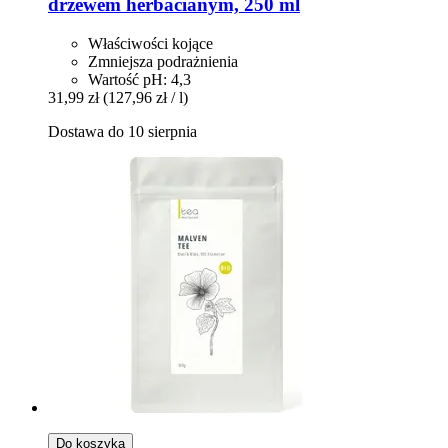
drzewem herbacianym, 250 ml
Właściwości kojące
Zmniejsza podrażnienia
Wartość pH: 4,3
31,99 zł
(127,96 zł / l)
Dostawa do 10 sierpnia
Do koszyka