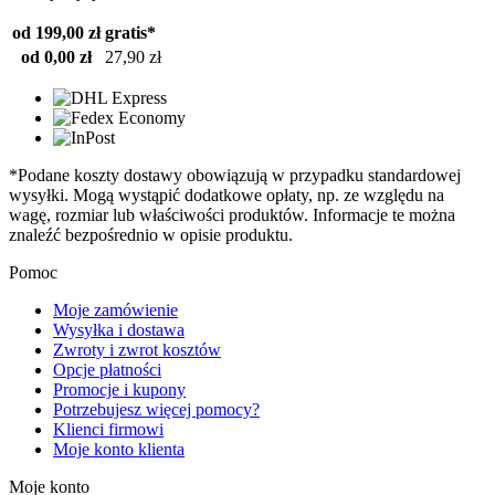
od 199,00 zł
gratis*
od 0,00 zł
27,90 zł
*Podane koszty dostawy obowiązują w przypadku standardowej
wysyłki. Mogą wystąpić dodatkowe opłaty, np. ze względu na
wagę, rozmiar lub właściwości produktów. Informacje te można
znaleźć bezpośrednio w opisie produktu.
Pomoc
Moje zamówienie
Wysyłka i dostawa
Zwroty i zwrot kosztów
Opcje płatności
Promocje i kupony
Potrzebujesz więcej pomocy?
Klienci firmowi
Moje konto klienta
Moje konto