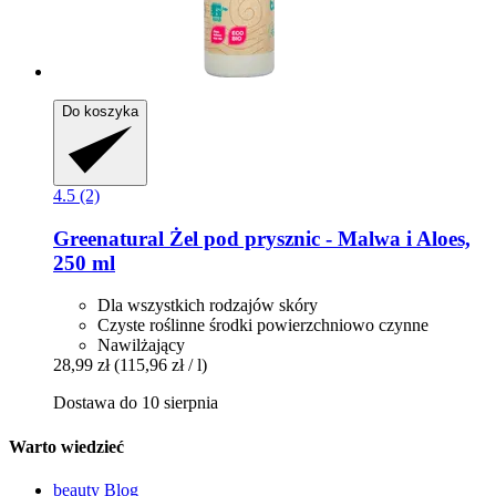
Do koszyka
4.5 (2)
Greenatural
Żel pod prysznic -​ Malwa i Aloes,
250 ml
Dla wszystkich rodzajów skóry
Czyste roślinne środki powierzchniowo czynne
Nawilżający
28,99 zł
(115,96 zł / l)
Dostawa do 10 sierpnia
Warto wiedzieć
beauty Blog