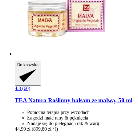
Do koszyka
4.3 (60)
TEA Natura
Roślinny balsam ze malwą, 50 ml
Pomocna terapia przy wrzodach
Łagodzi małe rany & pęknięcia
Nadaje się do pielęgnacji rąk & warg
44,99 zł
(899,80 zł / l)