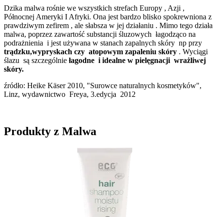
Dzika malwa rośnie we wszystkich strefach Europy , Azji ,
Północnej Ameryki I Afryki. Ona jest bardzo blisko spokrewniona z
prawdziwym zefirem , ale słabsza w jej działaniu . Mimo tego działa
malwa, poprzez zawartość substancji śluzowych łagodząco na
podrażnienia i jest używana w stanach zapalnych skóry np przy
trądzku,wypryskach czy atopowym zapaleniu skóry
. Wyciągi
ślazu są szczególnie
łagodne i idealne w pielęgnacji wrażliwej
skóry.
źródło: Heike Käser 2010, "Surowce naturalnych kosmetyków",
Linz, wydawnictwo Freya, 3.edycja 2012
Produkty z Malwa