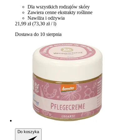
Dla wszystkich rodzajów skóry
Zawiera cenne ekstrakty roślinne
Nawilża i odżywia
21,99 zł
(73,30 zł / l)
Dostawa do 10 sierpnia
Do koszyka