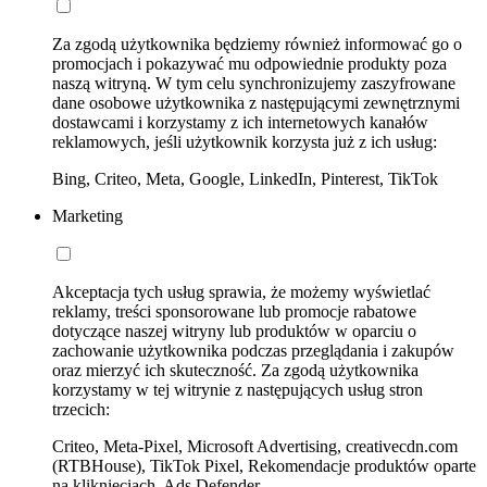
Za zgodą użytkownika będziemy również informować go o
promocjach i pokazywać mu odpowiednie produkty poza
naszą witryną. W tym celu synchronizujemy zaszyfrowane
dane osobowe użytkownika z następującymi zewnętrznymi
dostawcami i korzystamy z ich internetowych kanałów
reklamowych, jeśli użytkownik korzysta już z ich usług:
Bing, Criteo, Meta, Google, LinkedIn, Pinterest, TikTok
Marketing
Akceptacja tych usług sprawia, że możemy wyświetlać
reklamy, treści sponsorowane lub promocje rabatowe
dotyczące naszej witryny lub produktów w oparciu o
zachowanie użytkownika podczas przeglądania i zakupów
oraz mierzyć ich skuteczność. Za zgodą użytkownika
korzystamy w tej witrynie z następujących usług stron
trzecich:
Criteo, Meta-Pixel, Microsoft Advertising, creativecdn.com
(RTBHouse), TikTok Pixel, Rekomendacje produktów oparte
na kliknięciach, Ads Defender