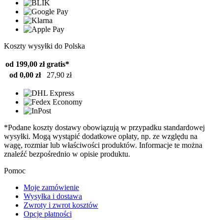
Koszty wysyłki do Polska
od 199,00 zł
gratis*
od 0,00 zł
27,90 zł
*Podane koszty dostawy obowiązują w przypadku standardowej
wysyłki. Mogą wystąpić dodatkowe opłaty, np. ze względu na
wagę, rozmiar lub właściwości produktów. Informacje te można
znaleźć bezpośrednio w opisie produktu.
Pomoc
Moje zamówienie
Wysyłka i dostawa
Zwroty i zwrot kosztów
Opcje płatności