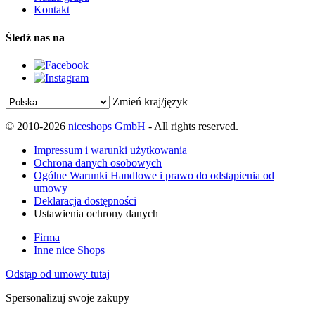
Kontakt
Śledź nas na
Zmień kraj/język
© 2010-2026
niceshops GmbH
- All rights reserved.
Impressum i warunki użytkowania
Ochrona danych osobowych
Ogólne Warunki Handlowe i prawo do odstąpienia od
umowy
Deklaracja dostępności
Ustawienia ochrony danych
Firma
Inne nice Shops
Odstąp od umowy tutaj
Spersonalizuj swoje zakupy