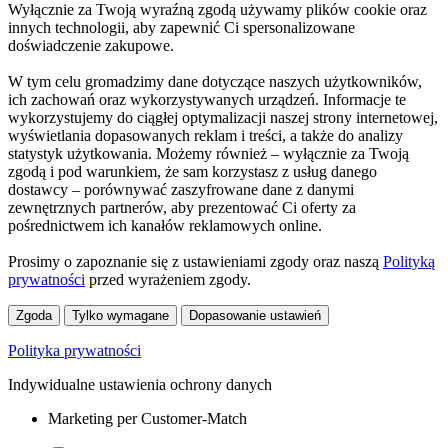
Wyłącznie za Twoją wyraźną zgodą używamy plików cookie oraz
innych technologii, aby zapewnić Ci spersonalizowane
doświadczenie zakupowe.
W tym celu gromadzimy dane dotyczące naszych użytkowników,
ich zachowań oraz wykorzystywanych urządzeń. Informacje te
wykorzystujemy do ciągłej optymalizacji naszej strony internetowej,
wyświetlania dopasowanych reklam i treści, a także do analizy
statystyk użytkowania. Możemy również – wyłącznie za Twoją
zgodą i pod warunkiem, że sam korzystasz z usług danego
dostawcy – porównywać zaszyfrowane dane z danymi
zewnętrznych partnerów, aby prezentować Ci oferty za
pośrednictwem ich kanałów reklamowych online.
Prosimy o zapoznanie się z ustawieniami zgody oraz naszą
Polityką
prywatności
przed wyrażeniem zgody.
Zgoda
Tylko wymagane
Dopasowanie ustawień
Polityka prywatności
Indywidualne ustawienia ochrony danych
Marketing per Customer-Match