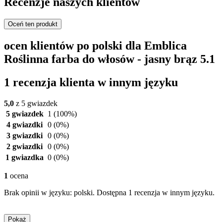
Recenzje naszych klientów
Oceń ten produkt
ocen klientów po polski dla Emblica
Roślinna farba do włosów - jasny brąz 5.1
1 recenzja klienta w innym języku
5,0
z 5 gwiazdek
5 gwiazdek
1
(100%)
4 gwiazdki
0
(0%)
3 gwiazdki
0
(0%)
2 gwiazdki
0
(0%)
1 gwiazdka
0
(0%)
1
ocena
Brak opinii w języku: polski. Dostępna 1 recenzja w innym języku.
Pokaż