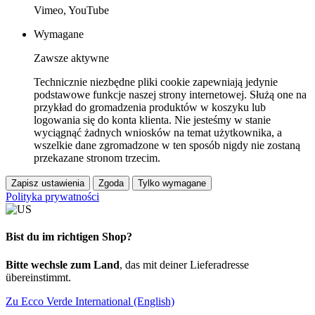
Vimeo, YouTube
Wymagane
Zawsze aktywne
Technicznie niezbędne pliki cookie zapewniają jedynie
podstawowe funkcje naszej strony internetowej. Służą one na
przykład do gromadzenia produktów w koszyku lub
logowania się do konta klienta. Nie jesteśmy w stanie
wyciągnąć żadnych wniosków na temat użytkownika, a
wszelkie dane zgromadzone w ten sposób nigdy nie zostaną
przekazane stronom trzecim.
Zapisz ustawienia
Zgoda
Tylko wymagane
Polityka prywatności
Bist du im richtigen Shop?
Bitte wechsle zum Land
, das mit deiner Lieferadresse
übereinstimmt.
Zu Ecco Verde International (English)