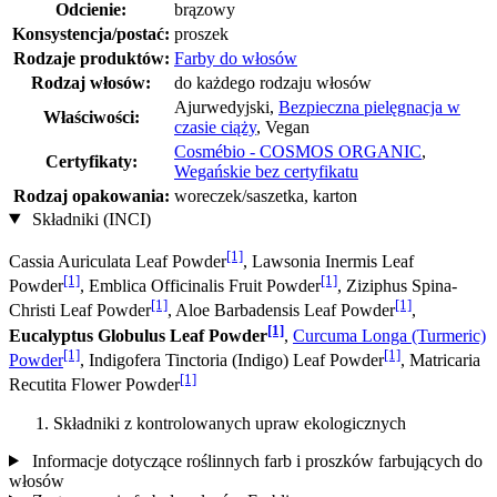
Odcienie:
brązowy
Konsystencja/postać:
proszek
Rodzaje produktów:
Farby do włosów
Rodzaj włosów:
do każdego rodzaju włosów
Ajurwedyjski,
Bezpieczna pielęgnacja w
Właściwości:
czasie ciąży
, Vegan
Cosmébio - COSMOS ORGANIC
,
Certyfikaty:
Wegańskie bez certyfikatu
Rodzaj opakowania:
woreczek/saszetka, karton
Składniki (INCI)
[1]
Cassia Auriculata Leaf Powder
, Lawsonia Inermis Leaf
[1]
[1]
Powder
, Emblica Officinalis Fruit Powder
, Ziziphus Spina-
[1]
[1]
Christi Leaf Powder
, Aloe Barbadensis Leaf Powder
,
[1]
Eucalyptus Globulus Leaf Powder
,
Curcuma Longa (Turmeric)
[1]
[1]
Powder
, Indigofera Tinctoria (Indigo) Leaf Powder
, Matricaria
[1]
Recutita Flower Powder
Składniki z kontrolowanych upraw ekologicznych
Informacje dotyczące roślinnych farb i proszków farbujących do
włosów