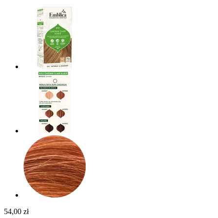
54,00 zł