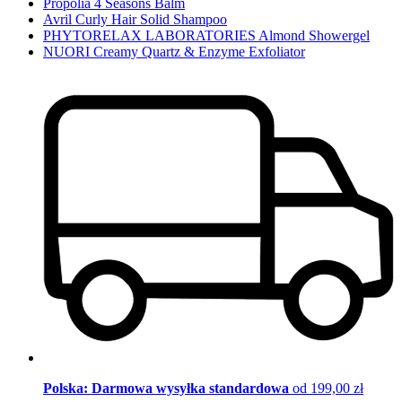
Propolia 4 Seasons Balm
Avril Curly Hair Solid Shampoo
PHYTORELAX LABORATORIES Almond Showergel
NUORI Creamy Quartz & Enzyme Exfoliator
Polska: Darmowa wysyłka standardowa
od 199,00 zł