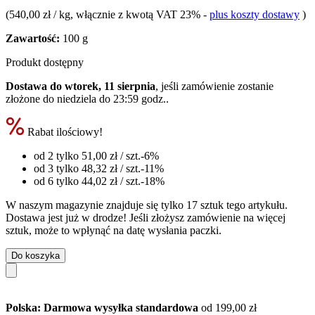
(
540,00 zł / kg
, włącznie z kwotą VAT 23%
-
plus koszty dostawy
)
Zawartość:
100 g
Produkt dostępny
Dostawa do wtorek, 11 sierpnia
, jeśli zamówienie zostanie
złożone do
niedziela do 23:59 godz.
.
Rabat ilościowy!
od 2 tylko
51,00 zł
/ szt.
-6%
od 3 tylko
48,32 zł
/ szt.
-11%
od 6 tylko
44,02 zł
/ szt.
-18%
W naszym magazynie znajduje się tylko 17 sztuk tego artykułu.
Dostawa jest już w drodze! Jeśli złożysz zamówienie na więcej
sztuk, może to wpłynąć na datę wysłania paczki.
Do koszyka
Polska: Darmowa wysyłka standardowa
od 199,00 zł