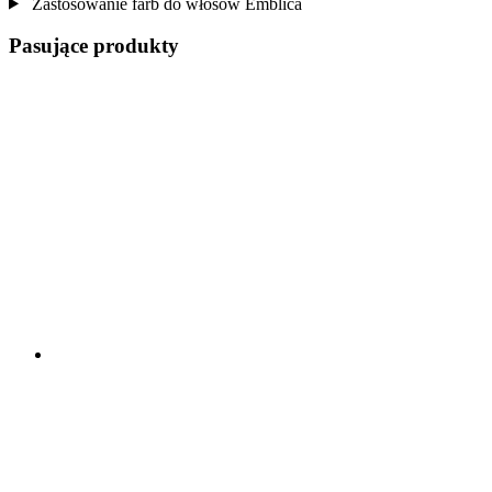
Zastosowanie farb do włosów Emblica
Pasujące produkty