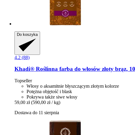
Do koszyka
4.2 (88)
Khadi®
Roślinna farba do włosów złoty brąz, 1
Topseller
Włosy o aksamitnie błyszczącym złotym kolorze
Potężna objętość i blask
Pokrywa także siwe włosy
59,00 zł
(590,00 zł / kg)
Dostawa do 11 sierpnia