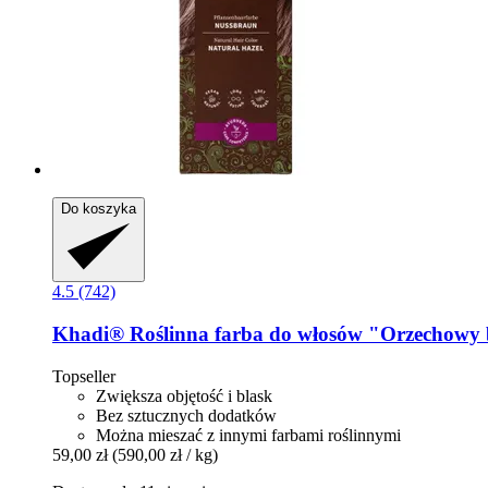
Do koszyka
4.5 (742)
Khadi®
Roślinna farba do włosów "Orzechowy 
Topseller
Zwiększa objętość i blask
Bez sztucznych dodatków
Można mieszać z innymi farbami roślinnymi
59,00 zł
(590,00 zł / kg)