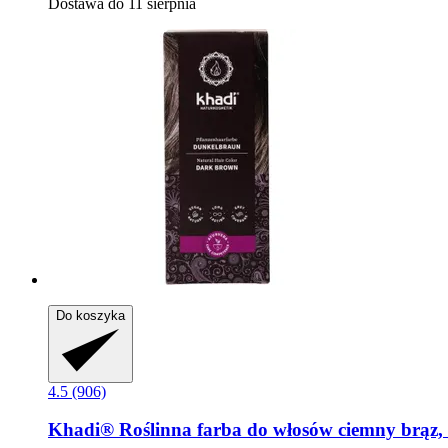
Dostawa do 11 sierpnia
Do koszyka
4.5 (906)
Khadi®
Roślinna farba do włosów ciemny brąz,