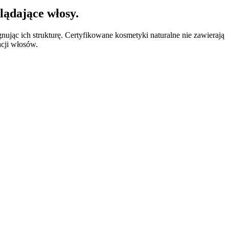
lądające włosy.
nując ich strukturę. Certyfikowane kosmetyki naturalne nie zawierają
acji włosów.