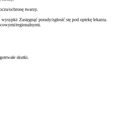
oczu/ochronę twarzy.
wysypki: Zasięgnąć porady/zgłosić się pod opiekę lekarza.
scowymi/regionalnymi.
otrwałe skutki.