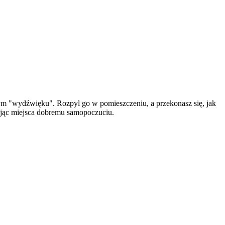
nym "wydźwięku". Rozpyl go w pomieszczeniu, a przekonasz się, jak
ując miejsca dobremu samopoczuciu.