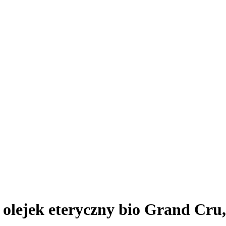
olejek eteryczny bio Grand Cru,