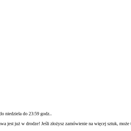
 do
niedziela do 23:59 godz.
.
wa jest już w drodze! Jeśli złożysz zamówienie na więcej sztuk, może 