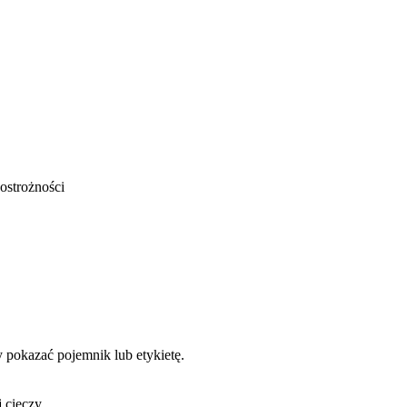
ostrożności
y pokazać pojemnik lub etykietę.
 cieczy.