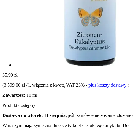
35,99 zł
(
3 599,00 zł / l
, włącznie z kwotą VAT 23%
-
plus koszty dostawy
)
Zawartość:
10 ml
Produkt dostępny
Dostawa do wtorek, 11 sierpnia
, jeśli zamówienie zostanie złożone
W naszym magazynie znajduje się tylko 47 sztuk tego artykułu. Dosta