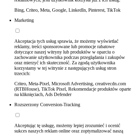
Bing, Criteo, Meta, Google, LinkedIn, Pinterest, TikTok
Marketing
Akceptacja tych usług sprawia, że możemy wyświetlać
reklamy, treści sponsorowane lub promocje rabatowe
dotyczące naszej witryny lub produktów w oparciu o
zachowanie użytkownika podczas przeglądania i zakupów
oraz mierzyć ich skuteczność. Za zgodą użytkownika
korzystamy w tej witrynie z następujących usług stron
trzecich:
Criteo, Meta-Pixel, Microsoft Advertising, creativecdn.com
(RTBHouse), TikTok Pixel, Rekomendacje produktów oparte
na kliknięciach, Ads Defender
Rozszerzony Conversion-Tracking
Akceptując tę usługę, możemy lepiej zrozumieć i ocenić
sukces naszych reklam online oraz zoptymalizować naszą