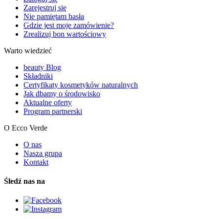
Zarejestruj się
Nie pamiętam hasła
Gdzie jest moje zamówienie?
Zrealizuj bon wartościowy
Warto wiedzieć
beauty Blog
Składniki
Certyfikaty kosmetyków naturalnych
Jak dbamy o środowisko
Aktualne oferty
Program partnerski
O Ecco Verde
O nas
Nasza grupa
Kontakt
Śledź nas na