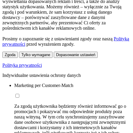
wyświetlania dopasowanych reklam i treści, a także do analizy
statystyk użytkowania. Możemy również – wyłącznie za Twoją
zgodą i pod warunkiem, że sam korzystasz z usług danego
dostawcy – porównywać zaszyfrowane dane z danymi
zewnętrznych partnerów, aby prezentować Ci oferty za
pośrednictwem ich kanałów reklamowych online.
Prosimy o zapoznanie się z ustawieniami zgody oraz naszą
Polityką
prywatności
przed wyrażeniem zgody.
Zgoda
Tylko wymagane
Dopasowanie ustawień
Polityka prywatności
Indywidualne ustawienia ochrony danych
Marketing per Customer-Match
Za zgodą użytkownika będziemy również informować go o
promocjach i pokazywać mu odpowiednie produkty poza
naszą witryną. W tym celu synchronizujemy zaszyfrowane
dane osobowe użytkownika z następującymi zewnętrznymi
dostawcami i korzystamy z ich internetowych kanałów
reklamowych, jeśli użytkownik korzysta już z ich usług: