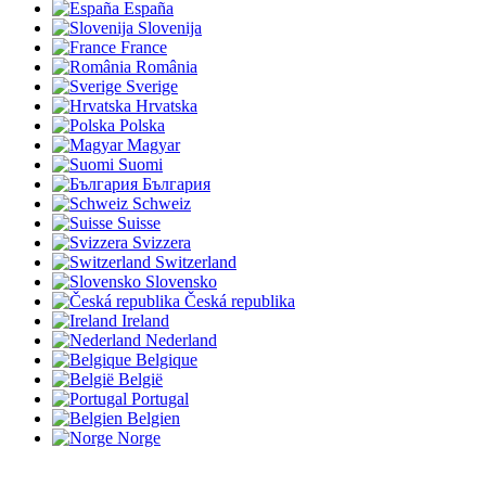
España
Slovenija
France
România
Sverige
Hrvatska
Polska
Magyar
Suomi
България
Schweiz
Suisse
Svizzera
Switzerland
Slovensko
Česká republika
Ireland
Nederland
Belgique
België
Portugal
Belgien
Norge