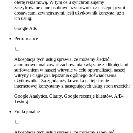
ofertę reklamową. W tym celu synchronizujemy
zaszyfrowane dane osobowe użytkownika z następującymi
dostawcami zewnętrznymi, jeśli użytkownik korzysta już z
ich usług:
Google Ads
Performance
Akceptacja tych usług sprawia, że możemy śledzić i
anonimowo analizować zachowania związane z kliknięciami i
surfowaniem w naszej witrynie w celu optymalizacji naszej
witryny i ciągłego ulepszania ogólnego doświadczenia
użytkownika. Za zgodą użytkownika na tej stronie
internetowej korzystamy z następujących usług stron trzecich:
Google Analytics, Clarity, Google recenzje klientów, A/B-
Testing
Funkcjonalne
Akceptacja tych usług sprawia, że możemy zapewnić