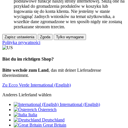
podstawowe funkcje naszej strony internetowej. Służą one na
przykład do gromadzenia produktów w koszyku lub
logowania się do konta klienta. Nie jesteśmy w stanie
wyciągnąć żadnych wniosków na temat użytkownika, a
wszelkie dane zgromadzone w ten sposób nigdy nie zostaną
przekazane stronom trzecim.
Zapisz ustawienia
Zgoda
Tylko wymagane
Polityka prywatności
Bist du im richtigen Shop?
Bitte wechsle zum Land
, das mit deiner Lieferadresse
übereinstimmt.
Zu Ecco Verde International (English)
Anderes Lieferland wählen
International (English)
Österreich
Italia
Deutschland
Great Britain