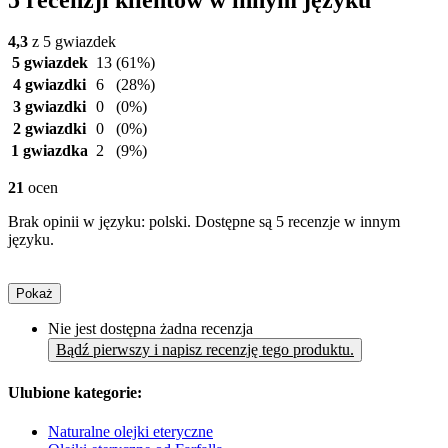
4,3
z 5 gwiazdek
5 gwiazdek
13
(61%)
4 gwiazdki
6
(28%)
3 gwiazdki
0
(0%)
2 gwiazdki
0
(0%)
1 gwiazdka
2
(9%)
21
ocen
Brak opinii w języku: polski. Dostępne są 5 recenzje w innym
języku.
Pokaż
Nie jest dostępna żadna recenzja
Bądź pierwszy i napisz recenzję tego produktu.
Ulubione kategorie:
Naturalne olejki eteryczne