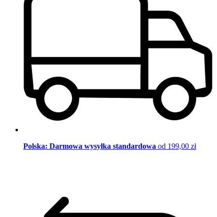
Polska: Darmowa wysyłka standardowa
od 199,00 zł