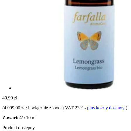
40,99 zł
(
4 099,00 zł / l
, włącznie z kwotą VAT 23%
-
plus koszty dostawy
)
Zawartość:
10 ml
Produkt dostępny