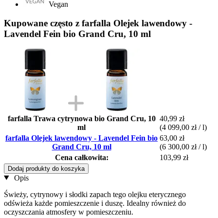
Vegan
Kupowane często z farfalla Olejek lawendowy -
Lavendel Fein bio Grand Cru, 10 ml
farfalla Trawa cytrynowa bio Grand Cru, 10
40,99 zł
ml
(4 099,00 zł / l)
farfalla Olejek lawendowy - Lavendel Fein bio
63,00 zł
Grand Cru, 10 ml
(6 300,00 zł / l)
Cena całkowita:
103,99 zł
Dodaj produkty do koszyka
Opis
Świeży, cytrynowy i słodki zapach tego olejku eterycznego
odświeża każde pomieszczenie i duszę. Idealny również do
oczyszczania atmosfery w pomieszczeniu.