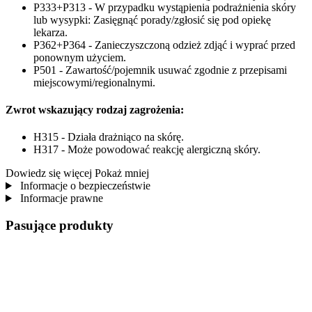
P333+P313 - W przypadku wystąpienia podrażnienia skóry
lub wysypki: Zasięgnąć porady/zgłosić się pod opiekę
lekarza.
P362+P364 - Zanieczyszczoną odzież zdjąć i wyprać przed
ponownym użyciem.
P501 - Zawartość/pojemnik usuwać zgodnie z przepisami
miejscowymi/regionalnymi.
Zwrot wskazujący rodzaj zagrożenia:
H315 - Działa drażniąco na skórę.
H317 - Może powodować reakcję alergiczną skóry.
Dowiedz się więcej
Pokaż mniej
Informacje o bezpieczeństwie
Informacje prawne
Pasujące produkty