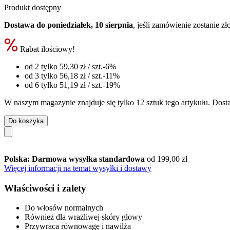
Produkt dostępny
Dostawa do poniedziałek, 10 sierpnia
, jeśli zamówienie zostanie z
Rabat ilościowy!
od 2 tylko
59,30 zł
/ szt.
-6%
od 3 tylko
56,18 zł
/ szt.
-11%
od 6 tylko
51,19 zł
/ szt.
-19%
W naszym magazynie znajduje się tylko 12 sztuk tego artykułu. Dosta
Do koszyka
Polska: Darmowa wysyłka standardowa
od 199,00 zł
Więcej informacji na temat wysyłki i dostawy
Właściwości i zalety
Do włosów normalnych
Również dla wrażliwej skóry głowy
Przywraca równowagę i nawilża