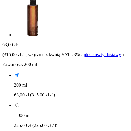
63,00 zł
(
315,00 zł / l
, włącznie z kwotą VAT 23%
-
plus koszty dostawy
)
Zawartość:
200 ml
200 ml
63,00 zł
(315,00 zł / l)
1.000 ml
225,00 zł
(225,00 zł / l)