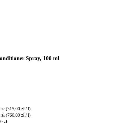
onditioner Spray, 100 ml
 zł
(315,00 zł / l)
 zł
(760,00 zł / l)
0 zł