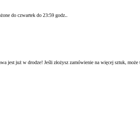
łożone do
czwartek do 23:59 godz.
.
wa jest już w drodze! Jeśli złożysz zamówienie na więcej sztuk, może 