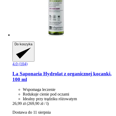
Do koszyka
4.0 (104)
La Saponaria
Hydrolat z organicznej kocanki,
100 ml
Wspomaga leczenie
Redukuje cienie pod oczami
Idealny przy trądziku różowatym
26,99 zł
(269,90 zł / l)
Dostawa do 11 sierpnia