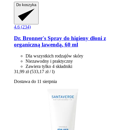
Do koszyka
4.6 (234)
Dr. Bronner's
Spray do higieny dłoni z
organiczną lawendą, 60 ml
Dla wszystkich rodzajów skóry
Niezawodny i praktyczny
Zawiera tylko 4 składniki
31,99 zł
(533,17 zł / l)
Dostawa do 11 sierpnia