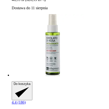
Dostawa do 11 sierpnia
Do koszyka
4.4 (186)