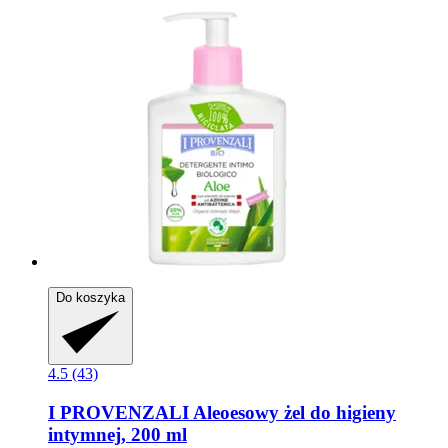
Do koszyka
4.5 (43)
I PROVENZALI
Aleoesowy żel do higieny
intymnej, 200 ml