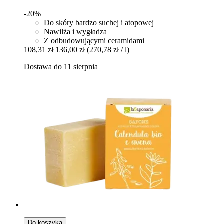
-20%
Do skóry bardzo suchej i atopowej
Nawilża i wygładza
Z odbudowującymi ceramidami
108,31 zł
136,00 zł
(270,78 zł / l)
Dostawa do 11 sierpnia
Do koszyka