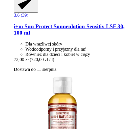
3.6 (39)
i+m
Sun Protect Sonnenlotion Sensitiv LSF 30,
100 ml
Dla wrażliwej skóry
Wodoodporny i przyjazny dla raf
Również dla dzieci i kobiet w ciąży
72,00 zł
(720,00 zł / l)
Dostawa do 11 sierpnia