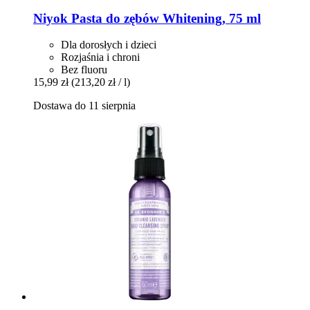
Niyok
Pasta do zębów Whitening, 75 ml
Dla dorosłych i dzieci
Rozjaśnia i chroni
Bez fluoru
15,99 zł
(213,20 zł / l)
Dostawa do 11 sierpnia