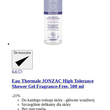
Do koszyka
4.4 (7)
Eau Thermale JONZAC
High Tolerance
Shower Gel Fragrance-​Free, 500 ml
-21%
Do każdego rodzaju skóry - głównie wrażliwej
Szczególnie delikatny dla skóry
Bez siarczanów