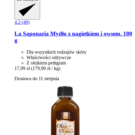
4.2 (49)
La Saponaria
Mydło z nagietkiem i owsem, 100
g
Dla wszystkich rodzajów skóry
Właściwości odżywcze
Z olejkiem petitgrain
17,99 zł
(179,90 zł / kg)
Dostawa do 11 sierpnia