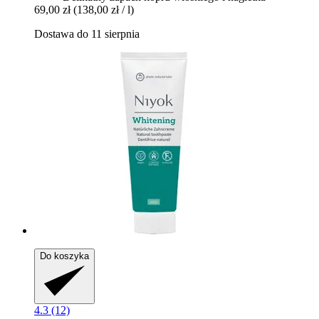
69,00 zł
(138,00 zł / l)
Dostawa do 11 sierpnia
Do koszyka
4.3 (12)