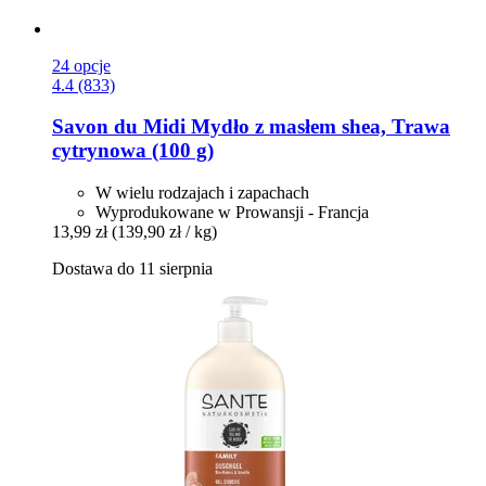
24 opcje
4.4 (833)
Savon du Midi
Mydło z masłem shea, Trawa
cytrynowa (100 g)
W wielu rodzajach i zapachach
Wyprodukowane w Prowansji - Francja
13,99 zł
(139,90 zł / kg)
Dostawa do 11 sierpnia