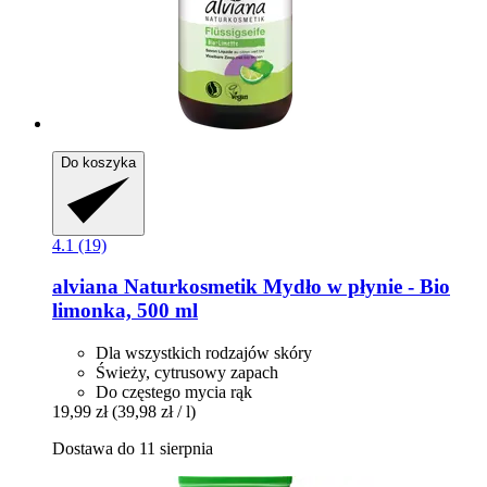
Do koszyka
4.1 (19)
alviana Naturkosmetik
Mydło w płynie -​ Bio
limonka, 500 ml
Dla wszystkich rodzajów skóry
Świeży, cytrusowy zapach
Do częstego mycia rąk
19,99 zł
(39,98 zł / l)
Dostawa do 11 sierpnia