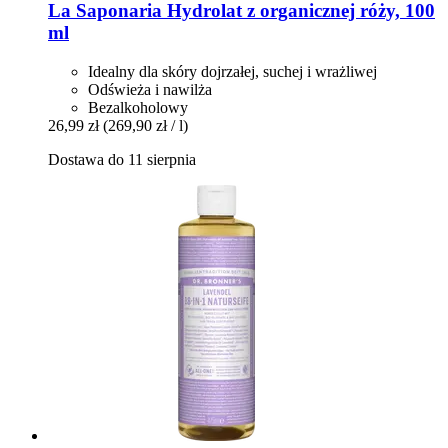
La Saponaria
Hydrolat z organicznej róży, 100
ml
Idealny dla skóry dojrzałej, suchej i wrażliwej
Odświeża i nawilża
Bezalkoholowy
26,99 zł
(269,90 zł / l)
Dostawa do 11 sierpnia