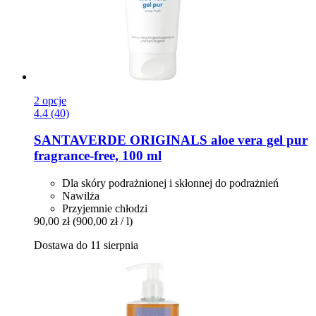
2 opcje
4.4 (40)
SANTAVERDE
ORIGINALS aloe vera gel pur
fragrance-​free, 100 ml
Dla skóry podrażnionej i skłonnej do podrażnień
Nawilża
Przyjemnie chłodzi
90,00 zł
(900,00 zł / l)
Dostawa do 11 sierpnia