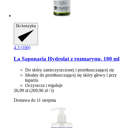
Do koszyka
4.3 (100)
La Saponaria
Hydrolat z rozmarynu, 100 ml
Do skóry zanieczyszczonej i przetłuszczającej się
Idealny do przetłuszczającej się skóry głowy i przy
łupieżu
Oczyszcza i reguluje
26,99 zł
(269,90 zł / l)
Dostawa do 11 sierpnia