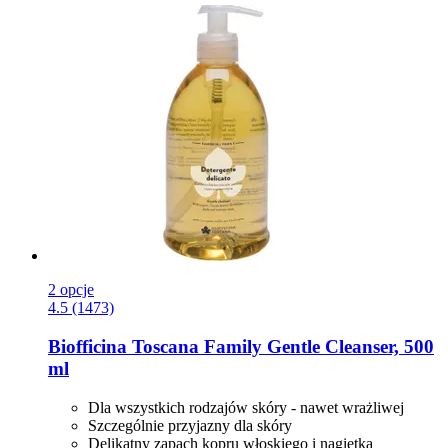
2 opcje
4.5 (1473)
Biofficina Toscana
Family Gentle Cleanser, 500
ml
Dla wszystkich rodzajów skóry - nawet wrażliwej
Szczególnie przyjazny dla skóry
Delikatny zapach kopru włoskiego i nagietka