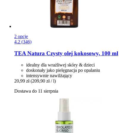
2 opcje
4.2 (346)
TEA Natura
Czysty olej kokosowy, 100 ml
idealny dla wrażliwej skóry & dzieci
doskonały jako pielęgnacja po opalaniu
intensywnie nawilżający
20,99 zł
(209,90 zł / l)
Dostawa do 11 sierpnia