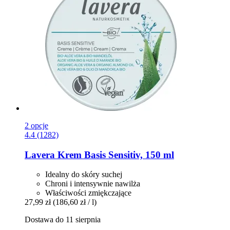
2 opcje
4.4 (1282)
Lavera
Krem Basis Sensitiv, 150 ml
Idealny do skóry suchej
Chroni i intensywnie nawilża
Właściwości zmiękczające
27,99 zł
(186,60 zł / l)
Dostawa do 11 sierpnia