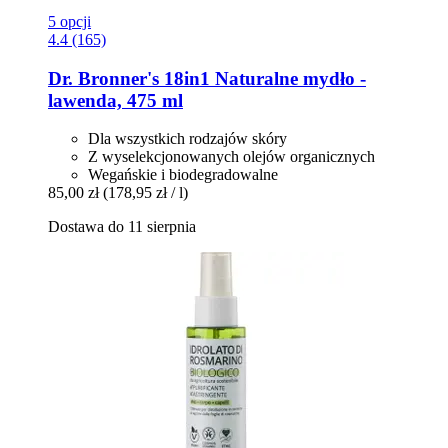
5 opcji
4.4 (165)
Dr. Bronner's
18in1 Naturalne mydło -​
lawenda, 475 ml
Dla wszystkich rodzajów skóry
Z wyselekcjonowanych olejów organicznych
Wegańskie i biodegradowalne
85,00 zł
(178,95 zł / l)
Dostawa do 11 sierpnia