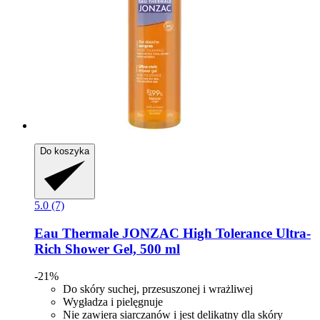
Do koszyka
5.0 (7)
Eau Thermale JONZAC
High Tolerance Ultra-​
Rich Shower Gel, 500 ml
-21%
Do skóry suchej, przesuszonej i wrażliwej
Wygładza i pielęgnuje
Nie zawiera siarczanów i jest delikatny dla skóry