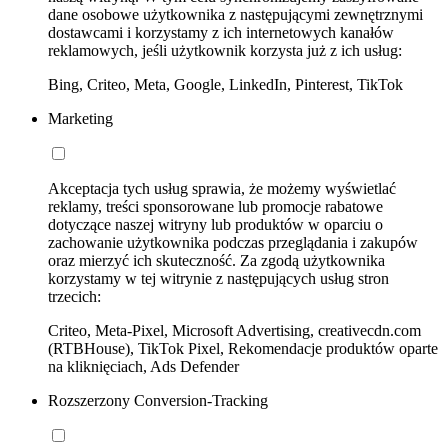
dane osobowe użytkownika z następującymi zewnętrznymi
dostawcami i korzystamy z ich internetowych kanałów
reklamowych, jeśli użytkownik korzysta już z ich usług:
Bing, Criteo, Meta, Google, LinkedIn, Pinterest, TikTok
Marketing
Akceptacja tych usług sprawia, że możemy wyświetlać
reklamy, treści sponsorowane lub promocje rabatowe
dotyczące naszej witryny lub produktów w oparciu o
zachowanie użytkownika podczas przeglądania i zakupów
oraz mierzyć ich skuteczność. Za zgodą użytkownika
korzystamy w tej witrynie z następujących usług stron
trzecich:
Criteo, Meta-Pixel, Microsoft Advertising, creativecdn.com
(RTBHouse), TikTok Pixel, Rekomendacje produktów oparte
na kliknięciach, Ads Defender
Rozszerzony Conversion-Tracking