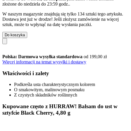
złożone do
niedziela do 23:59 godz.
.
W naszym magazynie znajdują się tylko 134 sztuki tego artykułu.
Dostawa jest już w drodze! Jeśli złożysz zamówienie na więcej
sztuk, może to wpłynąć na datę wysłania paczki.
Do koszyka
Polska: Darmowa wysyłka standardowa
od 199,00 zł
Więcej informacji na temat wysyłki i dostawy
Właściwości i zalety
Podkreśla usta charakterystycznym kolorem
O smakowitym, malinowym posmaku
Z czystych składników roślinnych
Kupowane często z HURRAW! Balsam do ust w
sztyfcie Black Cherry, 4,80 g