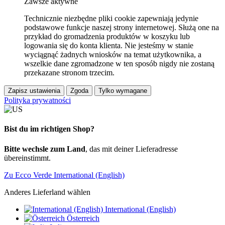
Zawsze aktywne
Technicznie niezbędne pliki cookie zapewniają jedynie
podstawowe funkcje naszej strony internetowej. Służą one na
przykład do gromadzenia produktów w koszyku lub
logowania się do konta klienta. Nie jesteśmy w stanie
wyciągnąć żadnych wniosków na temat użytkownika, a
wszelkie dane zgromadzone w ten sposób nigdy nie zostaną
przekazane stronom trzecim.
Zapisz ustawienia
Zgoda
Tylko wymagane
Polityka prywatności
Bist du im richtigen Shop?
Bitte wechsle zum Land
, das mit deiner Lieferadresse
übereinstimmt.
Zu Ecco Verde International (English)
Anderes Lieferland wählen
International (English)
Österreich