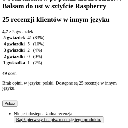
Balsam do ust w sztyfcie Raspberry
25 recenzji klientów w innym języku
4,7
z 5 gwiazdek
5 gwiazdek
41
(83%)
4 gwiazdki
5
(10%)
3 gwiazdki
2
(4%)
2 gwiazdki
0
(0%)
1 gwiazdka
1
(2%)
49
ocen
Brak opinii w języku: polski. Dostępne są 25 recenzje w innym
języku.
Pokaż
Nie jest dostępna żadna recenzja
Bądź pierwszy i napisz recenzję tego produktu.