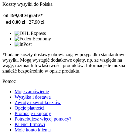
Koszty wysyłki do Polska
od 199,00 zł
gratis*
od 0,00 zł
27,90 zł
*Podane koszty dostawy obowiązują w przypadku standardowej
wysyłki. Mogą wystąpić dodatkowe opłaty, np. ze względu na
wagę, rozmiar lub właściwości produktów. Informacje te można
znaleźć bezpośrednio w opisie produktu.
Pomoc
Moje zamówienie
Wysyłka i dostawa
Zwroty i zwrot kosztów
Opcje płatności
Promocje i kupony
Potrzebujesz więcej pomocy?
Klienci firmowi
Moje konto klienta