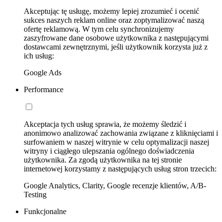
Akceptując tę usługę, możemy lepiej zrozumieć i ocenić
sukces naszych reklam online oraz zoptymalizować naszą
ofertę reklamową. W tym celu synchronizujemy
zaszyfrowane dane osobowe użytkownika z następującymi
dostawcami zewnętrznymi, jeśli użytkownik korzysta już z
ich usług:
Google Ads
Performance
Akceptacja tych usług sprawia, że możemy śledzić i
anonimowo analizować zachowania związane z kliknięciami i
surfowaniem w naszej witrynie w celu optymalizacji naszej
witryny i ciągłego ulepszania ogólnego doświadczenia
użytkownika. Za zgodą użytkownika na tej stronie
internetowej korzystamy z następujących usług stron trzecich:
Google Analytics, Clarity, Google recenzje klientów, A/B-
Testing
Funkcjonalne