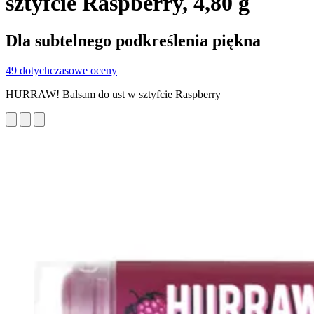
sztyfcie Raspberry, 4,80 g
Dla subtelnego podkreślenia piękna
49 dotychczasowe oceny
HURRAW! Balsam do ust w sztyfcie Raspberry