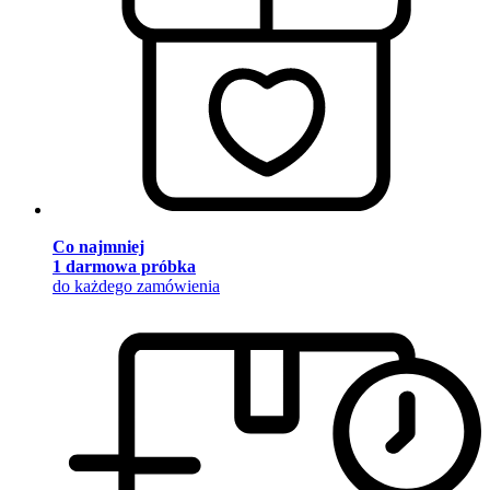
Co najmniej
1 darmowa próbka
do każdego zamówienia