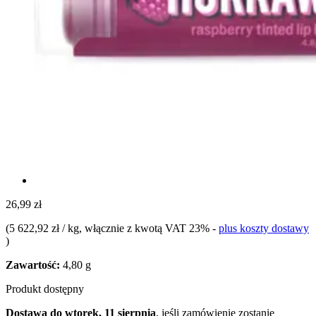
26,99 zł
(
5 622,92 zł / kg
, włącznie z kwotą VAT 23%
-
plus koszty dostawy
)
Zawartość:
4,80 g
Produkt dostępny
Dostawa do wtorek, 11 sierpnia
, jeśli zamówienie zostanie