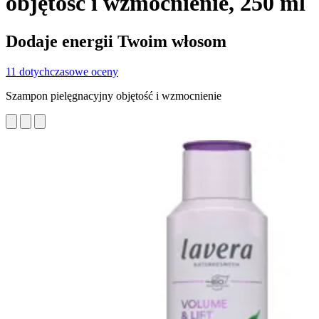
objętość i wzmocnienie, 250 ml
Dodaje energii Twoim włosom
11 dotychczasowe oceny
Szampon pielęgnacyjny objętość i wzmocnienie