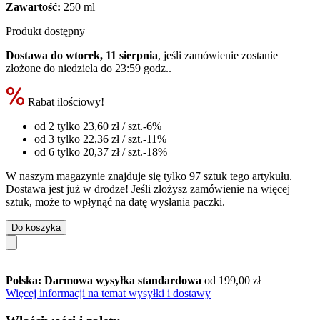
Zawartość:
250 ml
Produkt dostępny
Dostawa do wtorek, 11 sierpnia
, jeśli zamówienie zostanie
złożone do
niedziela do 23:59 godz.
.
Rabat ilościowy!
od 2 tylko
23,60 zł
/ szt.
-6%
od 3 tylko
22,36 zł
/ szt.
-11%
od 6 tylko
20,37 zł
/ szt.
-18%
W naszym magazynie znajduje się tylko 97 sztuk tego artykułu.
Dostawa jest już w drodze! Jeśli złożysz zamówienie na więcej
sztuk, może to wpłynąć na datę wysłania paczki.
Do koszyka
Polska: Darmowa wysyłka standardowa
od 199,00 zł
Więcej informacji na temat wysyłki i dostawy