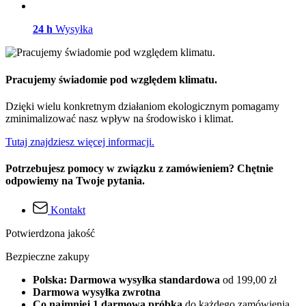
24 h
Wysyłka
Pracujemy świadomie pod względem klimatu.
Dzięki wielu konkretnym działaniom ekologicznym pomagamy
zminimalizować nasz wpływ na środowisko i klimat.
Tutaj znajdziesz więcej informacji.
Potrzebujesz pomocy w związku z zamówieniem? Chętnie
odpowiemy na Twoje pytania.
Kontakt
Potwierdzona jakość
Bezpieczne zakupy
Polska: Darmowa wysyłka standardowa
od 199,00 zł
Darmowa wysyłka zwrotna
Co najmniej 1 darmowa próbka
do każdego zamówienia