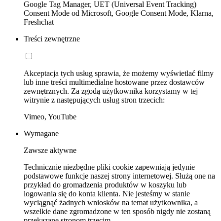
Google Tag Manager, UET (Universal Event Tracking)
Consent Mode od Microsoft, Google Consent Mode, Klarna,
Freshchat
Treści zewnętrzne
Akceptacja tych usług sprawia, że możemy wyświetlać filmy
lub inne treści multimedialne hostowane przez dostawców
zewnętrznych. Za zgodą użytkownika korzystamy w tej
witrynie z następujących usług stron trzecich:
Vimeo, YouTube
Wymagane
Zawsze aktywne
Technicznie niezbędne pliki cookie zapewniają jedynie
podstawowe funkcje naszej strony internetowej. Służą one na
przykład do gromadzenia produktów w koszyku lub
logowania się do konta klienta. Nie jesteśmy w stanie
wyciągnąć żadnych wniosków na temat użytkownika, a
wszelkie dane zgromadzone w ten sposób nigdy nie zostaną
przekazane stronom trzecim.