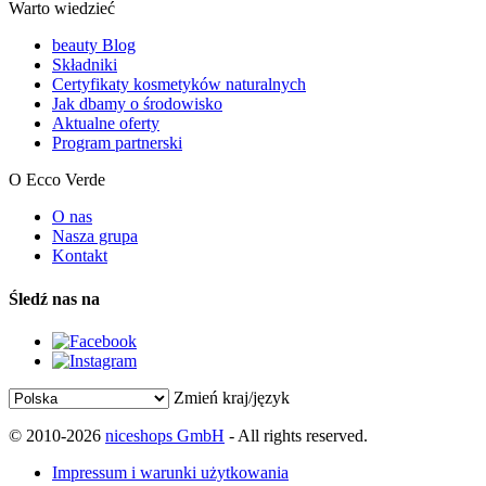
Warto wiedzieć
beauty Blog
Składniki
Certyfikaty kosmetyków naturalnych
Jak dbamy o środowisko
Aktualne oferty
Program partnerski
O Ecco Verde
O nas
Nasza grupa
Kontakt
Śledź nas na
Zmień kraj/język
© 2010-2026
niceshops GmbH
- All rights reserved.
Impressum i warunki użytkowania