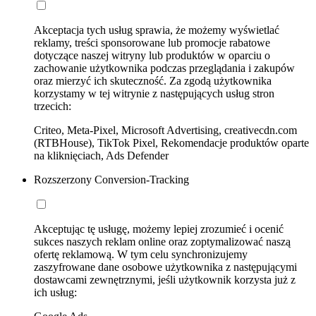
Akceptacja tych usług sprawia, że możemy wyświetlać
reklamy, treści sponsorowane lub promocje rabatowe
dotyczące naszej witryny lub produktów w oparciu o
zachowanie użytkownika podczas przeglądania i zakupów
oraz mierzyć ich skuteczność. Za zgodą użytkownika
korzystamy w tej witrynie z następujących usług stron
trzecich:
Criteo, Meta-Pixel, Microsoft Advertising, creativecdn.com
(RTBHouse), TikTok Pixel, Rekomendacje produktów oparte
na kliknięciach, Ads Defender
Rozszerzony Conversion-Tracking
Akceptując tę usługę, możemy lepiej zrozumieć i ocenić
sukces naszych reklam online oraz zoptymalizować naszą
ofertę reklamową. W tym celu synchronizujemy
zaszyfrowane dane osobowe użytkownika z następującymi
dostawcami zewnętrznymi, jeśli użytkownik korzysta już z
ich usług: