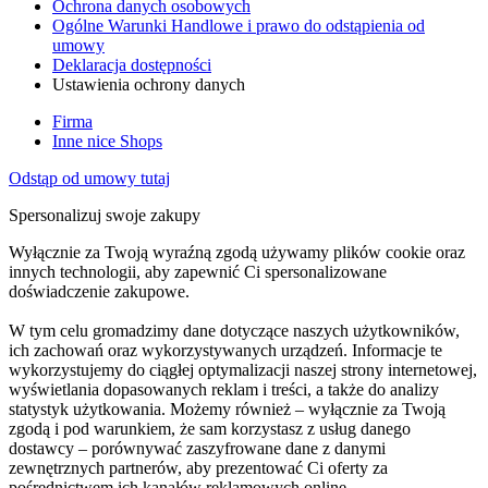
Ochrona danych osobowych
Ogólne Warunki Handlowe i prawo do odstąpienia od
umowy
Deklaracja dostępności
Ustawienia ochrony danych
Firma
Inne nice Shops
Odstąp od umowy tutaj
Spersonalizuj swoje zakupy
Wyłącznie za Twoją wyraźną zgodą używamy plików cookie oraz
innych technologii, aby zapewnić Ci spersonalizowane
doświadczenie zakupowe.
W tym celu gromadzimy dane dotyczące naszych użytkowników,
ich zachowań oraz wykorzystywanych urządzeń. Informacje te
wykorzystujemy do ciągłej optymalizacji naszej strony internetowej,
wyświetlania dopasowanych reklam i treści, a także do analizy
statystyk użytkowania. Możemy również – wyłącznie za Twoją
zgodą i pod warunkiem, że sam korzystasz z usług danego
dostawcy – porównywać zaszyfrowane dane z danymi
zewnętrznych partnerów, aby prezentować Ci oferty za
pośrednictwem ich kanałów reklamowych online.