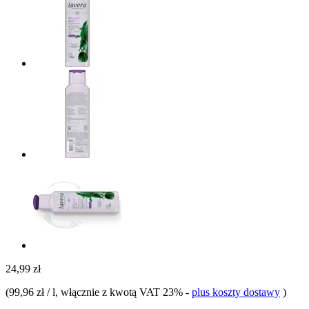
24,99 zł
(
99,96 zł / l
, włącznie z kwotą VAT 23%
-
plus koszty dostawy
)