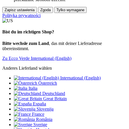
Zapisz ustawienia
Zgoda
Tylko wymagane
Polityka prywatności
Bist du im richtigen Shop?
Bitte wechsle zum Land
, das mit deiner Lieferadresse
übereinstimmt.
Zu Ecco Verde International (English)
Anderes Lieferland wählen
International (English)
Österreich
Italia
Deutschland
Great Britain
España
Slovenija
France
România
Sverige