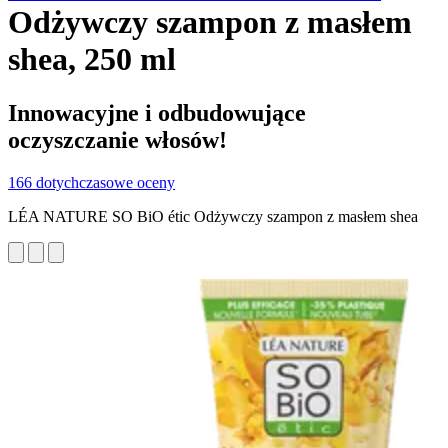
Odżywczy szampon z masłem
shea, 250 ml
Innowacyjne i odbudowujące
oczyszczanie włosów!
166 dotychczasowe oceny
LÉA NATURE SO BiO étic Odżywczy szampon z masłem shea