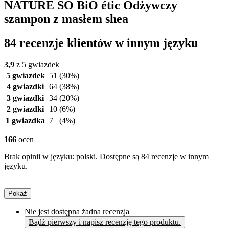
NATURE SO BiO étic Odżywczy
szampon z masłem shea
84 recenzje klientów w innym języku
3,9
z 5 gwiazdek
5 gwiazdek
51
(30%)
4 gwiazdki
64
(38%)
3 gwiazdki
34
(20%)
2 gwiazdki
10
(6%)
1 gwiazdka
7
(4%)
166
ocen
Brak opinii w języku: polski. Dostępne są 84 recenzje w innym
języku.
Pokaż
Nie jest dostępna żadna recenzja
Bądź pierwszy i napisz recenzję tego produktu.