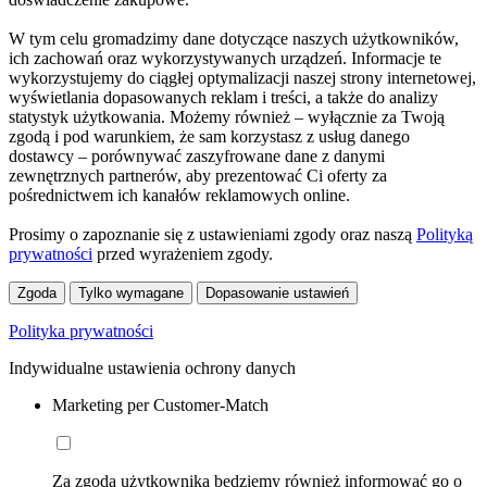
W tym celu gromadzimy dane dotyczące naszych użytkowników,
ich zachowań oraz wykorzystywanych urządzeń. Informacje te
wykorzystujemy do ciągłej optymalizacji naszej strony internetowej,
wyświetlania dopasowanych reklam i treści, a także do analizy
statystyk użytkowania. Możemy również – wyłącznie za Twoją
zgodą i pod warunkiem, że sam korzystasz z usług danego
dostawcy – porównywać zaszyfrowane dane z danymi
zewnętrznych partnerów, aby prezentować Ci oferty za
pośrednictwem ich kanałów reklamowych online.
Prosimy o zapoznanie się z ustawieniami zgody oraz naszą
Polityką
prywatności
przed wyrażeniem zgody.
Zgoda
Tylko wymagane
Dopasowanie ustawień
Polityka prywatności
Indywidualne ustawienia ochrony danych
Marketing per Customer-Match
Za zgodą użytkownika będziemy również informować go o