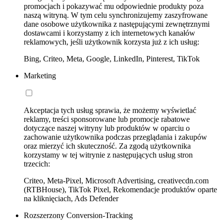
promocjach i pokazywać mu odpowiednie produkty poza
naszą witryną. W tym celu synchronizujemy zaszyfrowane
dane osobowe użytkownika z następującymi zewnętrznymi
dostawcami i korzystamy z ich internetowych kanałów
reklamowych, jeśli użytkownik korzysta już z ich usług:
Bing, Criteo, Meta, Google, LinkedIn, Pinterest, TikTok
Marketing
Akceptacja tych usług sprawia, że możemy wyświetlać
reklamy, treści sponsorowane lub promocje rabatowe
dotyczące naszej witryny lub produktów w oparciu o
zachowanie użytkownika podczas przeglądania i zakupów
oraz mierzyć ich skuteczność. Za zgodą użytkownika
korzystamy w tej witrynie z następujących usług stron
trzecich:
Criteo, Meta-Pixel, Microsoft Advertising, creativecdn.com
(RTBHouse), TikTok Pixel, Rekomendacje produktów oparte
na kliknięciach, Ads Defender
Rozszerzony Conversion-Tracking