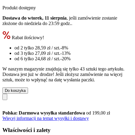
Produkt dostępny
Dostawa do wtorek, 11 sierpnia
, jeśli zamówienie zostanie
złożone do
niedziela do 23:59 godz.
.
Rabat ilościowy!
od 2 tylko
28,59 zł
/ szt.
-8%
od 3 tylko
27,09 zł
/ szt.
-13%
od 6 tylko
24,68 zł
/ szt.
-20%
W naszym magazynie znajdują się tylko 43 sztuki tego artykułu.
Dostawa jest już w drodze! Jeśli złożysz zamówienie na więcej
sztuk, może to wpłynąć na datę wysłania paczki.
Do koszyka
Polska: Darmowa wysyłka standardowa
od 199,00 zł
Więcej informacji na temat wysyłki i dostawy
Właściwości i zalety