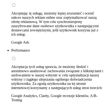
Akceptując tę usługę, możemy lepiej zrozumieć i ocenić
sukces naszych reklam online oraz zoptymalizować naszą
ofertę reklamową. W tym celu synchronizujemy
zaszyfrowane dane osobowe użytkownika z następującymi
dostawcami zewnętrznymi, jeśli użytkownik korzysta już z
ich usług:
Google Ads
Performance
Akceptacja tych usług sprawia, że możemy śledzić i
anonimowo analizować zachowania związane z kliknięciami i
surfowaniem w naszej witrynie w celu optymalizacji naszej
witryny i ciągłego ulepszania ogólnego doświadczenia
użytkownika. Za zgodą użytkownika na tej stronie
internetowej korzystamy z następujących usług stron trzecich:
Google Analytics, Clarity, Google recenzje klientów, A/B-
Testing