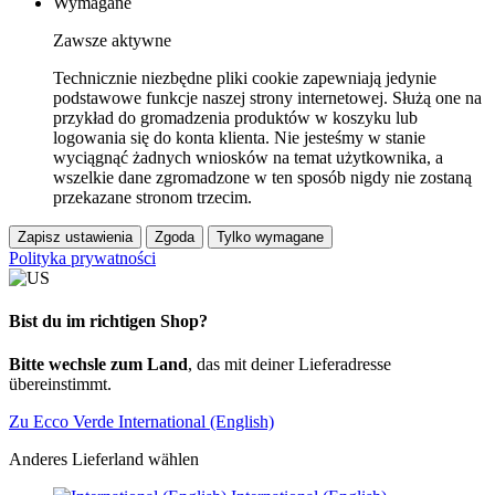
Wymagane
Zawsze aktywne
Technicznie niezbędne pliki cookie zapewniają jedynie
podstawowe funkcje naszej strony internetowej. Służą one na
przykład do gromadzenia produktów w koszyku lub
logowania się do konta klienta. Nie jesteśmy w stanie
wyciągnąć żadnych wniosków na temat użytkownika, a
wszelkie dane zgromadzone w ten sposób nigdy nie zostaną
przekazane stronom trzecim.
Zapisz ustawienia
Zgoda
Tylko wymagane
Polityka prywatności
Bist du im richtigen Shop?
Bitte wechsle zum Land
, das mit deiner Lieferadresse
übereinstimmt.
Zu Ecco Verde International (English)
Anderes Lieferland wählen