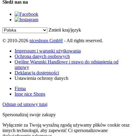
Śledź nas na
Zmień kraj/język
© 2010-2026
niceshops GmbH
- All rights reserved.
Impressum i warunki użytkowania
Ochrona danych osobowych
Ogólne Warunki Handlowe i prawo do odstąpienia od
umowy
Deklaracja dostępności
Ustawienia ochrony danych
Firma
Inne nice Shops
Odstąp od umowy tutaj
Spersonalizuj swoje zakupy
Wyłącznie za Twoją wyraźną zgodą używamy plików cookie oraz
innych technologii, aby zapewnić Ci spersonalizowane
doświadczenie zakupowe.