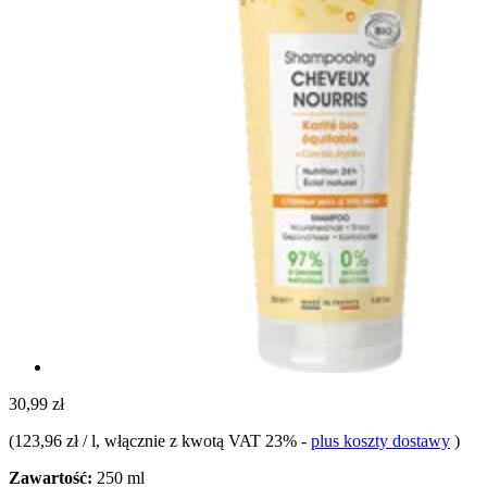
30,99 zł
(
123,96 zł / l
, włącznie z kwotą VAT 23%
-
plus koszty dostawy
)
Zawartość:
250 ml