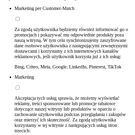
Marketing per Customer-Match
Za zgodą użytkownika będziemy również informować go o
promocjach i pokazywać mu odpowiednie produkty poza
naszą witryną. W tym celu synchronizujemy zaszyfrowane
dane osobowe użytkownika z następującymi zewnętrznymi
dostawcami i korzystamy z ich internetowych kanałów
reklamowych, jeśli użytkownik korzysta już z ich usług:
Bing, Criteo, Meta, Google, LinkedIn, Pinterest, TikTok
Marketing
Akceptacja tych usług sprawia, że możemy wyświetlać
reklamy, treści sponsorowane lub promocje rabatowe
dotyczące naszej witryny lub produktów w oparciu o
zachowanie użytkownika podczas przeglądania i zakupów
oraz mierzyć ich skuteczność. Za zgodą użytkownika
korzystamy w tej witrynie z następujących usług stron
trzecich: