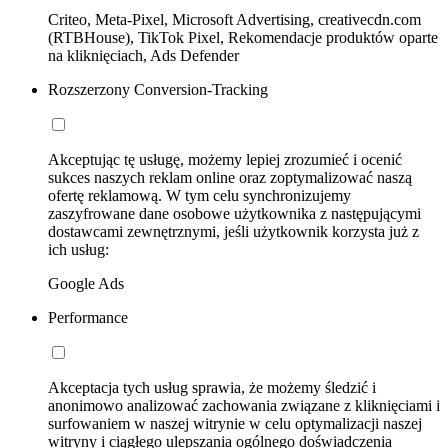
Criteo, Meta-Pixel, Microsoft Advertising, creativecdn.com
(RTBHouse), TikTok Pixel, Rekomendacje produktów oparte
na kliknięciach, Ads Defender
Rozszerzony Conversion-Tracking
Akceptując tę usługę, możemy lepiej zrozumieć i ocenić
sukces naszych reklam online oraz zoptymalizować naszą
ofertę reklamową. W tym celu synchronizujemy
zaszyfrowane dane osobowe użytkownika z następującymi
dostawcami zewnętrznymi, jeśli użytkownik korzysta już z
ich usług:
Google Ads
Performance
Akceptacja tych usług sprawia, że możemy śledzić i
anonimowo analizować zachowania związane z kliknięciami i
surfowaniem w naszej witrynie w celu optymalizacji naszej
witryny i ciągłego ulepszania ogólnego doświadczenia