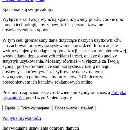
Spersonalizuj swoje zakupy
Wyłącznie za Twoją wyraźną zgodą używamy plików cookie oraz
innych technologii, aby zapewnić Ci spersonalizowane
doświadczenie zakupowe.
W tym celu gromadzimy dane dotyczące naszych użytkowników,
ich zachowań oraz wykorzystywanych urządzeń. Informacje te
wykorzystujemy do ciągłej optymalizacji naszej strony internetowej,
wyświetlania dopasowanych reklam i treści, a także do analizy
statystyk użytkowania. Możemy również – wyłącznie za Twoją
zgodą i pod warunkiem, że sam korzystasz z usług danego
dostawcy – porównywać zaszyfrowane dane z danymi
zewnętrznych partnerów, aby prezentować Ci oferty za
pośrednictwem ich kanałów reklamowych online.
Prosimy o zapoznanie się z ustawieniami zgody oraz naszą
Polityką
prywatności
przed wyrażeniem zgody.
Zgoda
Tylko wymagane
Dopasowanie ustawień
Polityka prywatności
Indywidualne ustawienia ochrony danych