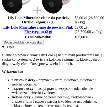
Lily Lolo Mineralne cienie do powiek,
53,00 zł
(26 500,00
Orchid (vegan) (2 g)
zł / kg)
Lily Lolo Mineralne cienie do powiek, Pink
53,00 zł
Fizz (vegan) (2 g)
(26 500,00 zł / kg)
Cena całkowita:
106,00 zł
Dodaj produkty do koszyka
Opis
Cienie do powiek firmy Lily Lolo są naturalnym produktem i mają
sypką konsystencję. Zawierają kolorowe pigmenty, które dbają o
długotrwały efekt. Dostępne w wielu kolorach.
Wskazówka:
niebieskie oczy
- brązowo - szare, fioletowe, fioletowe i
srebrne odcienie.
brązowe oczy
- pasują prawie wszystkie odcienie, ale
zwłaszcza niebieski i zielony.
zielone oczy
- lekkie odcienie beżowe, czekoladowo -
brązowe. Lila i różowe pasują jako idealne uzupełnienie,
lekko zielony odcień daje wspaniały rezultat.