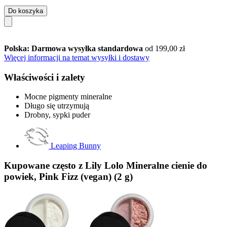
Do koszyka
Polska: Darmowa wysyłka standardowa
od 199,00 zł
Więcej informacji na temat wysyłki i dostawy
Właściwości i zalety
Mocne pigmenty mineralne
Długo się utrzymują
Drobny, sypki puder
Leaping Bunny
Kupowane często z Lily Lolo Mineralne cienie do
powiek, Pink Fizz (vegan) (2 g)