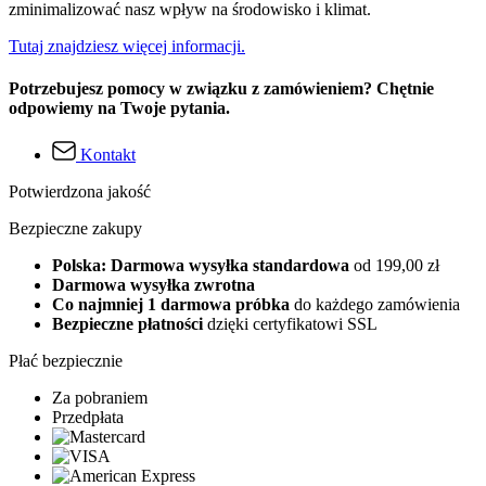
zminimalizować nasz wpływ na środowisko i klimat.
Tutaj znajdziesz więcej informacji.
Potrzebujesz pomocy w związku z zamówieniem? Chętnie
odpowiemy na Twoje pytania.
Kontakt
Potwierdzona jakość
Bezpieczne zakupy
Polska: Darmowa wysyłka standardowa
od 199,00 zł
Darmowa wysyłka zwrotna
Co najmniej 1 darmowa próbka
do każdego zamówienia
Bezpieczne płatności
dzięki certyfikatowi SSL
Płać bezpiecznie
Za pobraniem
Przedpłata