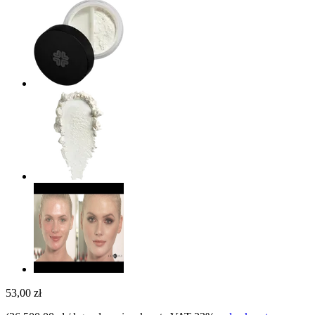
53,00 zł