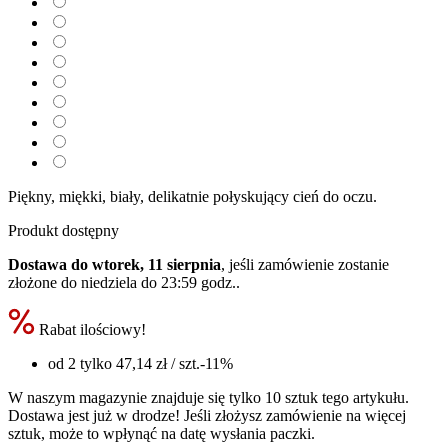
Piękny, miękki, biały, delikatnie połyskujący cień do oczu.
Produkt dostępny
Dostawa do wtorek, 11 sierpnia
, jeśli zamówienie zostanie
złożone do
niedziela do 23:59 godz.
.
Rabat ilościowy!
od 2 tylko
47,14 zł
/ szt.
-11%
W naszym magazynie znajduje się tylko 10 sztuk tego artykułu.
Dostawa jest już w drodze! Jeśli złożysz zamówienie na więcej
sztuk, może to wpłynąć na datę wysłania paczki.