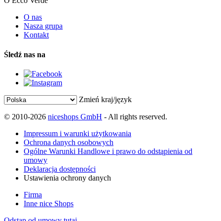
O Ecco Verde
O nas
Nasza grupa
Kontakt
Śledź nas na
Zmień kraj/język
© 2010-2026
niceshops GmbH
- All rights reserved.
Impressum i warunki użytkowania
Ochrona danych osobowych
Ogólne Warunki Handlowe i prawo do odstąpienia od
umowy
Deklaracja dostępności
Ustawienia ochrony danych
Firma
Inne nice Shops
Odstąp od umowy tutaj