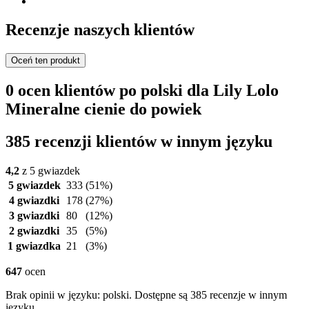
Recenzje naszych klientów
Oceń ten produkt
0 ocen klientów po polski dla Lily Lolo
Mineralne cienie do powiek
385 recenzji klientów w innym języku
4,2
z 5 gwiazdek
5 gwiazdek
333
(51%)
4 gwiazdki
178
(27%)
3 gwiazdki
80
(12%)
2 gwiazdki
35
(5%)
1 gwiazdka
21
(3%)
647
ocen
Brak opinii w języku: polski. Dostępne są 385 recenzje w innym
języku.