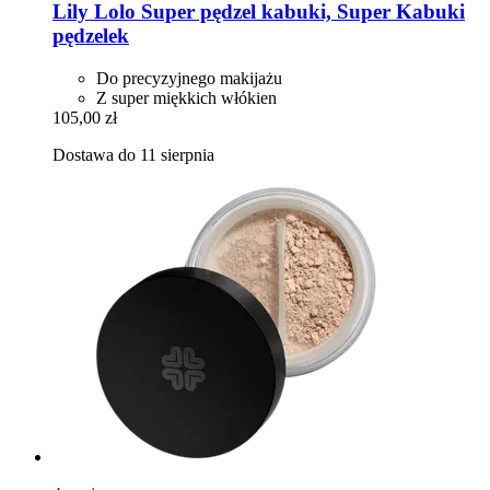
Lily Lolo
Super pędzel kabuki, Super Kabuki
pędzelek
Do precyzyjnego makijażu
Z super miękkich włókien
105,00 zł
Dostawa do 11 sierpnia