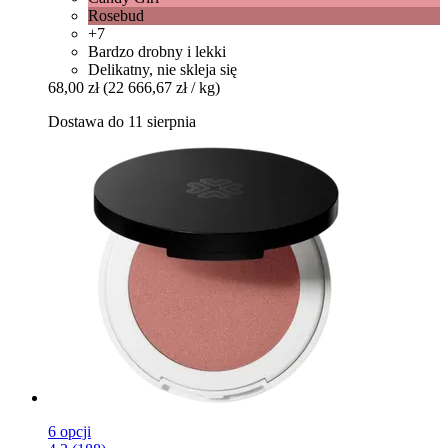
Rosebud
+7
Bardzo drobny i lekki
Delikatny, nie skleja się
68,00 zł
(22 666,67 zł / kg)
Dostawa do 11 sierpnia
6 opcji