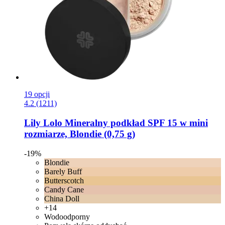
19 opcji
4.2 (1211)
Lily Lolo
Mineralny podkład SPF 15 w mini
rozmiarze, Blondie (0,75 g)
-19%
Blondie
Barely Buff
Butterscotch
Candy Cane
China Doll
+14
Wodoodporny