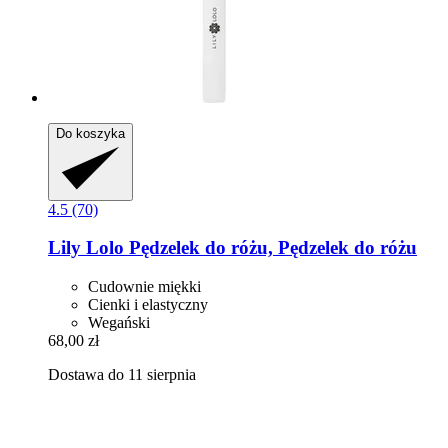
Do koszyka
4.5 (70)
Lily Lolo
Pędzelek do różu, Pędzelek do różu
Cudownie miękki
Cienki i elastyczny
Wegański
68,00 zł
Dostawa do 11 sierpnia