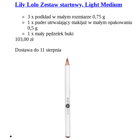
Lily Lolo
Zestaw startowy, Light Medium
3 x podkład w małym rozmiarze 0,75 g
1 x puder utrwalający makijaż w małym opakowaniu
0,5 g
1 x mały pędzelek buki
103,00 zł
Dostawa do 11 sierpnia