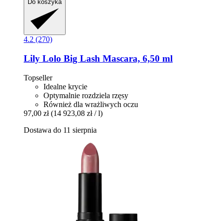
Do koszyka
4.2 (270)
Lily Lolo
Big Lash Mascara, 6,50 ml
Topseller
Idealne krycie
Optymalnie rozdziela rzęsy
Również dla wrażliwych oczu
97,00 zł
(14 923,08 zł / l)
Dostawa do 11 sierpnia