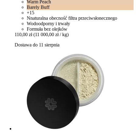
Warm Peach
Barely Buff
+15
Nnaturalna obecność filtra przeciwsłonecznego
Wodoodporny i trwały
Formuła bez olejków
110,00 zł
(11 000,00 zł / kg)
Dostawa do 11 sierpnia