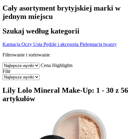
Cały asortyment brytyjskiej marki w
jednym miejscu
Szukaj według kategorii
Karnacja
Oczy
Usta
Pędzle i akcesoria
Pielęgnacja twarzy
Filtrowanie i sortowanie
Cena
Highlights
Filtr
Lily Lolo Mineral Make-Up: 1 - 30 z 56
artykułów