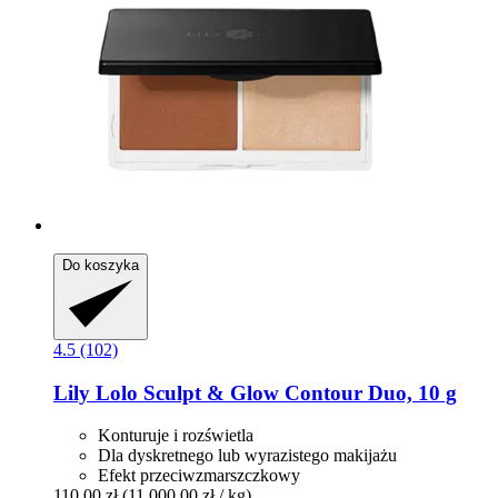
Do koszyka
4.5 (102)
Lily Lolo
Sculpt & Glow Contour Duo, 10 g
Konturuje i rozświetla
Dla dyskretnego lub wyrazistego makijażu
Efekt przeciwzmarszczkowy
110,00 zł
(11 000,00 zł / kg)