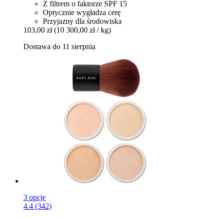
Z filtrem o faktorze SPF 15
Optycznie wygładza cerę
Przyjazny dla środowiska
103,00 zł
(10 300,00 zł / kg)
Dostawa do 11 sierpnia
3 opcje
4.4 (342)