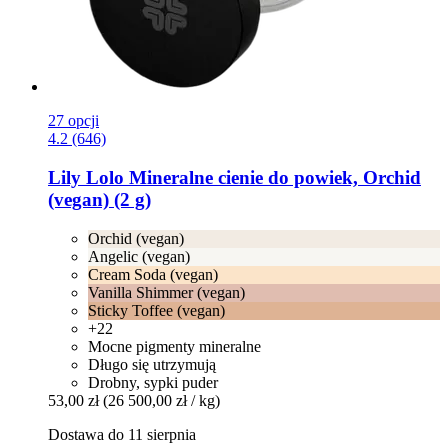
27 opcji
4.2 (646)
Lily Lolo
Mineralne cienie do powiek, Orchid
(vegan) (2 g)
Orchid (vegan)
Angelic (vegan)
Cream Soda (vegan)
Vanilla Shimmer (vegan)
Sticky Toffee (vegan)
+22
Mocne pigmenty mineralne
Długo się utrzymują
Drobny, sypki puder
53,00 zł
(26 500,00 zł / kg)
Dostawa do 11 sierpnia