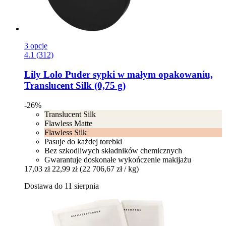
3 opcje
4.1 (312)
Lily Lolo
Puder sypki w małym opakowaniu,
Translucent Silk (0,75 g)
-26%
Translucent Silk
Flawless Matte
Flawless Silk
Pasuje do każdej torebki
Bez szkodliwych składników chemicznych
Gwarantuje doskonałe wykończenie makijażu
17,03 zł
22,99 zł
(22 706,67 zł / kg)
Dostawa do 11 sierpnia