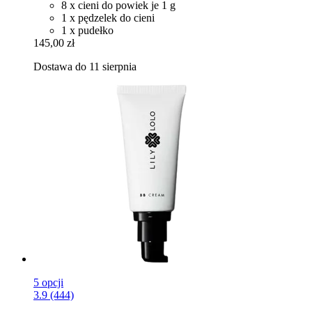
8 x cieni do powiek je 1 g
1 x pędzelek do cieni
1 x pudełko
145,00 zł
Dostawa do 11 sierpnia
5 opcji
3.9 (444)