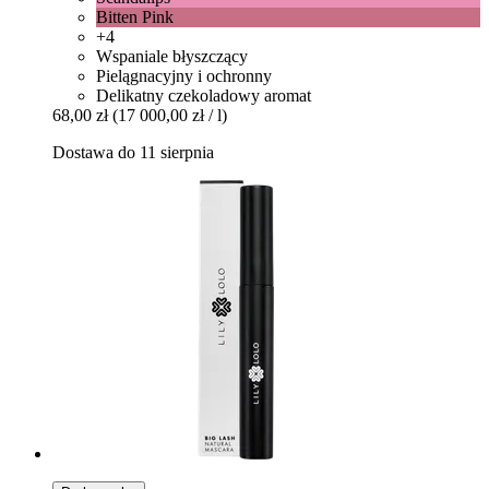
Bitten Pink
+4
Wspaniale błyszczący
Pielągnacyjny i ochronny
Delikatny czekoladowy aromat
68,00 zł
(17 000,00 zł / l)
Dostawa do 11 sierpnia