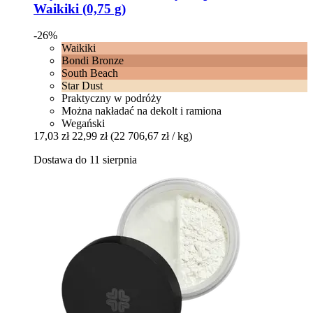
Waikiki (0,75 g)
-26%
Waikiki
Bondi Bronze
South Beach
Star Dust
Praktyczny w podróży
Można nakładać na dekolt i ramiona
Wegański
17,03 zł
22,99 zł
(22 706,67 zł / kg)
Dostawa do 11 sierpnia