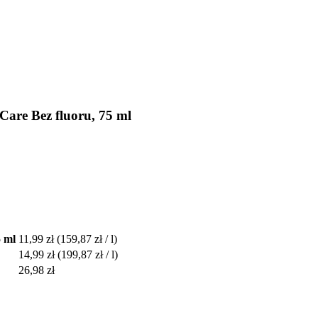
Care Bez fluoru, 75 ml
5 ml
11,99 zł
(159,87 zł / l)
14,99 zł
(199,87 zł / l)
26,98 zł