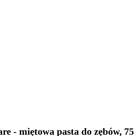
are - miętowa pasta do zębów, 75