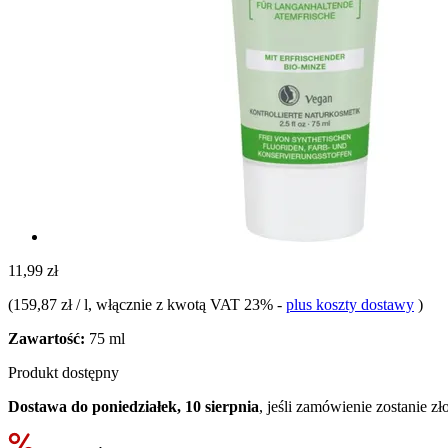
11,99 zł
(
159,87 zł / l
, włącznie z kwotą VAT 23%
-
plus koszty dostawy
)
Zawartość:
75 ml
Produkt dostępny
Dostawa do poniedziałek, 10 sierpnia
, jeśli zamówienie zostanie z