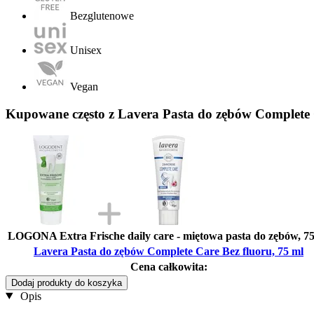
Bezglutenowe
Unisex
Vegan
Kupowane często z Lavera Pasta do zębów Complete 
LOGONA Extra Frische daily care - miętowa pasta do zębów, 7
Lavera Pasta do zębów Complete Care Bez fluoru, 75 ml
Cena całkowita:
Dodaj produkty do koszyka
Opis