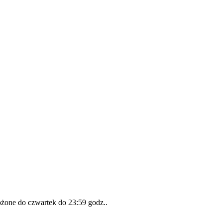
łożone do
czwartek do 23:59 godz.
.