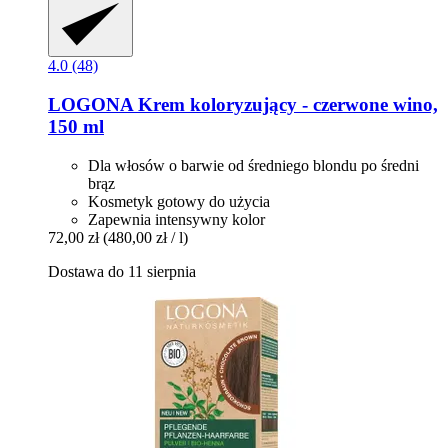
4.0 (48)
LOGONA
Krem koloryzujący -​ czerwone wino,
150 ml
Dla włosów o barwie od średniego blondu po średni
brąz
Kosmetyk gotowy do użycia
Zapewnia intensywny kolor
72,00 zł
(480,00 zł / l)
Dostawa do 11 sierpnia