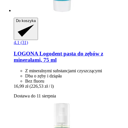
Do koszyka
4.1 (31)
LOGONA
Logodent pasta do zębów z
minerałami, 75 ml
Z mineralnymi substancjami czyszczącymi
Dba o zęby i dziąsła
Bez fluoru
16,99 zł
(226,53 zł / l)
Dostawa do 11 sierpnia