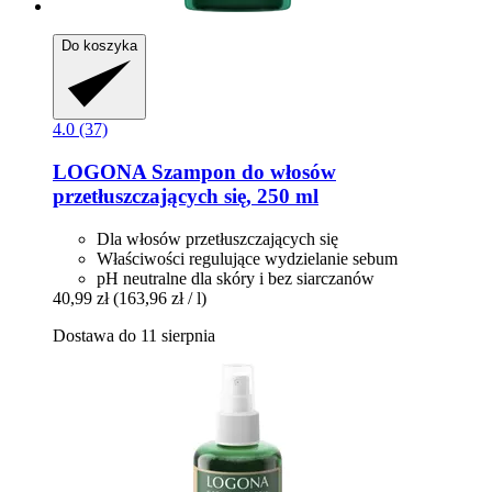
Do koszyka
4.0 (37)
LOGONA
Szampon do włosów
przetłuszczających się, 250 ml
Dla włosów przetłuszczających się
Właściwości regulujące wydzielanie sebum
pH neutralne dla skóry i bez siarczanów
40,99 zł
(163,96 zł / l)
Dostawa do 11 sierpnia