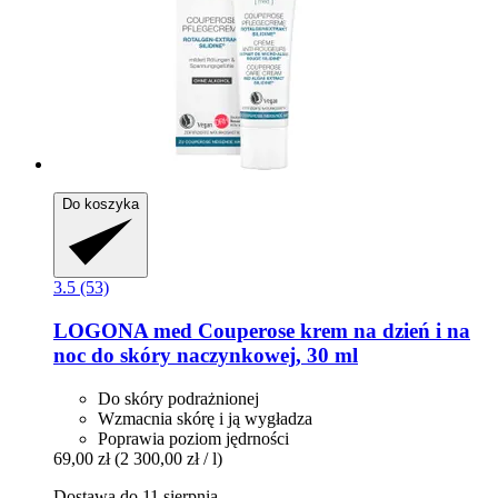
Do koszyka
3.5 (53)
LOGONA
med Couperose krem na dzień i na
noc do skóry naczynkowej, 30 ml
Do skóry podrażnionej
Wzmacnia skórę i ją wygładza
Poprawia poziom jędrności
69,00 zł
(2 300,00 zł / l)
Dostawa do 11 sierpnia