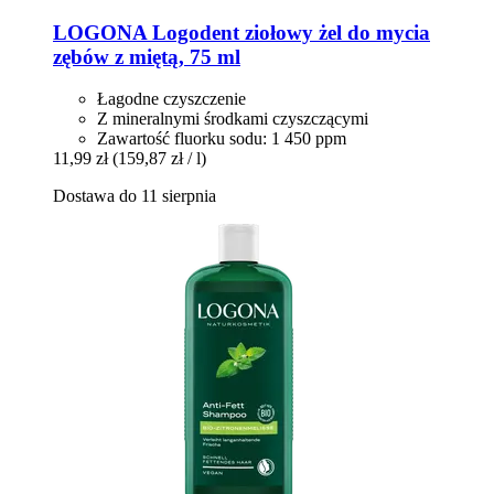
LOGONA
Logodent ziołowy żel do mycia
zębów z miętą, 75 ml
Łagodne czyszczenie
Z mineralnymi środkami czyszczącymi
Zawartość fluorku sodu: 1 450 ppm
11,99 zł
(159,87 zł / l)
Dostawa do 11 sierpnia