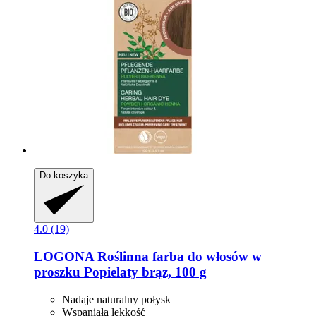
Do koszyka
4.0 (19)
LOGONA
Roślinna farba do włosów w
proszku Popielaty brąz, 100 g
Nadaje naturalny połysk
Wspaniała lekkość