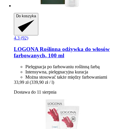
Do koszyka
4.3 (92)
LOGONA
Roślinna odżywka do włosów
farbowanych, 100 ml
Pielęgnacja po farbowaniu roślinną farbą
Intensywna, pielęgnacyjna kuracja
Można stosować także między farbowaniami
33,99 zł
(339,90 zł / l)
Dostawa do 11 sierpnia