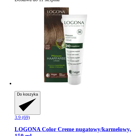
Do koszyka
3.9 (69)
LOGONA
Color Creme nugatowy/karmelowy,
150 ml