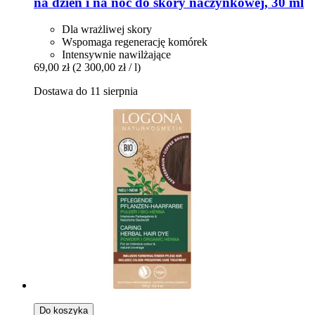
na dzień i na noc do skóry naczynkowej, 30 ml
Dla wrażliwej skory
Wspomaga regenerację komórek
Intensywnie nawilżające
69,00 zł
(2 300,00 zł / l)
Dostawa do 11 sierpnia
Do koszyka