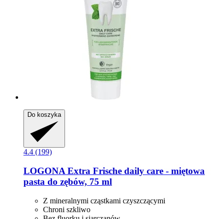
Do koszyka
4.4 (199)
LOGONA
Extra Frische daily care -​ miętowa
pasta do zębów, 75 ml
Z mineralnymi cząstkami czyszczącymi
Chroni szkliwo
Bez fluorku i siarczanów