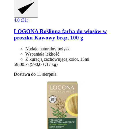
4.0 (31)
LOGONA
Roślinna farba do włosów w
proszku Kawowy brąz, 100 g
Nadaje naturalny połysk
Wspaniała lekkość
Z kuracją zachowującą kolor, 15ml
59,00 zł
(590,00 zł / kg)
Dostawa do 11 sierpnia