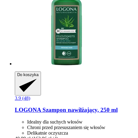
Do koszyka
3.9 (48)
LOGONA
Szampon nawilżający, 250 ml
Idealny dla suchych włosów
Chroni przed przesuszaniem się włosów
Delikatnie oczyszcza