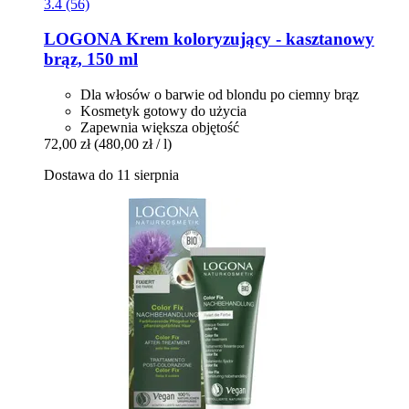
3.4 (56)
LOGONA
Krem koloryzujący -​ kasztanowy
brąz, 150 ml
Dla włosów o barwie od blondu po ciemny brąz
Kosmetyk gotowy do użycia
Zapewnia większa objętość
72,00 zł
(480,00 zł / l)
Dostawa do 11 sierpnia