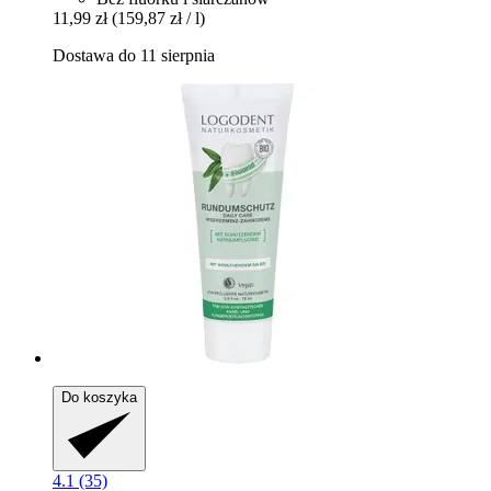
11,99 zł
(159,87 zł / l)
Dostawa do 11 sierpnia
Do koszyka
4.1 (35)