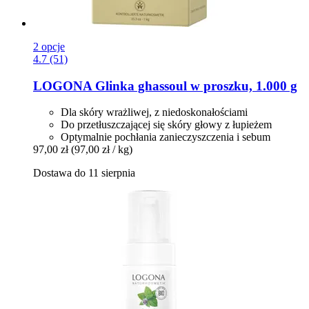
2 opcje
4.7 (51)
LOGONA
Glinka ghassoul w proszku, 1.000 g
Dla skóry wrażliwej, z niedoskonałościami
Do przetłuszczającej się skóry głowy z łupieżem
Optymalnie pochłania zanieczyszczenia i sebum
97,00 zł
(97,00 zł / kg)
Dostawa do 11 sierpnia