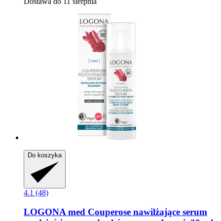
Dostawa do 11 sierpnia
Do koszyka
4.1 (48)
LOGONA
med Couperose nawilżające serum