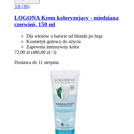
3.8 (36)
LOGONA
Krem koloryzujący -​ miedziana
czerwień, 150 ml
Dla włosów o barwie od blondu po brąz
Kosmetyk gotowy do użycia
Zapewnia intensywny kolor
72,00 zł
(480,00 zł / l)
Dostawa do 11 sierpnia