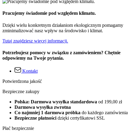
Pracujemy świadomie pod względem klimatu.
Dzięki wielu konkretnym działaniom ekologicznym pomagamy
zminimalizować nasz wpływ na środowisko i klimat.
Tutaj znajdziesz więcej informacji.
Potrzebujesz pomocy w związku z zamówieniem? Chętnie
odpowiemy na Twoje pytania.
Kontakt
Potwierdzona jakość
Bezpieczne zakupy
Polska: Darmowa wysyłka standardowa
od 199,00 zł
Darmowa wysyłka zwrotna
Co najmniej 1 darmowa próbka
do każdego zamówienia
Bezpieczne płatności
dzięki certyfikatowi SSL
Płać bezpiecznie