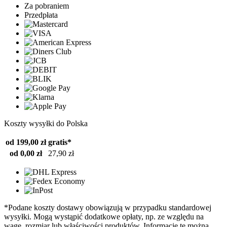
Za pobraniem
Przedpłata
Koszty wysyłki do Polska
od 199,00 zł
gratis*
od 0,00 zł
27,90 zł
*Podane koszty dostawy obowiązują w przypadku standardowej
wysyłki. Mogą wystąpić dodatkowe opłaty, np. ze względu na
wagę, rozmiar lub właściwości produktów. Informacje te można