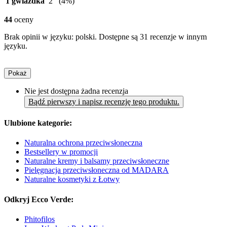
1 gwiazdka
2
(4%)
44
oceny
Brak opinii w języku: polski. Dostępne są 31 recenzje w innym
języku.
Pokaż
Nie jest dostępna żadna recenzja
Bądź pierwszy i napisz recenzję tego produktu.
Ulubione kategorie:
Naturalna ochrona przeciwsłoneczna
Bestsellery w promocji
Naturalne kremy i balsamy przeciwsłoneczne
Pielęgnacja przeciwsłoneczna od MADARA
Naturalne kosmetyki z Łotwy
Odkryj Ecco Verde:
Phitofilos