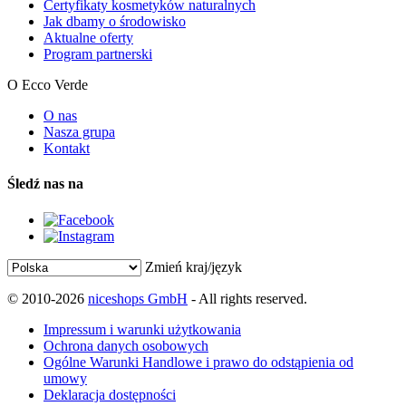
Certyfikaty kosmetyków naturalnych
Jak dbamy o środowisko
Aktualne oferty
Program partnerski
O Ecco Verde
O nas
Nasza grupa
Kontakt
Śledź nas na
Zmień kraj/język
© 2010-2026
niceshops GmbH
- All rights reserved.
Impressum i warunki użytkowania
Ochrona danych osobowych
Ogólne Warunki Handlowe i prawo do odstąpienia od
umowy
Deklaracja dostępności