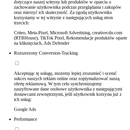
dotyczące naszej witryny lub produktów w oparciu o
zachowanie użytkownika podczas przeglądania i zakupów
oraz mierzyć ich skuteczność. Za zgodą użytkownika
korzystamy w tej witrynie z następujących usług stron
trzecich:
Criteo, Meta-Pixel, Microsoft Advertising, creativecdn.com
(RTBHouse), TikTok Pixel, Rekomendacje produktów oparte
na kliknięciach, Ads Defender
Rozszerzony Conversion-Tracking
Akceptując tę usługę, możemy lepiej zrozumieć i ocenić
sukces naszych reklam online oraz zoptymalizować naszą
ofertę reklamową. W tym celu synchronizujemy
zaszyfrowane dane osobowe użytkownika z następującymi
dostawcami zewnętrznymi, jeśli użytkownik korzysta już z
ich usług:
Google Ads
Performance