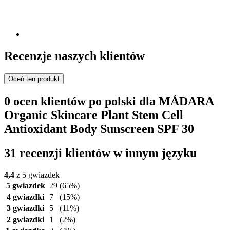
Recenzje naszych klientów
Oceń ten produkt
0 ocen klientów po polski dla MÁDARA
Organic Skincare Plant Stem Cell
Antioxidant Body Sunscreen SPF 30
31 recenzji klientów w innym języku
4,4
z 5 gwiazdek
5 gwiazdek
29
(65%)
4 gwiazdki
7
(15%)
3 gwiazdki
5
(11%)
2 gwiazdki
1
(2%)