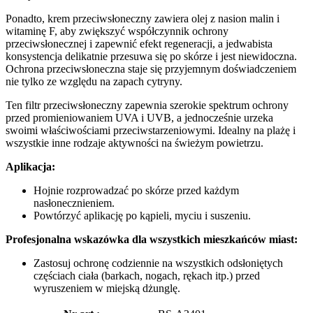
Ponadto, krem ​​przeciwsłoneczny zawiera olej z nasion malin i
witaminę F, aby zwiększyć współczynnik ochrony
przeciwsłonecznej i zapewnić efekt regeneracji, a jedwabista
konsystencja delikatnie przesuwa się po skórze i jest niewidoczna.
Ochrona przeciwsłoneczna staje się przyjemnym doświadczeniem
nie tylko ze względu na zapach cytryny.
Ten filtr przeciwsłoneczny zapewnia szerokie spektrum ochrony
przed promieniowaniem UVA i UVB, a jednocześnie urzeka
swoimi właściwościami przeciwstarzeniowymi. Idealny na plażę i
wszystkie inne rodzaje aktywności na świeżym powietrzu.
Aplikacja:
Hojnie rozprowadzać po skórze przed każdym
nasłonecznieniem.
Powtórzyć aplikację po kąpieli, myciu i suszeniu.
Profesjonalna wskazówka dla wszystkich mieszkańców miast:
Zastosuj ochronę codziennie na wszystkich odsłoniętych
częściach ciała (barkach, nogach, rękach itp.) przed
wyruszeniem w miejską dżunglę.