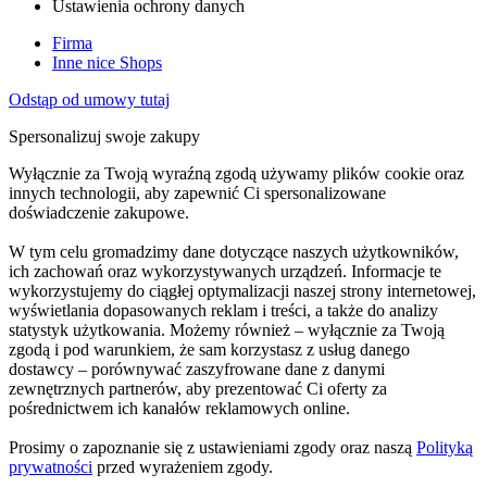
Ustawienia ochrony danych
Firma
Inne nice Shops
Odstąp od umowy tutaj
Spersonalizuj swoje zakupy
Wyłącznie za Twoją wyraźną zgodą używamy plików cookie oraz
innych technologii, aby zapewnić Ci spersonalizowane
doświadczenie zakupowe.
W tym celu gromadzimy dane dotyczące naszych użytkowników,
ich zachowań oraz wykorzystywanych urządzeń. Informacje te
wykorzystujemy do ciągłej optymalizacji naszej strony internetowej,
wyświetlania dopasowanych reklam i treści, a także do analizy
statystyk użytkowania. Możemy również – wyłącznie za Twoją
zgodą i pod warunkiem, że sam korzystasz z usług danego
dostawcy – porównywać zaszyfrowane dane z danymi
zewnętrznych partnerów, aby prezentować Ci oferty za
pośrednictwem ich kanałów reklamowych online.
Prosimy o zapoznanie się z ustawieniami zgody oraz naszą
Polityką
prywatności
przed wyrażeniem zgody.