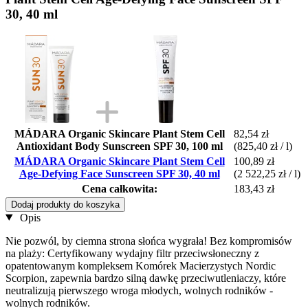
30, 40 ml
MÁDARA Organic Skincare Plant Stem Cell
82,54 zł
Antioxidant Body Sunscreen SPF 30, 100 ml
(825,40 zł / l)
MÁDARA Organic Skincare Plant Stem Cell
100,89 zł
Age-Defying Face Sunscreen SPF 30, 40 ml
(2 522,25 zł / l)
Cena całkowita:
183,43 zł
Dodaj produkty do koszyka
Opis
Nie pozwól, by ciemna strona słońca wygrała! Bez kompromisów
na plaży: Certyfikowany wydajny filtr przeciwsłoneczny z
opatentowanym kompleksem Komórek Macierzystych Nordic
Scorpion, zapewnia bardzo silną dawkę przeciwutleniaczy, które
neutralizują pierwszego wroga młodych, wolnych rodników -
wolnych rodników.