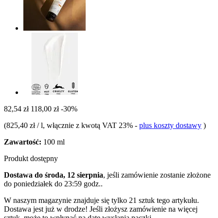
82,54 zł
118,00 zł
-30%
(
825,40 zł / l
, włącznie z kwotą VAT 23%
-
plus koszty dostawy
)
Zawartość:
100 ml
Produkt dostępny
Dostawa do środa, 12 sierpnia
, jeśli zamówienie zostanie złożone
do
poniedziałek do 23:59 godz.
.
W naszym magazynie znajduje się tylko 21 sztuk tego artykułu.
Dostawa jest już w drodze! Jeśli złożysz zamówienie na więcej
sztuk, może to wpłynąć na datę wysłania paczki.