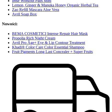
Imse Workout Pads Mini
Lemon, Ginger & Manuka Honey Organic Herbal Tea
Zao Refill Mascara Aloe Vera
Avril Soap Box
Nowości:
BEMA COSMETICI Intense Repair Hair Mask
Propolia Rich Night Cream
Avril Pro Âge+ Eye & Lip Contour Treatment
Khadi® Color Care Color Essential Shampoo
Fruit Pigments Long Last Concealer + Super Fruits