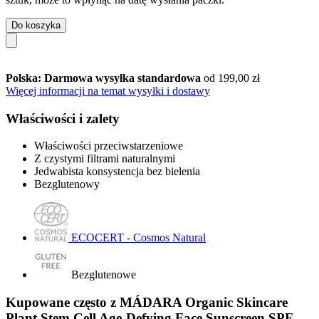
Do koszyka
Polska: Darmowa wysyłka standardowa
od 199,00 zł
Więcej informacji na temat wysyłki i dostawy
Właściwości i zalety
Właściwości przeciwstarzeniowe
Z czystymi filtrami naturalnymi
Jedwabista konsystencja bez bielenia
Bezglutenowy
ECOCERT - Cosmos Natural
Bezglutenowe
Kupowane często z MÁDARA Organic Skincare
Plant Stem Cell Age-Defying Face Sunscreen SPF