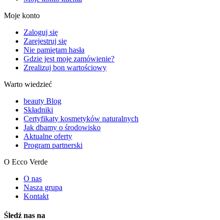
Moje konto
Zaloguj się
Zarejestruj się
Nie pamiętam hasła
Gdzie jest moje zamówienie?
Zrealizuj bon wartościowy
Warto wiedzieć
beauty Blog
Składniki
Certyfikaty kosmetyków naturalnych
Jak dbamy o środowisko
Aktualne oferty
Program partnerski
O Ecco Verde
O nas
Nasza grupa
Kontakt
Śledź nas na