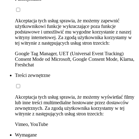
Akceptacja tych usług sprawia, że możemy zapewnić
użytkownikowi funkcje wykraczające poza funkcje
podstawowe i umożliwić mu wygodne korzystanie z naszej
witryny internetowej. Za zgodą użytkownika korzystamy w
tej witrynie z następujących usług stron trzecich:
Google Tag Manager, UET (Universal Event Tracking)
Consent Mode od Microsoft, Google Consent Mode, Klarna,
Freshchat
Treści zewnętrzne
Akceptacja tych usług sprawia, że możemy wyświetlać filmy
lub inne treści multimedialne hostowane przez dostawców
zewnętrznych. Za zgodą użytkownika korzystamy w tej
witrynie z następujących usług stron trzecich:
Vimeo, YouTube
Wymagane