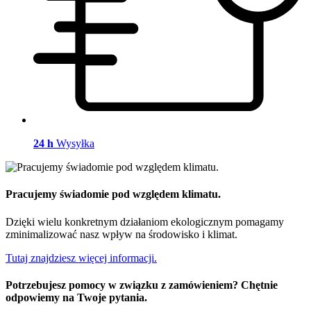
24 h
Wysyłka
Pracujemy świadomie pod względem klimatu.
Dzięki wielu konkretnym działaniom ekologicznym pomagamy
zminimalizować nasz wpływ na środowisko i klimat.
Tutaj znajdziesz więcej informacji.
Potrzebujesz pomocy w związku z zamówieniem? Chętnie
odpowiemy na Twoje pytania.