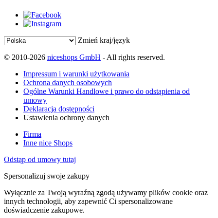
Zmień kraj/język
© 2010-2026
niceshops GmbH
- All rights reserved.
Impressum i warunki użytkowania
Ochrona danych osobowych
Ogólne Warunki Handlowe i prawo do odstąpienia od
umowy
Deklaracja dostępności
Ustawienia ochrony danych
Firma
Inne nice Shops
Odstąp od umowy tutaj
Spersonalizuj swoje zakupy
Wyłącznie za Twoją wyraźną zgodą używamy plików cookie oraz
innych technologii, aby zapewnić Ci spersonalizowane
doświadczenie zakupowe.