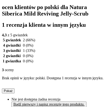
ocen klientów po polski dla Natura
Siberica Mild Reviving Jelly-Scrub
1 recenzja klienta w innym języku
4,3
z 5 gwiazdek
5 gwiazdek
2
(66%)
4 gwiazdki
0
(0%)
3 gwiazdki
1
(33%)
2 gwiazdki
0
(0%)
1 gwiazdka
0
(0%)
3
oceny
Brak opinii w języku: polski. Dostępna 1 recenzja w innym języku.
Pokaż
Nie jest dostępna żadna recenzja
Bądź pierwszy i napisz recenzję tego produktu.