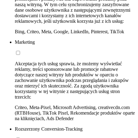
naszą witryną. W tym celu synchronizujemy zaszyfrowane
dane osobowe użytkownika z następującymi zewnętrznymi
dostawcami i korzystamy z ich internetowych kanałów
reklamowych, jeśli użytkownik korzysta już z ich usług:
Bing, Criteo, Meta, Google, LinkedIn, Pinterest, TikTok
Marketing
Akceptacja tych usług sprawia, że możemy wyświetlać
reklamy, treści sponsorowane lub promocje rabatowe
dotyczące naszej witryny lub produktów w oparciu o
zachowanie użytkownika podczas przeglądania i zakupów
oraz mierzyć ich skuteczność. Za zgodą użytkownika
korzystamy w tej witrynie z następujących usług stron
trzecich:
Criteo, Meta-Pixel, Microsoft Advertising, creativecdn.com
(RTBHouse), TikTok Pixel, Rekomendacje produktów oparte
na kliknięciach, Ads Defender
Rozszerzony Conversion-Tracking