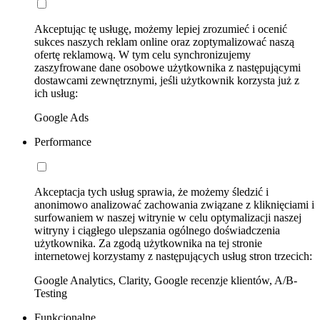
Akceptując tę usługę, możemy lepiej zrozumieć i ocenić
sukces naszych reklam online oraz zoptymalizować naszą
ofertę reklamową. W tym celu synchronizujemy
zaszyfrowane dane osobowe użytkownika z następującymi
dostawcami zewnętrznymi, jeśli użytkownik korzysta już z
ich usług:
Google Ads
Performance
Akceptacja tych usług sprawia, że możemy śledzić i
anonimowo analizować zachowania związane z kliknięciami i
surfowaniem w naszej witrynie w celu optymalizacji naszej
witryny i ciągłego ulepszania ogólnego doświadczenia
użytkownika. Za zgodą użytkownika na tej stronie
internetowej korzystamy z następujących usług stron trzecich:
Google Analytics, Clarity, Google recenzje klientów, A/B-
Testing
Funkcjonalne