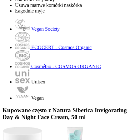
Usuwa martwe komórki naskórka
Łagodnie myje
Vegan Society
ECOCERT - Cosmos Organic
Cosmébio - COSMOS ORGANIC
Unisex
Vegan
Kupowane często z Natura Siberica Invigorating
Day & Night Face Cream, 50 ml