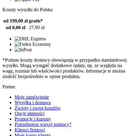
Koszty wysyłki do Polska
od 199,00 zł
gratis*
od 0,00 zł
27,90 zł
*Podane koszty dostawy obowiązują w przypadku standardowej
wysyłki. Mogą wystąpić dodatkowe opłaty, np. ze względu na
wagę, rozmiar lub właściwości produktów. Informacje te można
znaleźć bezpośrednio w opisie produktu.
Pomoc
Moje zamówienie
Wysyłka i dostawa
Zwroty i zwrot kosztów
Opcje płatności
Promocje i kupony
Potrzebujesz więcej pomocy?
Klienci firmowi
Moje konto klienta