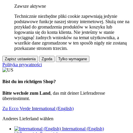
Zawsze aktywne
Technicznie niezbędne pliki cookie zapewniają jedynie
podstawowe funkcje naszej strony internetowej. Służą one na
przykład do gromadzenia produktów w koszyku lub
logowania się do konta klienta. Nie jesteśmy w stanie
wyciągnąć żadnych wniosków na temat użytkownika, a
wszelkie dane zgromadzone w ten sposób nigdy nie zostaną
przekazane stronom trzecim.
Zapisz ustawienia
Zgoda
Tylko wymagane
Polityka prywatności
Bist du im richtigen Shop?
Bitte wechsle zum Land
, das mit deiner Lieferadresse
übereinstimmt.
Zu Ecco Verde International (English)
Anderes Lieferland wählen
International (English)