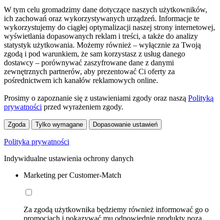
W tym celu gromadzimy dane dotyczące naszych użytkowników,
ich zachowań oraz wykorzystywanych urządzeń. Informacje te
wykorzystujemy do ciągłej optymalizacji naszej strony internetowej,
wyświetlania dopasowanych reklam i treści, a także do analizy
statystyk użytkowania. Możemy również – wyłącznie za Twoją
zgodą i pod warunkiem, że sam korzystasz z usług danego
dostawcy – porównywać zaszyfrowane dane z danymi
zewnętrznych partnerów, aby prezentować Ci oferty za
pośrednictwem ich kanałów reklamowych online.
Prosimy o zapoznanie się z ustawieniami zgody oraz naszą
Polityką
prywatności
przed wyrażeniem zgody.
Zgoda
Tylko wymagane
Dopasowanie ustawień
Polityka prywatności
Indywidualne ustawienia ochrony danych
Marketing per Customer-Match
Za zgodą użytkownika będziemy również informować go o
promocjach i pokazywać mu odpowiednie produkty poza