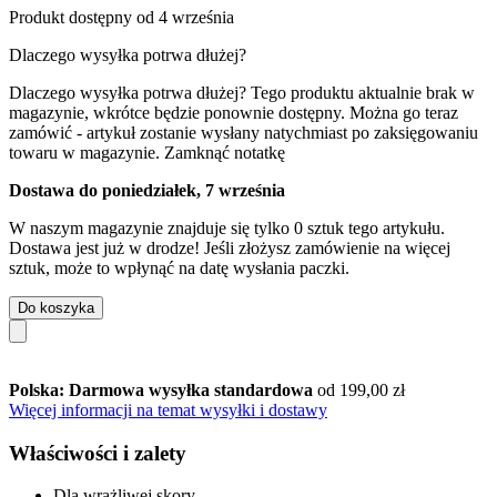
Produkt dostępny od 4 września
Dlaczego wysyłka potrwa dłużej?
Dlaczego wysyłka potrwa dłużej?
Tego produktu aktualnie brak w
magazynie, wkrótce będzie ponownie dostępny. Można go teraz
zamówić - artykuł zostanie wysłany natychmiast po zaksięgowaniu
towaru w magazynie.
Zamknąć notatkę
Dostawa do poniedziałek, 7 września
W naszym magazynie znajduje się tylko 0 sztuk tego artykułu.
Dostawa jest już w drodze! Jeśli złożysz zamówienie na więcej
sztuk, może to wpłynąć na datę wysłania paczki.
Do koszyka
Polska: Darmowa wysyłka standardowa
od 199,00 zł
Więcej informacji na temat wysyłki i dostawy
Właściwości i zalety
Dla wrażliwej skory