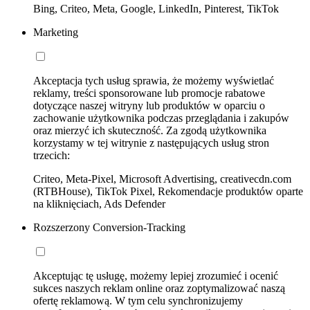
Bing, Criteo, Meta, Google, LinkedIn, Pinterest, TikTok
Marketing
Akceptacja tych usług sprawia, że możemy wyświetlać
reklamy, treści sponsorowane lub promocje rabatowe
dotyczące naszej witryny lub produktów w oparciu o
zachowanie użytkownika podczas przeglądania i zakupów
oraz mierzyć ich skuteczność. Za zgodą użytkownika
korzystamy w tej witrynie z następujących usług stron
trzecich:
Criteo, Meta-Pixel, Microsoft Advertising, creativecdn.com
(RTBHouse), TikTok Pixel, Rekomendacje produktów oparte
na kliknięciach, Ads Defender
Rozszerzony Conversion-Tracking
Akceptując tę usługę, możemy lepiej zrozumieć i ocenić
sukces naszych reklam online oraz zoptymalizować naszą
ofertę reklamową. W tym celu synchronizujemy