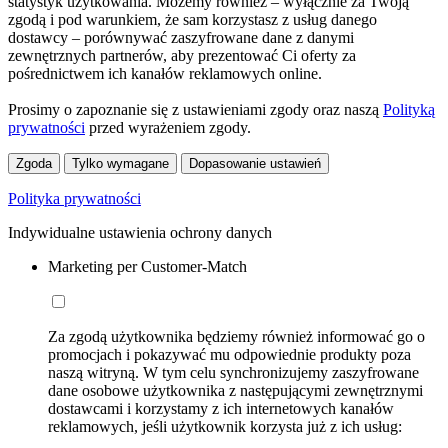
statystyk użytkowania. Możemy również – wyłącznie za Twoją
zgodą i pod warunkiem, że sam korzystasz z usług danego
dostawcy – porównywać zaszyfrowane dane z danymi
zewnętrznych partnerów, aby prezentować Ci oferty za
pośrednictwem ich kanałów reklamowych online.
Prosimy o zapoznanie się z ustawieniami zgody oraz naszą
Polityką
prywatności
przed wyrażeniem zgody.
Zgoda
Tylko wymagane
Dopasowanie ustawień
Polityka prywatności
Indywidualne ustawienia ochrony danych
Marketing per Customer-Match
Za zgodą użytkownika będziemy również informować go o
promocjach i pokazywać mu odpowiednie produkty poza
naszą witryną. W tym celu synchronizujemy zaszyfrowane
dane osobowe użytkownika z następującymi zewnętrznymi
dostawcami i korzystamy z ich internetowych kanałów
reklamowych, jeśli użytkownik korzysta już z ich usług: