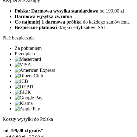
Bezpieczne zakupy
Polska: Darmowa wysyłka standardowa
od 199,00 zł
Darmowa wysyłka zwrotna
Co najmniej 1 darmowa próbka
do każdego zamówienia
Bezpieczne płatności
dzięki certyfikatowi SSL
Płać bezpiecznie
Za pobraniem
Przedpłata
Koszty wysyłki do Polska
od 199,00 zł
gratis*