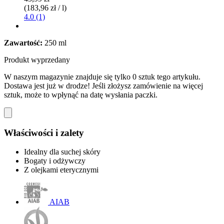
(183,96 zł / l)
4.0 (1)
Zawartość:
250 ml
Produkt wyprzedany
W naszym magazynie znajduje się tylko 0 sztuk tego artykułu.
Dostawa jest już w drodze! Jeśli złożysz zamówienie na więcej
sztuk, może to wpłynąć na datę wysłania paczki.
Właściwości i zalety
Idealny dla suchej skóry
Bogaty i odżywczy
Z olejkami eterycznymi
AIAB