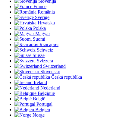
Slovenija
France
România
Sverige
Hrvatska
Polska
Magyar
Suomi
България
Schweiz
Suisse
Svizzera
Switzerland
Slovensko
Česká republika
Ireland
Nederland
Belgique
België
Portugal
Belgien
Norge