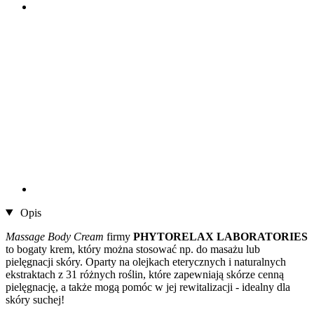
Opis
Massage Body Cream
firmy
PHYTORELAX LABORATORIES
to bogaty krem, który można stosować np. do masażu lub
pielęgnacji skóry. Oparty na olejkach eterycznych i naturalnych
ekstraktach z 31 różnych roślin, które zapewniają skórze cenną
pielęgnację, a także mogą pomóc w jej rewitalizacji - idealny dla
skóry suchej!