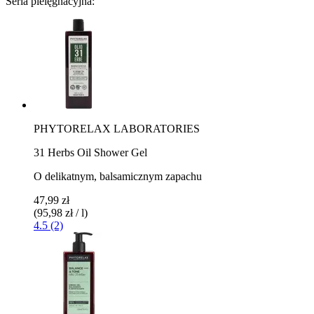
Seria pielęgnacyjna:
PHYTORELAX LABORATORIES
31 Herbs Oil Shower Gel
O delikatnym, balsamicznym zapachu
47,99 zł
(95,98 zł / l)
4.5 (2)