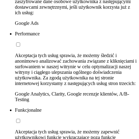
zaszyfrowane dane osobowe użytkownika z następującymi
dostawcami zewnętrznymi, jeśli użytkownik korzysta już z
ich usług:
Google Ads
Performance
Akceptacja tych usług sprawia, że możemy śledzić i
anonimowo analizować zachowania związane z kliknięciami i
surfowaniem w naszej witrynie w celu optymalizacji naszej
witryny i ciągłego ulepszania ogólnego doświadczenia
użytkownika. Za zgodą użytkownika na tej stronie
internetowej korzystamy z następujących usług stron trzecich:
Google Analytics, Clarity, Google recenzje klientów, A/B-
Testing
Funkcjonalne
Akceptacja tych usług sprawia, że możemy zapewnić
użytkownikowi funkcje wykraczające poza funkcje