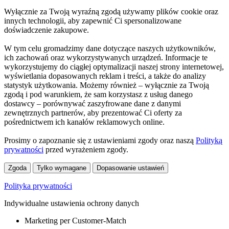
Wyłącznie za Twoją wyraźną zgodą używamy plików cookie oraz
innych technologii, aby zapewnić Ci spersonalizowane
doświadczenie zakupowe.
W tym celu gromadzimy dane dotyczące naszych użytkowników,
ich zachowań oraz wykorzystywanych urządzeń. Informacje te
wykorzystujemy do ciągłej optymalizacji naszej strony internetowej,
wyświetlania dopasowanych reklam i treści, a także do analizy
statystyk użytkowania. Możemy również – wyłącznie za Twoją
zgodą i pod warunkiem, że sam korzystasz z usług danego
dostawcy – porównywać zaszyfrowane dane z danymi
zewnętrznych partnerów, aby prezentować Ci oferty za
pośrednictwem ich kanałów reklamowych online.
Prosimy o zapoznanie się z ustawieniami zgody oraz naszą
Polityką
prywatności
przed wyrażeniem zgody.
Zgoda
Tylko wymagane
Dopasowanie ustawień
Polityka prywatności
Indywidualne ustawienia ochrony danych
Marketing per Customer-Match