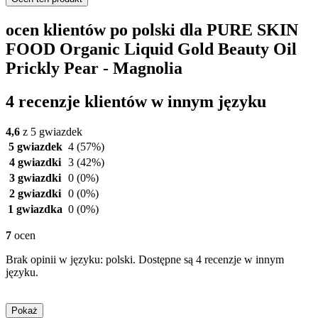
ocen klientów po polski dla PURE SKIN
FOOD Organic Liquid Gold Beauty Oil
Prickly Pear - Magnolia
4 recenzje klientów w innym języku
4,6
z 5 gwiazdek
5 gwiazdek
4
(57%)
4 gwiazdki
3
(42%)
3 gwiazdki
0
(0%)
2 gwiazdki
0
(0%)
1 gwiazdka
0
(0%)
7
ocen
Brak opinii w języku: polski. Dostępne są 4 recenzje w innym
języku.
Pokaż