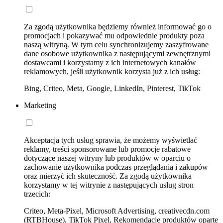
Za zgodą użytkownika będziemy również informować go o
promocjach i pokazywać mu odpowiednie produkty poza
naszą witryną. W tym celu synchronizujemy zaszyfrowane
dane osobowe użytkownika z następującymi zewnętrznymi
dostawcami i korzystamy z ich internetowych kanałów
reklamowych, jeśli użytkownik korzysta już z ich usług:
Bing, Criteo, Meta, Google, LinkedIn, Pinterest, TikTok
Marketing
Akceptacja tych usług sprawia, że możemy wyświetlać
reklamy, treści sponsorowane lub promocje rabatowe
dotyczące naszej witryny lub produktów w oparciu o
zachowanie użytkownika podczas przeglądania i zakupów
oraz mierzyć ich skuteczność. Za zgodą użytkownika
korzystamy w tej witrynie z następujących usług stron
trzecich:
Criteo, Meta-Pixel, Microsoft Advertising, creativecdn.com
(RTBHouse), TikTok Pixel, Rekomendacje produktów oparte