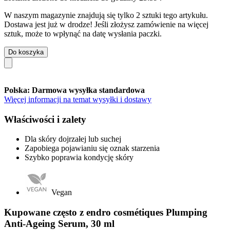
W naszym magazynie znajdują się tylko 2 sztuki tego artykułu.
Dostawa jest już w drodze! Jeśli złożysz zamówienie na więcej
sztuk, może to wpłynąć na datę wysłania paczki.
Do koszyka
Polska: Darmowa wysyłka standardowa
Więcej informacji na temat wysyłki i dostawy
Właściwości i zalety
Dla skóry dojrzałej lub suchej
Zapobiega pojawianiu się oznak starzenia
Szybko poprawia kondycję skóry
Vegan
Kupowane często z endro cosmétiques Plumping
Anti-Ageing Serum, 30 ml