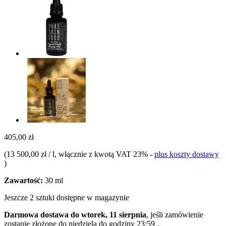
405,00 zł
(
13 500,00 zł / l
, włącznie z kwotą VAT 23%
-
plus koszty dostawy
)
Zawartość:
30 ml
Jeszcze 2 sztuki dostępne w magazynie
Darmowa dostawa do wtorek, 11 sierpnia
, jeśli zamówienie
zostanie złożone do
niedziela do godziny 23:59
.