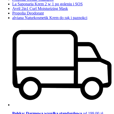
La Saponaria Krem 2 w 1 po goleniu i SOS
Avril 2in1 Curl Moisturizing Mask
Propolia Deodorant
alviana Naturkosmetik Krem do rąk i paznokci
Polska: Darmowa wysyłka standardowa
od 199,00 zł