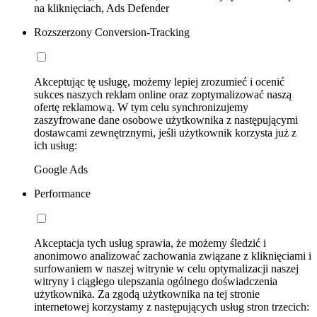
na kliknięciach, Ads Defender
Rozszerzony Conversion-Tracking
Akceptując tę usługę, możemy lepiej zrozumieć i ocenić
sukces naszych reklam online oraz zoptymalizować naszą
ofertę reklamową. W tym celu synchronizujemy
zaszyfrowane dane osobowe użytkownika z następującymi
dostawcami zewnętrznymi, jeśli użytkownik korzysta już z
ich usług:
Google Ads
Performance
Akceptacja tych usług sprawia, że możemy śledzić i
anonimowo analizować zachowania związane z kliknięciami i
surfowaniem w naszej witrynie w celu optymalizacji naszej
witryny i ciągłego ulepszania ogólnego doświadczenia
użytkownika. Za zgodą użytkownika na tej stronie
internetowej korzystamy z następujących usług stron trzecich: