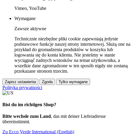
Vimeo, YouTube
Wymagane
Zawsze aktywne
Technicznie niezbędne pliki cookie zapewniają jedynie
podstawowe funkcje naszej strony internetowej. Służą one na
przykład do gromadzenia produktów w koszyku lub
logowania się do konta klienta. Nie jesteśmy w stanie
wyciągnąć żadnych wniosków na temat użytkownika, a
wszelkie dane zgromadzone w ten sposób nigdy nie zostaną
przekazane stronom trzecim.
Zapisz ustawienia
Zgoda
Tylko wymagane
Polityka prywatności
Bist du im richtigen Shop?
Bitte wechsle zum Land
, das mit deiner Lieferadresse
übereinstimmt.
Zu Ecco Verde International (English)