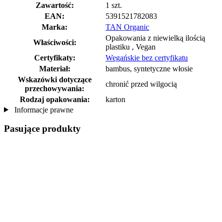
Zawartość:
1 szt.
EAN:
5391521782083
Marka:
TAN Organic
Opakowania z niewielką ilością
Właściwości:
plastiku , Vegan
Certyfikaty:
Wegańskie bez certyfikatu
Materiał:
bambus, syntetyczne włosie
Wskazówki dotyczące
chronić przed wilgocią
przechowywania:
Rodzaj opakowania:
karton
Informacje prawne
Pasujące produkty