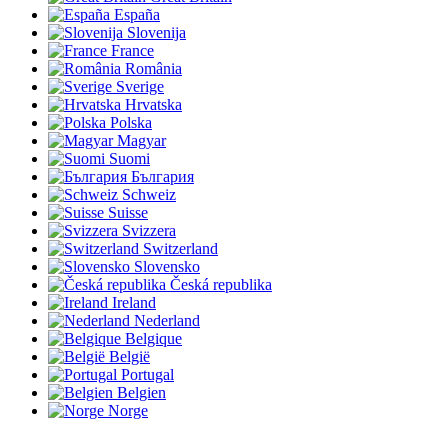
España
Slovenija
France
România
Sverige
Hrvatska
Polska
Magyar
Suomi
България
Schweiz
Suisse
Svizzera
Switzerland
Slovensko
Česká republika
Ireland
Nederland
Belgique
België
Portugal
Belgien
Norge