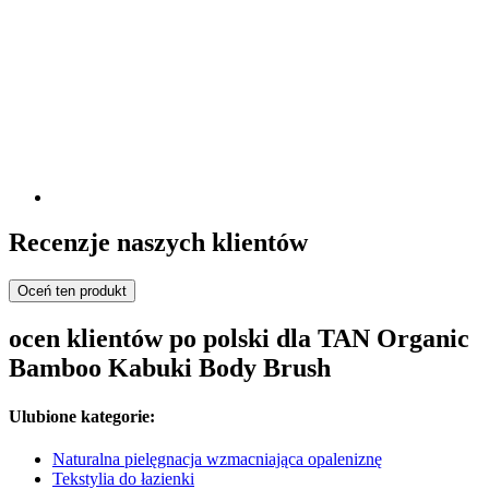
Recenzje naszych klientów
Oceń ten produkt
ocen klientów po polski dla TAN Organic
Bamboo Kabuki Body Brush
Ulubione kategorie:
Naturalna pielęgnacja wzmacniająca opaleniznę
Tekstylia do łazienki