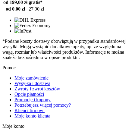
od 199,00 zł
gratis*
od 0,00 zł
27,90 zł
*Podane koszty dostawy obowiązują w przypadku standardowej
wysyłki. Mogą wystąpić dodatkowe opłaty, np. ze względu na
wagę, rozmiar lub właściwości produktów. Informacje te można
znaleźć bezpośrednio w opisie produktu.
Pomoc
Moje zamówienie
Wysyłka i dostawa
Zwroty i zwrot kosztów
Opcje płatności
Promocje i kupony
Potrzebujesz więcej pomocy?
Klienci firmowi
Moje konto klienta
Moje konto