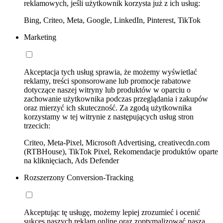
reklamowych, jeśli użytkownik korzysta już z ich usług:
Bing, Criteo, Meta, Google, LinkedIn, Pinterest, TikTok
Marketing
Akceptacja tych usług sprawia, że możemy wyświetlać
reklamy, treści sponsorowane lub promocje rabatowe
dotyczące naszej witryny lub produktów w oparciu o
zachowanie użytkownika podczas przeglądania i zakupów
oraz mierzyć ich skuteczność. Za zgodą użytkownika
korzystamy w tej witrynie z następujących usług stron
trzecich:
Criteo, Meta-Pixel, Microsoft Advertising, creativecdn.com
(RTBHouse), TikTok Pixel, Rekomendacje produktów oparte
na kliknięciach, Ads Defender
Rozszerzony Conversion-Tracking
Akceptując tę usługę, możemy lepiej zrozumieć i ocenić
sukces naszych reklam online oraz zoptymalizować naszą