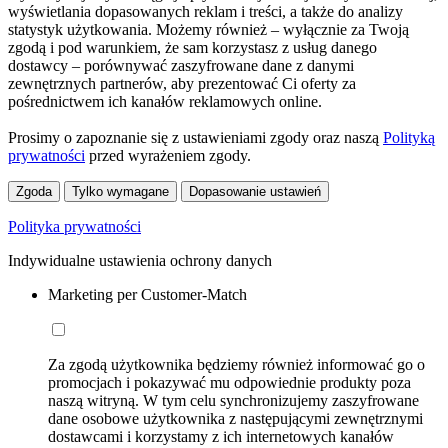
wyświetlania dopasowanych reklam i treści, a także do analizy
statystyk użytkowania. Możemy również – wyłącznie za Twoją
zgodą i pod warunkiem, że sam korzystasz z usług danego
dostawcy – porównywać zaszyfrowane dane z danymi
zewnętrznych partnerów, aby prezentować Ci oferty za
pośrednictwem ich kanałów reklamowych online.
Prosimy o zapoznanie się z ustawieniami zgody oraz naszą
Polityką
prywatności
przed wyrażeniem zgody.
Zgoda
Tylko wymagane
Dopasowanie ustawień
Polityka prywatności
Indywidualne ustawienia ochrony danych
Marketing per Customer-Match
Za zgodą użytkownika będziemy również informować go o
promocjach i pokazywać mu odpowiednie produkty poza
naszą witryną. W tym celu synchronizujemy zaszyfrowane
dane osobowe użytkownika z następującymi zewnętrznymi
dostawcami i korzystamy z ich internetowych kanałów