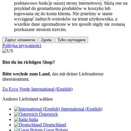
podstawowe funkcje naszej strony internetowej. Służą one na
przykład do gromadzenia produktów w koszyku lub
logowania się do konta klienta. Nie jesteśmy w stanie
wyciągnąć żadnych wniosków na temat użytkownika, a
wszelkie dane zgromadzone w ten sposób nigdy nie zostaną
przekazane stronom trzecim.
Zapisz ustawienia
Zgoda
Tylko wymagane
Polityka prywatności
Bist du im richtigen Shop?
Bitte wechsle zum Land
, das mit deiner Lieferadresse
übereinstimmt.
Zu Ecco Verde International (English)
Anderes Lieferland wählen
International (English)
Österreich
Italia
Deutschland
Great Britain