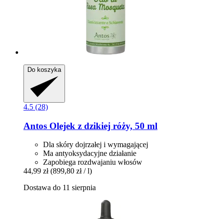
Do koszyka
4.5 (28)
Antos
Olejek z dzikiej róży, 50 ml
Dla skóry dojrzałej i wymagającej
Ma antyoksydacyjne działanie
Zapobiega rozdwajaniu włosów
44,99 zł
(899,80 zł / l)
Dostawa do 11 sierpnia