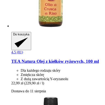
Do koszyka
4.5 (81)
TEA Natura
Olej z kiełków ryżowych, 100 ml
Dla każdego rodzaju skóry
Zmiękcza skórę
Z dużą zawartością Y-oryzanolu
22,99 zł
(229,90 zł / l)
Dostawa do 11 sierpnia