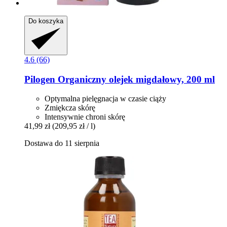
Do koszyka
4.6 (66)
Pilogen
Organiczny olejek migdałowy, 200 ml
Optymalna pielęgnacja w czasie ciąży
Zmiękcza skórę
Intensywnie chroni skórę
41,99 zł
(209,95 zł / l)
Dostawa do 11 sierpnia