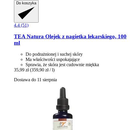
Do koszyka
4.4 (51)
TEA Natura
Olejek z nagietka lekarskiego, 100
ml
Do podrażnionej i suchej skóry
Ma właściwości uspokajające
Sprawia, że skóra jest cudownie miękka
35,99 zł
(359,90 zł / l)
Dostawa do 11 sierpnia