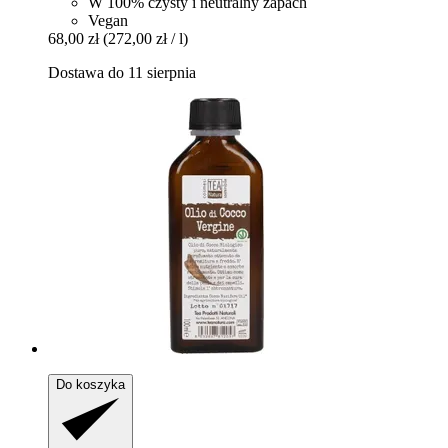
W 100% czysty i neutralny zapach
Vegan
68,00 zł
(272,00 zł / l)
Dostawa do 11 sierpnia
Do koszyka