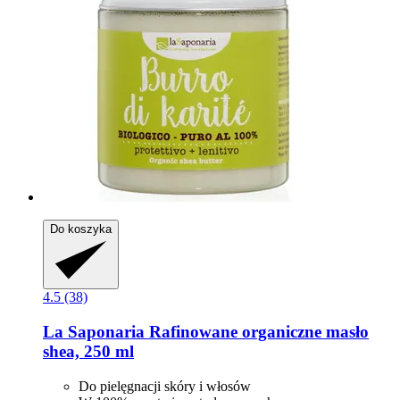
Do koszyka
4.5 (38)
La Saponaria
Rafinowane organiczne masło
shea, 250 ml
Do pielęgnacji skóry i włosów