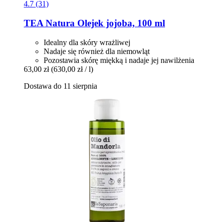
4.7 (31)
TEA Natura
Olejek jojoba, 100 ml
Idealny dla skóry wrażliwej
Nadaje się również dla niemowląt
Pozostawia skórę miękką i nadaje jej nawilżenia
63,00 zł
(630,00 zł / l)
Dostawa do 11 sierpnia