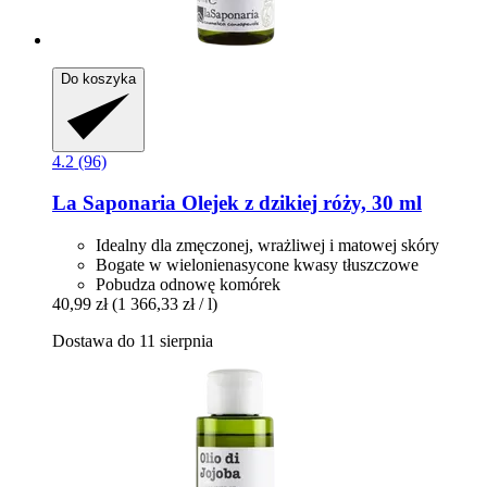
Do koszyka
4.2 (96)
La Saponaria
Olejek z dzikiej róży, 30 ml
Idealny dla zmęczonej, wrażliwej i matowej skóry
Bogate w wielonienasycone kwasy tłuszczowe
Pobudza odnowę komórek
40,99 zł
(1 366,33 zł / l)
Dostawa do 11 sierpnia