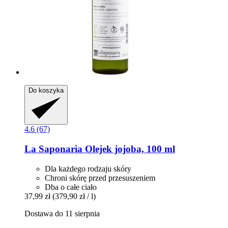
Do koszyka
4.6 (67)
La Saponaria
Olejek jojoba, 100 ml
Dla każdego rodzaju skóry
Chroni skórę przed przesuszeniem
Dba o całe ciało
37,99 zł
(379,90 zł / l)
Dostawa do 11 sierpnia