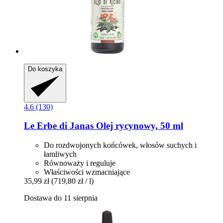
Do koszyka
4.6 (130)
Le Erbe di Janas
Olej rycynowy, 50 ml
Do rozdwojonych końcówek, włosów suchych i
łamliwych
Równoważy i reguluje
Właściwości wzmacniające
35,99 zł
(719,80 zł / l)
Dostawa do 11 sierpnia