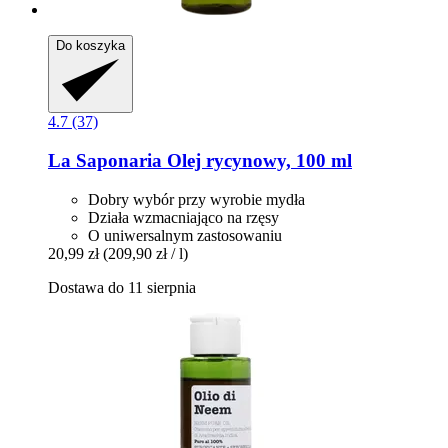
Do koszyka
4.7 (37)
La Saponaria
Olej rycynowy, 100 ml
Dobry wybór przy wyrobie mydła
Działa wzmacniająco na rzęsy
O uniwersalnym zastosowaniu
20,99 zł
(209,90 zł / l)
Dostawa do 11 sierpnia