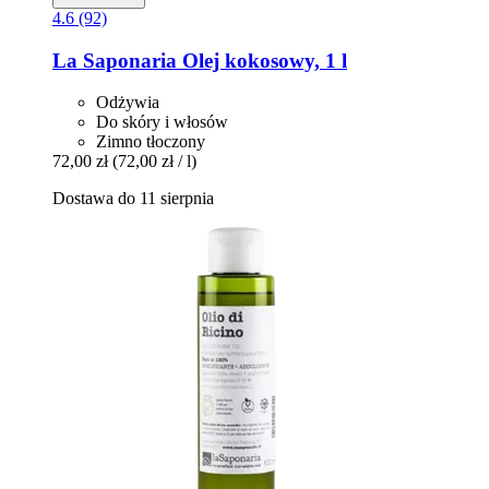
4.6 (92)
La Saponaria
Olej kokosowy, 1 l
Odżywia
Do skóry i włosów
Zimno tłoczony
72,00 zł
(72,00 zł / l)
Dostawa do 11 sierpnia