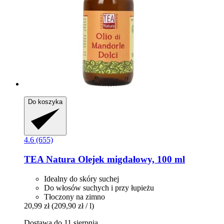
Do koszyka
4.6 (655)
TEA Natura
Olejek migdałowy, 100 ml
Idealny do skóry suchej
Do włosów suchych i przy łupieżu
Tłoczony na zimno
20,99 zł
(209,90 zł / l)
Dostawa do 11 sierpnia