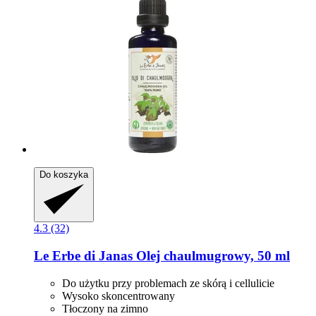
Do koszyka
4.3 (32)
Le Erbe di Janas
Olej chaulmugrowy, 50 ml
Do użytku przy problemach ze skórą i cellulicie
Wysoko skoncentrowany
Tłoczony na zimno