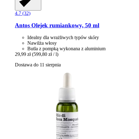
4.7 (32)
Antos
Olejek rumiankowy, 50 ml
Idealny dla wrażliwych typów skóry
Nawilża włosy
Butla z pompką wykonana z aluminium
29,99 zł
(599,80 zł / l)
Dostawa do 11 sierpnia