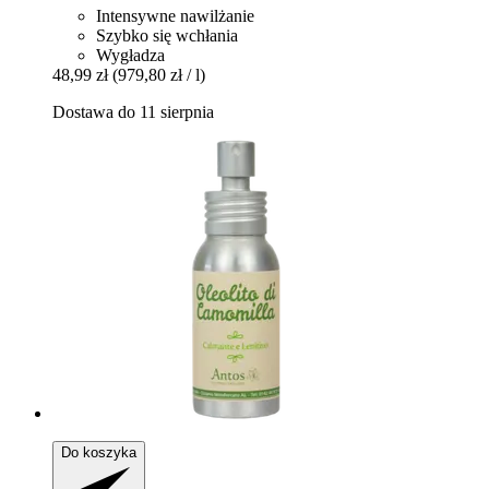
Intensywne nawilżanie
Szybko się wchłania
Wygładza
48,99 zł
(979,80 zł / l)
Dostawa do 11 sierpnia
Do koszyka