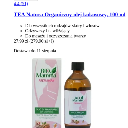
4.4 (51)
TEA Natura
Organiczny olej kokosowy, 100 ml
Dla wszystkich rodzajów skóry i włosów
Odżywczy i nawilżający
Do masażu i oczyszczania twarzy
27,99 zł
(279,90 zł / l)
Dostawa do 11 sierpnia