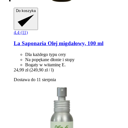
Do koszyka
4.4 (11)
La Saponaria
Olej migdałowy, 100 ml
Dla każdego typu cery
Na popękane dłonie i stopy
Bogaty w witaminę E.
24,99 zł
(249,90 zł / l)
Dostawa do 11 sierpnia