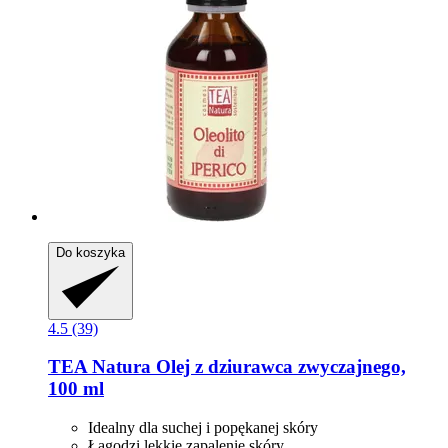
Do koszyka
4.5 (39)
TEA Natura
Olej z dziurawca zwyczajnego,
100 ml
Idealny dla suchej i popękanej skóry
Łagodzi lekkie zapalenie skóry