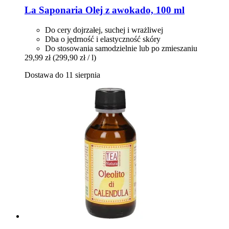
La Saponaria
Olej z awokado, 100 ml
Do cery dojrzałej, suchej i wrażliwej
Dba o jędrność i elastyczność skóry
Do stosowania samodzielnie lub po zmieszaniu
29,99 zł
(299,90 zł / l)
Dostawa do 11 sierpnia