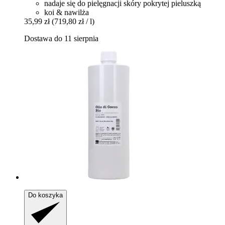
nadaje się do pielęgnacji skóry pokrytej pieluszką
koi & nawilża
35,99 zł
(719,80 zł / l)
Dostawa do 11 sierpnia
Do koszyka