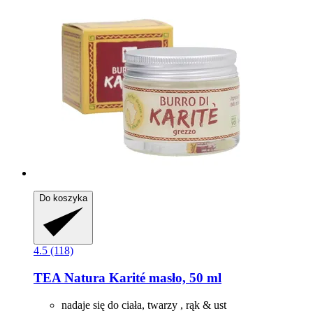
Do koszyka
4.5 (118)
TEA Natura
Karité masło, 50 ml
nadaje się do ciała, twarzy , rąk & ust