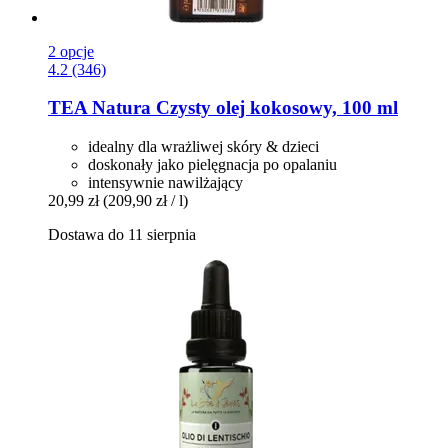
2 opcje
4.2 (346)
TEA Natura
Czysty olej kokosowy, 100 ml
idealny dla wrażliwej skóry & dzieci
doskonały jako pielęgnacja po opalaniu
intensywnie nawilżający
20,99 zł
(209,90 zł / l)
Dostawa do 11 sierpnia