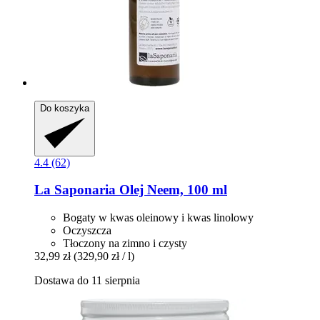
Do koszyka
4.4 (62)
La Saponaria
Olej Neem, 100 ml
Bogaty w kwas oleinowy i kwas linolowy
Oczyszcza
Tłoczony na zimno i czysty
32,99 zł
(329,90 zł / l)
Dostawa do 11 sierpnia