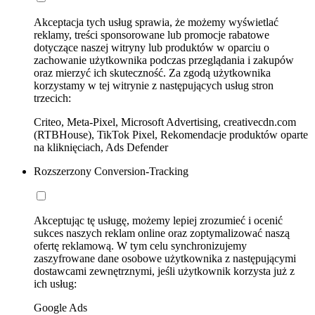
Akceptacja tych usług sprawia, że możemy wyświetlać
reklamy, treści sponsorowane lub promocje rabatowe
dotyczące naszej witryny lub produktów w oparciu o
zachowanie użytkownika podczas przeglądania i zakupów
oraz mierzyć ich skuteczność. Za zgodą użytkownika
korzystamy w tej witrynie z następujących usług stron
trzecich:
Criteo, Meta-Pixel, Microsoft Advertising, creativecdn.com
(RTBHouse), TikTok Pixel, Rekomendacje produktów oparte
na kliknięciach, Ads Defender
Rozszerzony Conversion-Tracking
Akceptując tę usługę, możemy lepiej zrozumieć i ocenić
sukces naszych reklam online oraz zoptymalizować naszą
ofertę reklamową. W tym celu synchronizujemy
zaszyfrowane dane osobowe użytkownika z następującymi
dostawcami zewnętrznymi, jeśli użytkownik korzysta już z
ich usług:
Google Ads