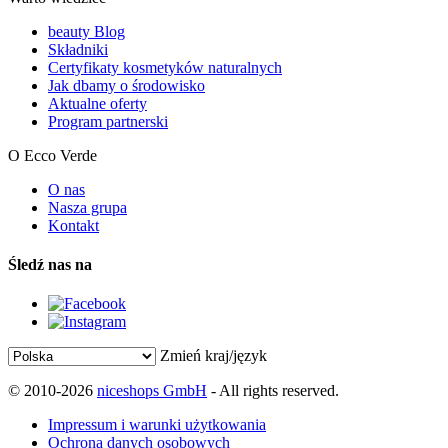
beauty Blog
Składniki
Certyfikaty kosmetyków naturalnych
Jak dbamy o środowisko
Aktualne oferty
Program partnerski
O Ecco Verde
O nas
Nasza grupa
Kontakt
Śledź nas na
Zmień kraj/język
© 2010-2026
niceshops GmbH
- All rights reserved.
Impressum i warunki użytkowania
Ochrona danych osobowych