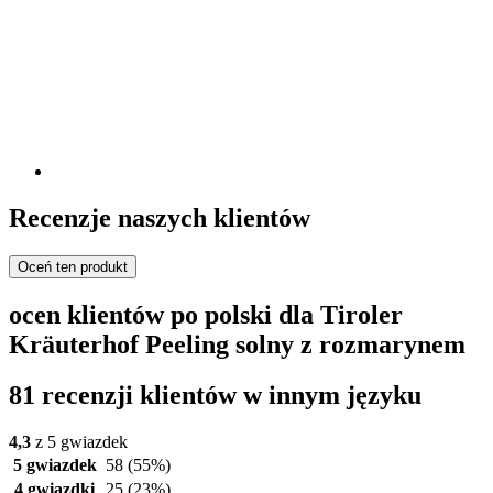
Recenzje naszych klientów
Oceń ten produkt
ocen klientów po polski dla Tiroler
Kräuterhof Peeling solny z rozmarynem
81 recenzji klientów w innym języku
4,3
z 5 gwiazdek
5 gwiazdek
58
(55%)
4 gwiazdki
25
(23%)