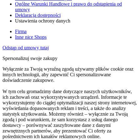
Ogólne Warunki Handlowe i prawo do odstąpienia od
umowy
Deklaracja dostępności
Ustawienia ochrony danych
Firma
Inne nice Shops
Odstąp od umowy tutaj
Spersonalizuj swoje zakupy
Wyłącznie za Twoją wyraźną zgodą używamy plików cookie oraz
innych technologii, aby zapewnić Ci spersonalizowane
doświadczenie zakupowe.
W tym celu gromadzimy dane dotyczące naszych użytkowników,
ich zachowań oraz wykorzystywanych urządzeń. Informacje te
wykorzystujemy do ciągłej optymalizacji naszej strony internetowej,
wyświetlania dopasowanych reklam i treści, a także do analizy
statystyk użytkowania. Możemy również – wyłącznie za Twoją
zgodą i pod warunkiem, że sam korzystasz z usług danego
dostawcy – porównywać zaszyfrowane dane z danymi
zewnętrznych partnerów, aby prezentować Ci oferty za
pośrednictwem ich kanałów reklamowych online.