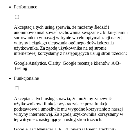
Performance
Akceptacja tych usług sprawia, że możemy śledzić i
anonimowo analizować zachowania związane z kliknięciami i
surfowaniem w naszej witrynie w celu optymalizacji naszej
witryny i ciągłego ulepszania ogólnego doświadczenia
użytkownika. Za zgodą użytkownika na tej stronie
internetowej korzystamy z następujących usług stron trzecich:
Google Analytics, Clarity, Google recenzje klientów, A/B-
Testing
Funkcjonalne
Akceptacja tych usług sprawia, że możemy zapewnić
użytkownikowi funkcje wykraczające poza funkcje
podstawowe i umożliwić mu wygodne korzystanie z naszej
witryny internetowej. Za zgodą użytkownika korzystamy w
tej witrynie z następujących usług stron trzecich:
Google Tag Manager, UET (Universal Event Tracking)