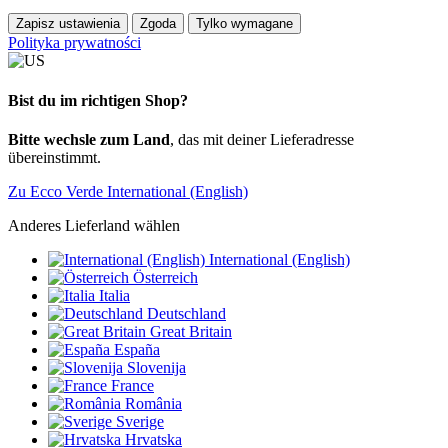
Zapisz ustawienia
Zgoda
Tylko wymagane
Polityka prywatności
Bist du im richtigen Shop?
Bitte wechsle zum Land
, das mit deiner Lieferadresse
übereinstimmt.
Zu Ecco Verde International (English)
Anderes Lieferland wählen
International (English)
Österreich
Italia
Deutschland
Great Britain
España
Slovenija
France
România
Sverige
Hrvatska