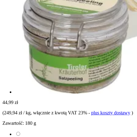
44,99 zł
(
249,94 zł / kg
, włącznie z kwotą VAT 23%
-
plus koszty dostawy
)
Zawartość:
180 g