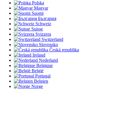
Polska
Magyar
Suomi
България
Schweiz
Suisse
Svizzera
Switzerland
Slovensko
Česká republika
Ireland
Nederland
Belgique
België
Portugal
Belgien
Norge