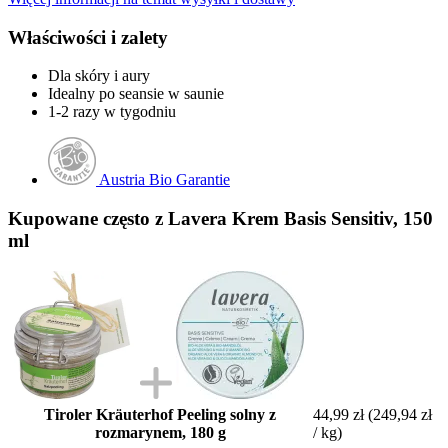
Właściwości i zalety
Dla skóry i aury
Idealny po seansie w saunie
1-2 razy w tygodniu
Austria Bio Garantie
Kupowane często z Lavera Krem Basis Sensitiv, 150
ml
Tiroler Kräuterhof Peeling solny z
44,99 zł
(249,94 zł
rozmarynem, 180 g
/ kg)