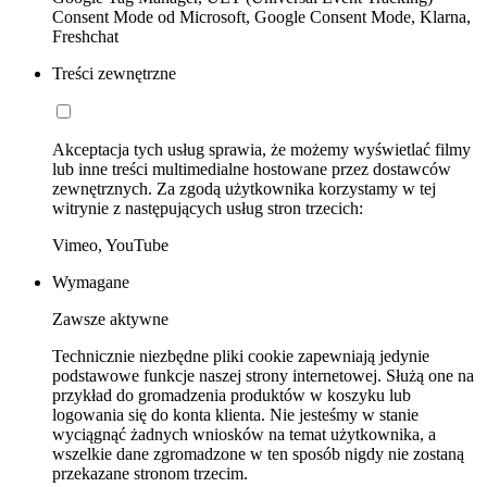
Consent Mode od Microsoft, Google Consent Mode, Klarna,
Freshchat
Treści zewnętrzne
Akceptacja tych usług sprawia, że możemy wyświetlać filmy
lub inne treści multimedialne hostowane przez dostawców
zewnętrznych. Za zgodą użytkownika korzystamy w tej
witrynie z następujących usług stron trzecich:
Vimeo, YouTube
Wymagane
Zawsze aktywne
Technicznie niezbędne pliki cookie zapewniają jedynie
podstawowe funkcje naszej strony internetowej. Służą one na
przykład do gromadzenia produktów w koszyku lub
logowania się do konta klienta. Nie jesteśmy w stanie
wyciągnąć żadnych wniosków na temat użytkownika, a
wszelkie dane zgromadzone w ten sposób nigdy nie zostaną
przekazane stronom trzecim.