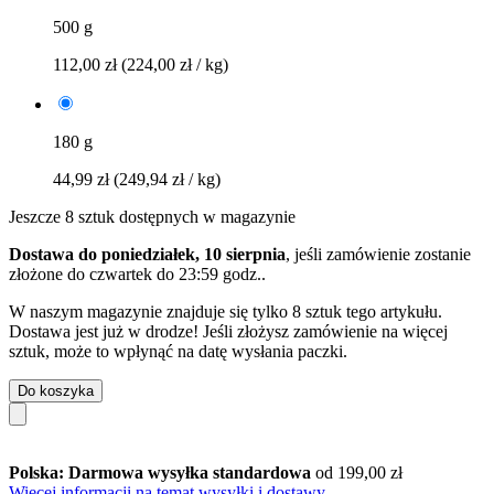
500 g
112,00 zł
(224,00 zł / kg)
180 g
44,99 zł
(249,94 zł / kg)
Jeszcze 8 sztuk dostępnych w magazynie
Dostawa do poniedziałek, 10 sierpnia
, jeśli zamówienie zostanie
złożone do
czwartek do 23:59 godz.
.
W naszym magazynie znajduje się tylko 8 sztuk tego artykułu.
Dostawa jest już w drodze! Jeśli złożysz zamówienie na więcej
sztuk, może to wpłynąć na datę wysłania paczki.
Do koszyka
Polska: Darmowa wysyłka standardowa
od 199,00 zł
Więcej informacji na temat wysyłki i dostawy