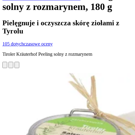
solny z rozmarynem, 180 g
Pielęgnuje i oczyszcza skórę ziołami z
Tyrolu
105 dotychczasowe oceny
Tiroler Kräuterhof Peeling solny z rozmarynem