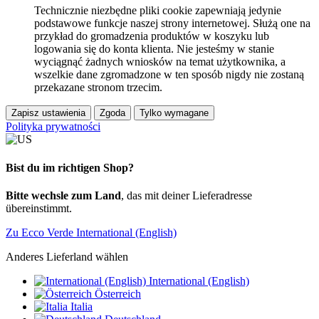
Technicznie niezbędne pliki cookie zapewniają jedynie
podstawowe funkcje naszej strony internetowej. Służą one na
przykład do gromadzenia produktów w koszyku lub
logowania się do konta klienta. Nie jesteśmy w stanie
wyciągnąć żadnych wniosków na temat użytkownika, a
wszelkie dane zgromadzone w ten sposób nigdy nie zostaną
przekazane stronom trzecim.
Zapisz ustawienia
Zgoda
Tylko wymagane
Polityka prywatności
Bist du im richtigen Shop?
Bitte wechsle zum Land
, das mit deiner Lieferadresse
übereinstimmt.
Zu Ecco Verde International (English)
Anderes Lieferland wählen
International (English)
Österreich
Italia