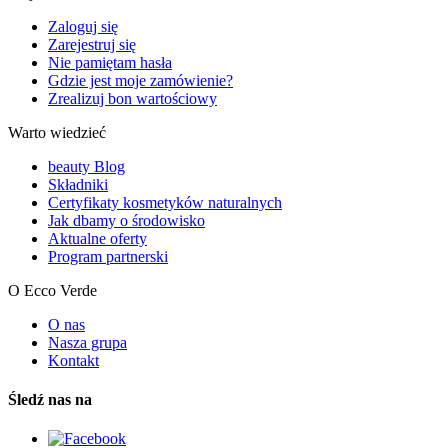
Zaloguj się
Zarejestruj się
Nie pamiętam hasła
Gdzie jest moje zamówienie?
Zrealizuj bon wartościowy
Warto wiedzieć
beauty Blog
Składniki
Certyfikaty kosmetyków naturalnych
Jak dbamy o środowisko
Aktualne oferty
Program partnerski
O Ecco Verde
O nas
Nasza grupa
Kontakt
Śledź nas na