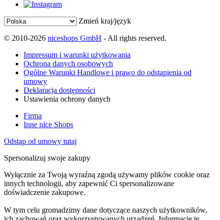
Zmień kraj/język
© 2010-2026
niceshops GmbH
- All rights reserved.
Impressum i warunki użytkowania
Ochrona danych osobowych
Ogólne Warunki Handlowe i prawo do odstąpienia od
umowy
Deklaracja dostępności
Ustawienia ochrony danych
Firma
Inne nice Shops
Odstąp od umowy tutaj
Spersonalizuj swoje zakupy
Wyłącznie za Twoją wyraźną zgodą używamy plików cookie oraz
innych technologii, aby zapewnić Ci spersonalizowane
doświadczenie zakupowe.
W tym celu gromadzimy dane dotyczące naszych użytkowników,
ich zachowań oraz wykorzystywanych urządzeń. Informacje te