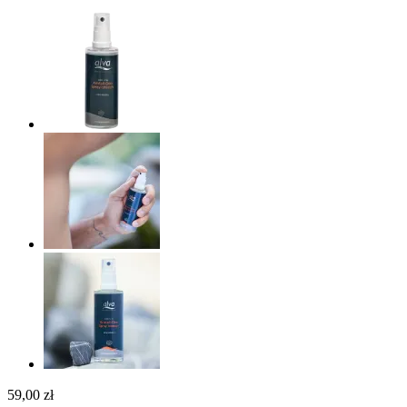
59,00 zł