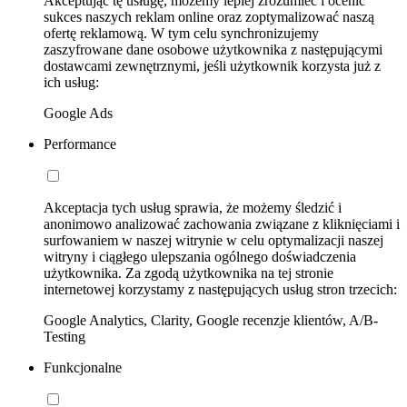
Akceptując tę usługę, możemy lepiej zrozumieć i ocenić
sukces naszych reklam online oraz zoptymalizować naszą
ofertę reklamową. W tym celu synchronizujemy
zaszyfrowane dane osobowe użytkownika z następującymi
dostawcami zewnętrznymi, jeśli użytkownik korzysta już z
ich usług:
Google Ads
Performance
Akceptacja tych usług sprawia, że możemy śledzić i
anonimowo analizować zachowania związane z kliknięciami i
surfowaniem w naszej witrynie w celu optymalizacji naszej
witryny i ciągłego ulepszania ogólnego doświadczenia
użytkownika. Za zgodą użytkownika na tej stronie
internetowej korzystamy z następujących usług stron trzecich:
Google Analytics, Clarity, Google recenzje klientów, A/B-
Testing
Funkcjonalne