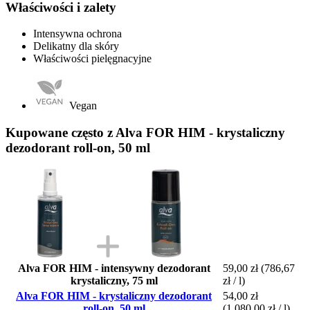
Właściwości i zalety
Intensywna ochrona
Delikatny dla skóry
Właściwości pielęgnacyjne
Vegan
Kupowane często z Alva FOR HIM - krystaliczny
dezodorant roll-on, 50 ml
Alva FOR HIM - intensywny dezodorant
59,00 zł
(786,67
krystaliczny, 75 ml
zł / l)
Alva FOR HIM - krystaliczny dezodorant
54,00 zł
roll-on, 50 ml
(1 080,00 zł / l)