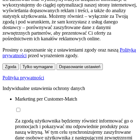
wykorzystujemy do ciągłej optymalizacji naszej strony internetowej,
wyświetlania dopasowanych reklam i treści, a także do analizy
statystyk użytkowania. Możemy również – wyłącznie za Twoją
zgodą i pod warunkiem, że sam korzystasz z usług danego
dostawcy – porównywać zaszyfrowane dane z danymi
zewnętrznych partnerów, aby prezentować Ci oferty za
pośrednictwem ich kanałów reklamowych online.
Prosimy o zapoznanie się z ustawieniami zgody oraz naszą
Polityką
prywatności
przed wyrażeniem zgody.
Zgoda
Tylko wymagane
Dopasowanie ustawień
Polityka prywatności
Indywidualne ustawienia ochrony danych
Marketing per Customer-Match
Za zgodą użytkownika będziemy również informować go o
promocjach i pokazywać mu odpowiednie produkty poza
naszą witryną. W tym celu synchronizujemy zaszyfrowane
dane osobowe użytkownika z następującymi zewnętrznymi