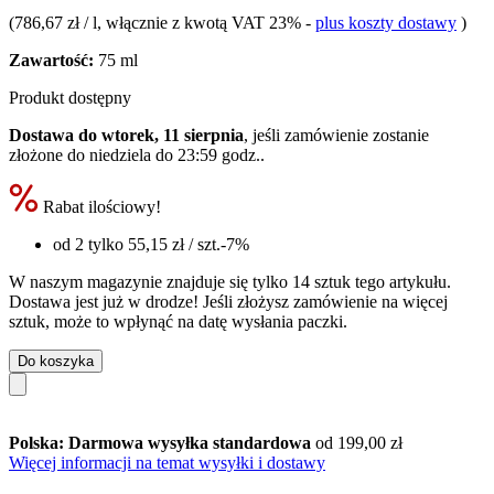
(
786,67 zł / l
, włącznie z kwotą VAT 23%
-
plus koszty dostawy
)
Zawartość:
75 ml
Produkt dostępny
Dostawa do wtorek, 11 sierpnia
, jeśli zamówienie zostanie
złożone do
niedziela do 23:59 godz.
.
Rabat ilościowy!
od 2 tylko
55,15 zł
/ szt.
-7%
W naszym magazynie znajduje się tylko 14 sztuk tego artykułu.
Dostawa jest już w drodze! Jeśli złożysz zamówienie na więcej
sztuk, może to wpłynąć na datę wysłania paczki.
Do koszyka
Polska: Darmowa wysyłka standardowa
od 199,00 zł
Więcej informacji na temat wysyłki i dostawy