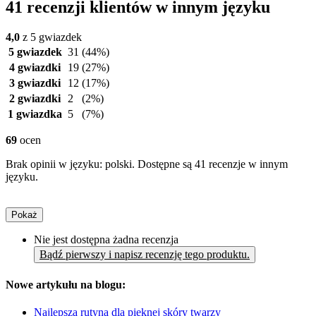
41 recenzji klientów w innym języku
4,0
z 5 gwiazdek
5 gwiazdek
31
(44%)
4 gwiazdki
19
(27%)
3 gwiazdki
12
(17%)
2 gwiazdki
2
(2%)
1 gwiazdka
5
(7%)
69
ocen
Brak opinii w języku: polski. Dostępne są 41 recenzje w innym
języku.
Pokaż
Nie jest dostępna żadna recenzja
Bądź pierwszy i napisz recenzję tego produktu.
Nowe artykułu na blogu:
Najlepsza rutyna dla pięknej skóry twarzy