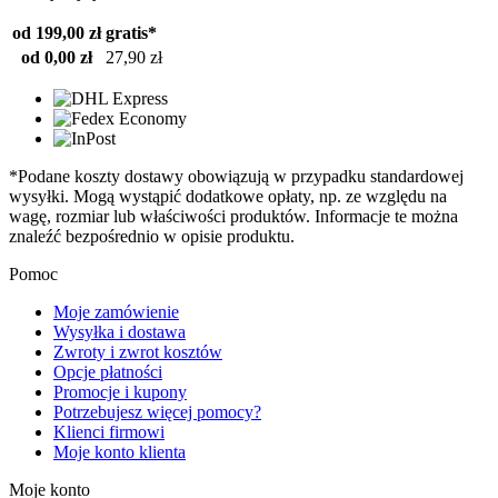
od 199,00 zł
gratis*
od 0,00 zł
27,90 zł
*Podane koszty dostawy obowiązują w przypadku standardowej
wysyłki. Mogą wystąpić dodatkowe opłaty, np. ze względu na
wagę, rozmiar lub właściwości produktów. Informacje te można
znaleźć bezpośrednio w opisie produktu.
Pomoc
Moje zamówienie
Wysyłka i dostawa
Zwroty i zwrot kosztów
Opcje płatności
Promocje i kupony
Potrzebujesz więcej pomocy?
Klienci firmowi
Moje konto klienta
Moje konto