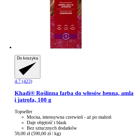
Do koszyka
4.7 (423)
Khadi®
Roślinna farba do włosów henna, amla
i jatrofa, 100 g
Topseller
Mocna, intensywna czerwień - aż po mahoń
Daje objętość i blask
Bez sztucznych dodatków
59,00 zł
(590,00 zł / kg)