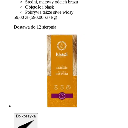
Średni, matowy odcień brązu
Objętośc i blask
Pokrywa także siwe włosy
59,00 zł
(590,00 zł / kg)
Dostawa do 12 sierpnia
Do koszyka