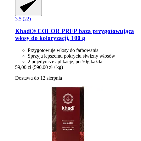
3.5 (22)
Khadi®
COLOR PREP baza przygotowująca
włosy do koloryzacji, 100 g
Przygotowuje włosy do farbowania
Sprzyja lepszemu pokryciu siwizny włosów
2 pojedyncze aplikacje, po 50g każda
59,00 zł
(590,00 zł / kg)
Dostawa do 12 sierpnia