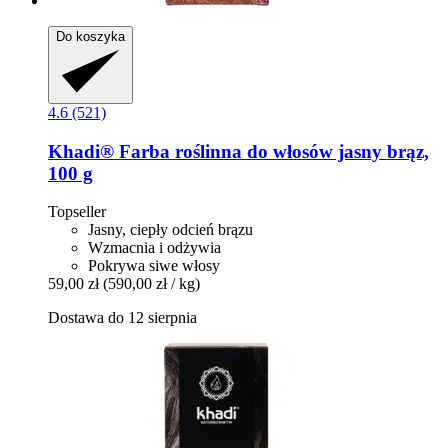
Do koszyka
4.6 (521)
Khadi®
Farba roślinna do włosów jasny brąz,
100 g
Topseller
Jasny, ciepły odcień brązu
Wzmacnia i odżywia
Pokrywa siwe włosy
59,00 zł
(590,00 zł / kg)
Dostawa do 12 sierpnia