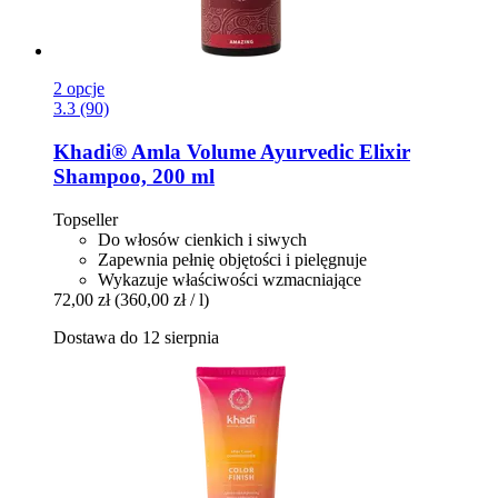
2 opcje
3.3 (90)
Khadi®
Amla Volume Ayurvedic Elixir
Shampoo, 200 ml
Topseller
Do włosów cienkich i siwych
Zapewnia pełnię objętości i pielęgnuje
Wykazuje właściwości wzmacniające
72,00 zł
(360,00 zł / l)
Dostawa do 12 sierpnia