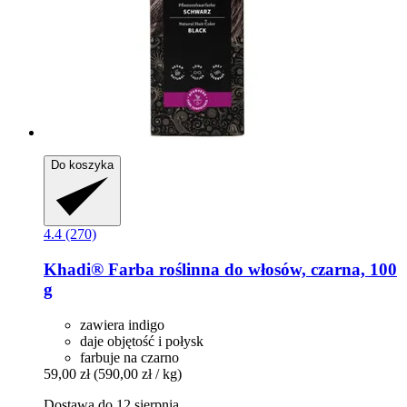
Do koszyka
4.4 (270)
Khadi®
Farba roślinna do włosów, czarna, 100
g
zawiera indigo
daje objętość i połysk
farbuje na czarno
59,00 zł
(590,00 zł / kg)
Dostawa do 12 sierpnia