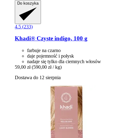
Do koszyka
4.5 (233)
Khadi®
Czyste indigo, 100 g
farbuje na czarno
daje pojemność i połysk
nadaje się tylko dla ciemnych włosów
59,00 zł
(590,00 zł / kg)
Dostawa do 12 sierpnia