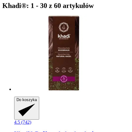
Khadi®: 1 - 30 z 60 artykułów
Do koszyka
4.5 (742)