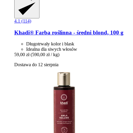
4.1 (114)
Khadi®
Farba roślinna -​ średni blond, 100 g
Długotrwały kolor i blask
Idealna dla siwych włosów
59,00 zł
(590,00 zł / kg)
Dostawa do 12 sierpnia