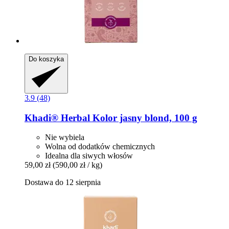
Do koszyka
3.9 (48)
Khadi®
Herbal Kolor jasny blond, 100 g
Nie wybiela
Wolna od dodatków chemicznych
Idealna dla siwych włosów
59,00 zł
(590,00 zł / kg)
Dostawa do 12 sierpnia