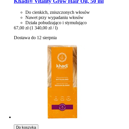
Khadi®
Vitality Grow Hair Oil, 50 ml
Do cienkich, zniszczonych włosów
Nawet przy wypadaniu włosów
Działa pobudzająco i stymulująco
67,00 zł
(1 340,00 zł / l)
Dostawa do 12 sierpnia
Do koszyka