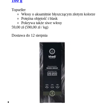
100 g
Topseller
Włosy o aksamitnie błyszczącym złotym kolorze
Potężna objętość i blask
Pokrywa także siwe włosy
59,00 zł
(590,00 zł / kg)
Dostawa do 12 sierpnia