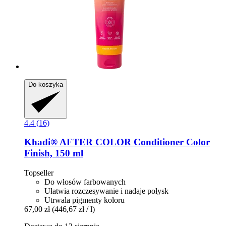
Do koszyka
4.4 (16)
Khadi®
AFTER COLOR Conditioner Color
Finish, 150 ml
Topseller
Do włosów farbowanych
Ułatwia rozczesywanie i nadaje połysk
Utrwala pigmenty koloru
67,00 zł
(446,67 zł / l)