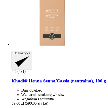
Do koszyka
4.5 (431)
Khadi®
Henna Senna/Cassia (neutralna), 100 g
Daje objętość
Wzmacnia strukturę włosów
Wegańska i naturalna
59,00 zł
(590,00 zł / kg)