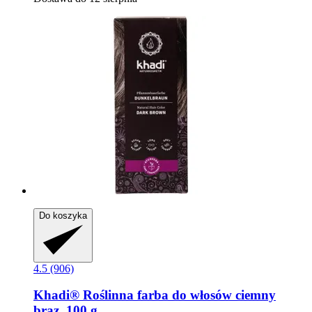
Do koszyka
4.5 (906)
Khadi®
Roślinna farba do włosów ciemny
brąz, 100 g