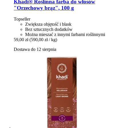
Khadi®
Roślinna farba do włosów
"Orzechowy brąz", 100 g
Topseller
Zwiększa objętość i blask
Bez sztucznych dodatków
Można mieszać z innymi farbami roślinnymi
59,00 zł
(590,00 zł / kg)
Dostawa do 12 sierpnia