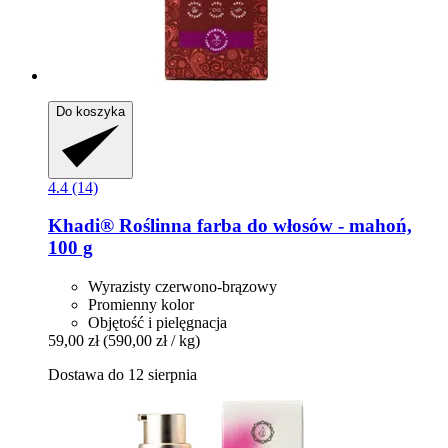
Do koszyka
4.4 (14)
Khadi®
Roślinna farba do włosów -​ mahoń,
100 g
Wyrazisty czerwono-brązowy
Promienny kolor
Objętość i pielęgnacja
59,00 zł
(590,00 zł / kg)
Dostawa do 12 sierpnia