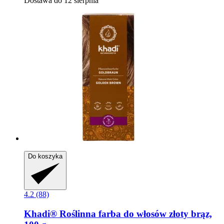
Dostawa do 12 sierpnia
Do koszyka
4.2 (88)
Khadi®
Roślinna farba do włosów złoty brąz,