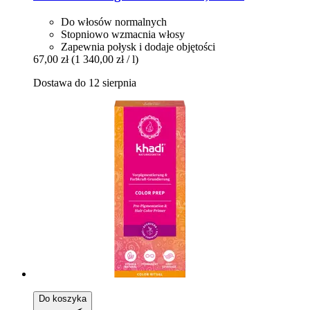
Do włosów normalnych
Stopniowo wzmacnia włosy
Zapewnia połysk i dodaje objętości
67,00 zł
(1 340,00 zł / l)
Dostawa do 12 sierpnia
Do koszyka