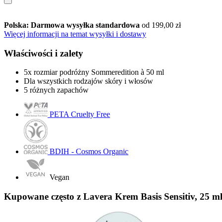
Polska: Darmowa wysyłka standardowa
od 199,00 zł
Więcej informacji na temat wysyłki i dostawy
Właściwości i zalety
5x rozmiar podróżny Sommeredition à 50 ml
Dla wszystkich rodzajów skóry i włosów
5 różnych zapachów
PETA Cruelty Free
BDIH - Cosmos Organic
Vegan
Kupowane często z Lavera Krem Basis Sensitiv, 25 m