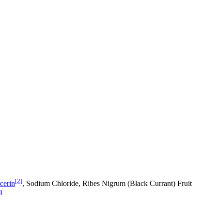
[2]
cerin
, Sodium Chloride, Ribes Nigrum (Black Currant) Fruit
]