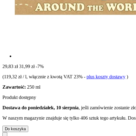
29,83 zł
31,99 zł
-7%
(
119,32 zł / l
, włącznie z kwotą VAT 23%
-
plus koszty dostawy
)
Zawartość:
250 ml
Produkt dostępny
Dostawa do poniedziałek, 10 sierpnia
, jeśli zamówienie zostanie z
W naszym magazynie znajduje się tylko 406 sztuk tego artykułu. Dost
Do koszyka