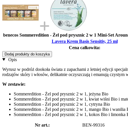
benecos Sommeredition - Żel pod prysznic 2 w 1 Mini-Set Aroun
Lavera Krem Basis Sensitiv, 25 ml
Cena całkowita:
Dodaj produkty do koszyka
Opis
Wyrusz w podróż dookoła świata z zapachami z letniej edycji specja
rodzajów skóry i włosów, delikatnie oczyszczają i emanują czyst
W zestawie:
Sommeredition - Żel pod prysznic 2 w 1, jeżyna Bio
Sommeredition - Żel pod prysznic 2 w 1, kwiat wiśni Bio i ma
Sommeredition - Żel pod prysznic 2 w 1, cytryna Bio
Sommeredition - Żel pod prysznic 2 w 1, mango Bio i wanilia 
Sommeredition - Żel pod prysznic 2 w 1, kokos Bio i limonka 
Nr art.:
BEN-99316