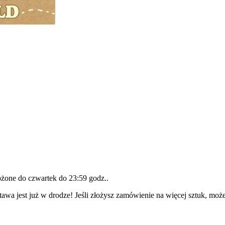
łożone do
czwartek do 23:59 godz.
.
awa jest już w drodze! Jeśli złożysz zamówienie na więcej sztuk, może