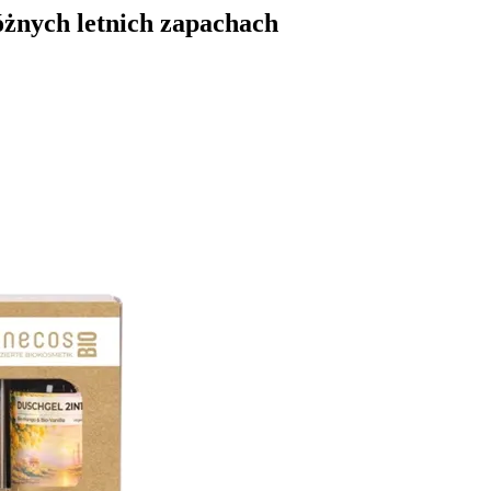
óżnych letnich zapachach