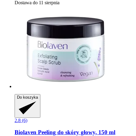
Dostawa do 11 sierpnia
Do koszyka
2.8 (6)
Biolaven
Peeling do skóry głowy, 150 ml