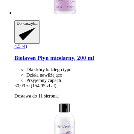
Do koszyka
4.5 (4)
Biolaven
Płyn micelarny, 200 ml
Dla skóry każdego typu
Działa nawilżająco
Przyjemny zapach
30,99 zł
(154,95 zł / l)
Dostawa do 11 sierpnia