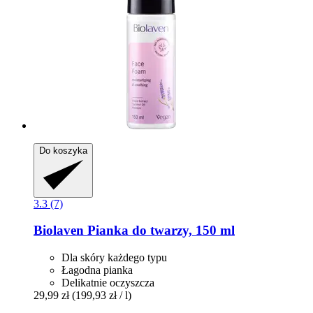
Do koszyka
3.3 (7)
Biolaven
Pianka do twarzy, 150 ml
Dla skóry każdego typu
Łagodna pianka
Delikatnie oczyszcza
29,99 zł
(199,93 zł / l)