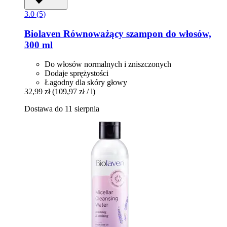
3.0 (5)
Biolaven
Równoważący szampon do włosów,
300 ml
Do włosów normalnych i zniszczonych
Dodaje sprężystości
Łagodny dla skóry głowy
32,99 zł
(109,97 zł / l)
Dostawa do 11 sierpnia