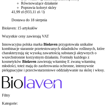
Równoważące działanie
Poprawia koloryt skóry
41,99 zł
(933,11 zł / l)
Dostawa do 18 sierpnia
Biolaven: 15 artykułów
Wszystkie ceny zawierają VAT
Innowacyjna polska marka
Biolaven
przygotowała unikalne
kombinacje starannie przetestowanych składników roślinnych, które
charakteryzują się wysoką zawartością substancji aktywnych o
wszechstronnie korzystnym działaniu. Formuły każdego z
kosmetyków
Biolaven
zawierają witaminę E zwaną witaminą
młodości, toteż mają do zaoferowania ochronne, intensywnie
pielęgnacyjne i przeciwstarzeniowe oddziaływanie na skórę i włosy.
Filtry
Kategorie: