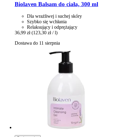
Biolaven
Balsam do ciała, 300 ml
Dla wrażliwej i suchej skóry
Szybko się wchłania
Relaksujący i odprężający
36,99 zł
(123,30 zł / l)
Dostawa do 11 sierpnia