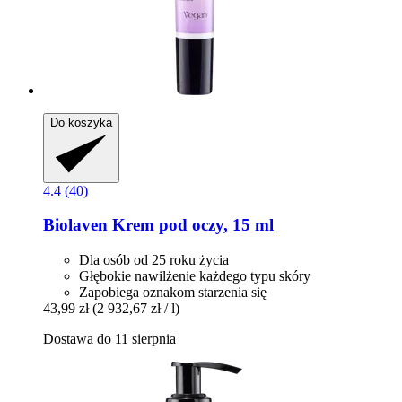
Do koszyka
4.4 (40)
Biolaven
Krem pod oczy, 15 ml
Dla osób od 25 roku życia
Głębokie nawilżenie każdego typu skóry
Zapobiega oznakom starzenia się
43,99 zł
(2 932,67 zł / l)
Dostawa do 11 sierpnia