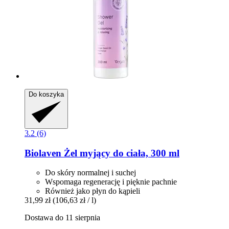
Do koszyka
3.2 (6)
Biolaven
Żel myjący do ciała, 300 ml
Do skóry normalnej i suchej
Wspomaga regenerację i pięknie pachnie
Również jako płyn do kąpieli
31,99 zł
(106,63 zł / l)
Dostawa do 11 sierpnia