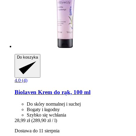
Do koszyka
4.0 (4)
Biolaven
Krem do rąk, 100 ml
Do skóry normalnej i suchej
Bogaty i łagodny
Szybko się wchłania
28,99 zł
(289,90 zł / l)
Dostawa do 11 sierpnia