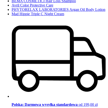
BEMA COSMETICI Hair Loss Shampoo
Avril Color Protective Care
PHYTORELAX LABORATORIES Argan Oil Body Lotion
Mad Hippie Triple C Night Cream
Polska: Darmowa wysyłka standardowa
od 199,00 zł