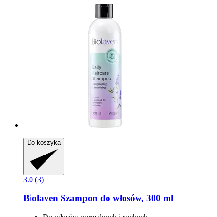
Do koszyka
3.0 (3)
Biolaven
Szampon do włosów, 300 ml
Do włosów normalnych i suchych