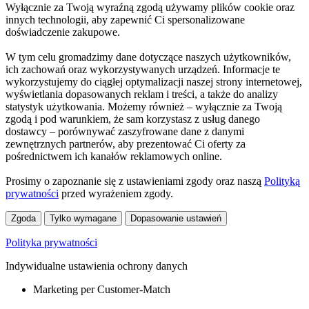
Wyłącznie za Twoją wyraźną zgodą używamy plików cookie oraz
innych technologii, aby zapewnić Ci spersonalizowane
doświadczenie zakupowe.
W tym celu gromadzimy dane dotyczące naszych użytkowników,
ich zachowań oraz wykorzystywanych urządzeń. Informacje te
wykorzystujemy do ciągłej optymalizacji naszej strony internetowej,
wyświetlania dopasowanych reklam i treści, a także do analizy
statystyk użytkowania. Możemy również – wyłącznie za Twoją
zgodą i pod warunkiem, że sam korzystasz z usług danego
dostawcy – porównywać zaszyfrowane dane z danymi
zewnętrznych partnerów, aby prezentować Ci oferty za
pośrednictwem ich kanałów reklamowych online.
Prosimy o zapoznanie się z ustawieniami zgody oraz naszą
Polityką
prywatności
przed wyrażeniem zgody.
Zgoda
Tylko wymagane
Dopasowanie ustawień
Polityka prywatności
Indywidualne ustawienia ochrony danych
Marketing per Customer-Match