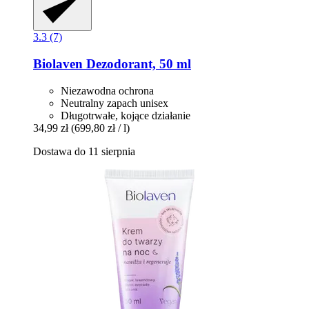
3.3 (7)
Biolaven
Dezodorant, 50 ml
Niezawodna ochrona
Neutralny zapach unisex
Długotrwałe, kojące działanie
34,99 zł
(699,80 zł / l)
Dostawa do 11 sierpnia