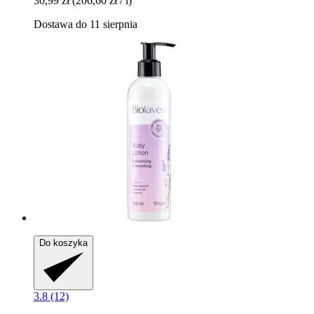
30,99 zł
(206,60 zł / l)
Dostawa do 11 sierpnia
Do koszyka
3.8 (12)