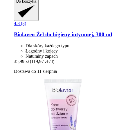
Do koszyka
4.8 (8)
Biolaven
Żel do higieny intymnej, 300 ml
Dla skóry każdego typu
Łagodny i kojący
Naturalny zapach
35,99 zł
(119,97 zł / l)
Dostawa do 11 sierpnia