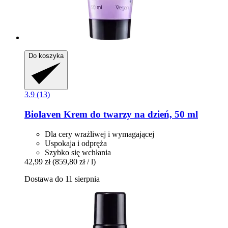
Do koszyka
3.9 (13)
Biolaven
Krem do twarzy na dzień, 50 ml
Dla cery wrażliwej i wymagającej
Uspokaja i odpręża
Szybko się wchłania
42,99 zł
(859,80 zł / l)
Dostawa do 11 sierpnia