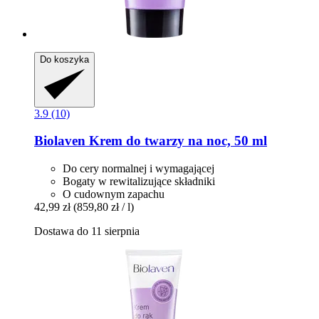
Do koszyka
3.9 (10)
Biolaven
Krem do twarzy na noc, 50 ml
Do cery normalnej i wymagającej
Bogaty w rewitalizujące składniki
O cudownym zapachu
42,99 zł
(859,80 zł / l)
Dostawa do 11 sierpnia