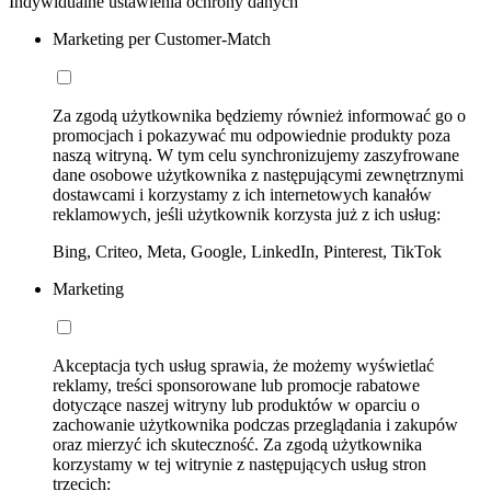
Indywidualne ustawienia ochrony danych
Marketing per Customer-Match
Za zgodą użytkownika będziemy również informować go o
promocjach i pokazywać mu odpowiednie produkty poza
naszą witryną. W tym celu synchronizujemy zaszyfrowane
dane osobowe użytkownika z następującymi zewnętrznymi
dostawcami i korzystamy z ich internetowych kanałów
reklamowych, jeśli użytkownik korzysta już z ich usług:
Bing, Criteo, Meta, Google, LinkedIn, Pinterest, TikTok
Marketing
Akceptacja tych usług sprawia, że możemy wyświetlać
reklamy, treści sponsorowane lub promocje rabatowe
dotyczące naszej witryny lub produktów w oparciu o
zachowanie użytkownika podczas przeglądania i zakupów
oraz mierzyć ich skuteczność. Za zgodą użytkownika
korzystamy w tej witrynie z następujących usług stron
trzecich: