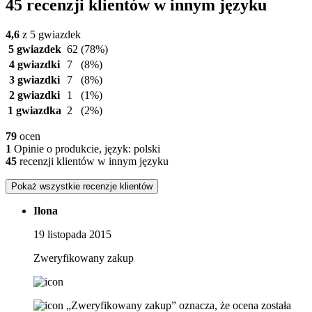
45 recenzji klientów w innym języku
4,6
z 5 gwiazdek
5 gwiazdek
62
(78%)
4 gwiazdki
7
(8%)
3 gwiazdki
7
(8%)
2 gwiazdki
1
(1%)
1 gwiazdka
2
(2%)
79
ocen
1
Opinie o produkcie, język: polski
45
recenzji klientów w innym języku
Pokaż wszystkie recenzje klientów
Ilona
19 listopada 2015
Zweryfikowany zakup
„Zweryfikowany zakup” oznacza, że ​​ocena została