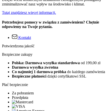
zminimalizować nasz wpływ na środowisko i klimat.
Tutaj znajdziesz więcej informacji.
Potrzebujesz pomocy w związku z zamówieniem? Chętnie
odpowiemy na Twoje pytania.
Kontakt
Potwierdzona jakość
Bezpieczne zakupy
Polska: Darmowa wysyłka standardowa
od 199,00 zł
Darmowa wysyłka zwrotna
Co najmniej 1 darmowa próbka
do każdego zamówienia
Bezpieczne płatności
dzięki certyfikatowi SSL
Płać bezpiecznie
Za pobraniem
Przedpłata