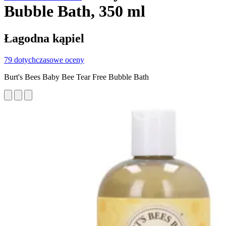
Bubble Bath, 350 ml
Łagodna kąpiel
79 dotychczasowe oceny
Burt's Bees Baby Bee Tear Free Bubble Bath