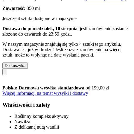
Zawartość:
350 ml
Jeszcze 4 sztuki dostępne w magazynie
Dostawa do poniedziałek, 10 sierpnia
, jeśli zamówienie zostanie
złożone do
czwartek do 23:59 godz.
.
W naszym magazynie znajdują się tylko 4 sztuki tego artykułu.
Dostawa jest już w drodze! Jeśli złożysz zamówienie na więcej
sztuk, może to wpłynąć na datę wysłania paczki.
Do koszyka
Polska: Darmowa wysyłka standardowa
od 199,00 zł
Więcej informacji na temat wysyłki i dostawy
Właściwości i zalety
Roślinny kompleks aktywny
Nawilża
Z delikatną nutą wanilii