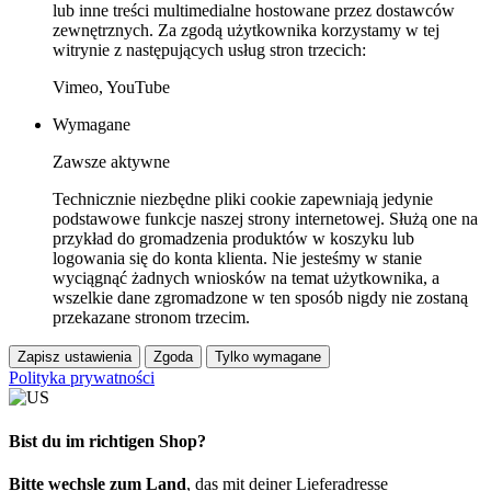
lub inne treści multimedialne hostowane przez dostawców
zewnętrznych. Za zgodą użytkownika korzystamy w tej
witrynie z następujących usług stron trzecich:
Vimeo, YouTube
Wymagane
Zawsze aktywne
Technicznie niezbędne pliki cookie zapewniają jedynie
podstawowe funkcje naszej strony internetowej. Służą one na
przykład do gromadzenia produktów w koszyku lub
logowania się do konta klienta. Nie jesteśmy w stanie
wyciągnąć żadnych wniosków na temat użytkownika, a
wszelkie dane zgromadzone w ten sposób nigdy nie zostaną
przekazane stronom trzecim.
Zapisz ustawienia
Zgoda
Tylko wymagane
Polityka prywatności
Bist du im richtigen Shop?
Bitte wechsle zum Land
, das mit deiner Lieferadresse