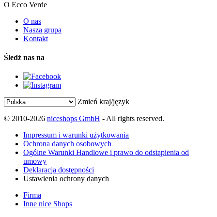
O Ecco Verde
O nas
Nasza grupa
Kontakt
Śledź nas na
Zmień kraj/język
© 2010-2026
niceshops GmbH
- All rights reserved.
Impressum i warunki użytkowania
Ochrona danych osobowych
Ogólne Warunki Handlowe i prawo do odstąpienia od
umowy
Deklaracja dostępności
Ustawienia ochrony danych
Firma
Inne nice Shops