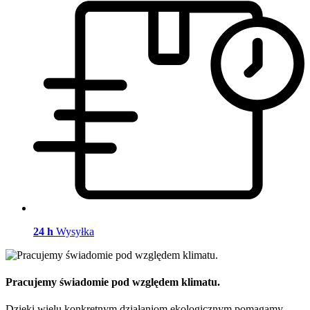
24 h
Wysyłka
Pracujemy świadomie pod względem klimatu.
Dzięki wielu konkretnym działaniom ekologicznym pomagamy