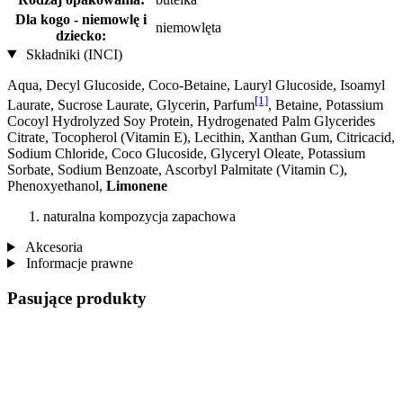
Dla kogo - niemowlę i
niemowlęta
dziecko:
Składniki (INCI)
Aqua, Decyl Glucoside, Coco-Betaine, Lauryl Glucoside, Isoamyl
[1]
Laurate, Sucrose Laurate, Glycerin, Parfum
, Betaine, Potassium
Cocoyl Hydrolyzed Soy Protein, Hydrogenated Palm Glycerides
Citrate, Tocopherol (Vitamin E), Lecithin, Xanthan Gum, Citricacid,
Sodium Chloride, Coco Glucoside, Glyceryl Oleate, Potassium
Sorbate, Sodium Benzoate, Ascorbyl Palmitate (Vitamin C),
Phenoxyethanol,
Limonene
naturalna kompozycja zapachowa
Akcesoria
Informacje prawne
Pasujące produkty