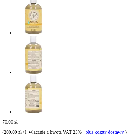
70,00 zł
(
200,00 zł / l
, włącznie z kwotą VAT 23%
-
plus koszty dostawy
)