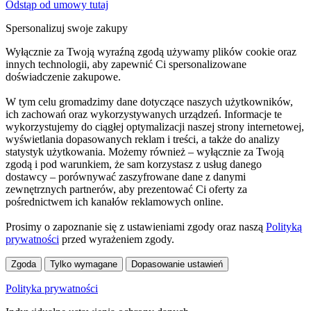
Odstąp od umowy tutaj
Spersonalizuj swoje zakupy
Wyłącznie za Twoją wyraźną zgodą używamy plików cookie oraz
innych technologii, aby zapewnić Ci spersonalizowane
doświadczenie zakupowe.
W tym celu gromadzimy dane dotyczące naszych użytkowników,
ich zachowań oraz wykorzystywanych urządzeń. Informacje te
wykorzystujemy do ciągłej optymalizacji naszej strony internetowej,
wyświetlania dopasowanych reklam i treści, a także do analizy
statystyk użytkowania. Możemy również – wyłącznie za Twoją
zgodą i pod warunkiem, że sam korzystasz z usług danego
dostawcy – porównywać zaszyfrowane dane z danymi
zewnętrznych partnerów, aby prezentować Ci oferty za
pośrednictwem ich kanałów reklamowych online.
Prosimy o zapoznanie się z ustawieniami zgody oraz naszą
Polityką
prywatności
przed wyrażeniem zgody.
Zgoda
Tylko wymagane
Dopasowanie ustawień
Polityka prywatności