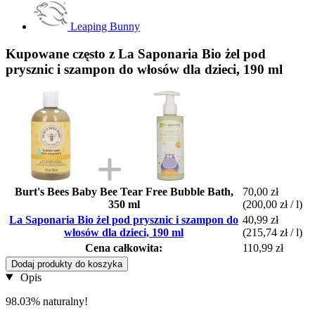
Leaping Bunny
Kupowane często z La Saponaria Bio żel pod
prysznic i szampon do włosów dla dzieci, 190 ml
Burt's Bees Baby Bee Tear Free Bubble Bath,
70,00 zł
350 ml
(200,00 zł / l)
La Saponaria Bio żel pod prysznic i szampon do
40,99 zł
włosów dla dzieci, 190 ml
(215,74 zł / l)
Cena całkowita:
110,99 zł
Dodaj produkty do koszyka
Opis
98.03% naturalny!