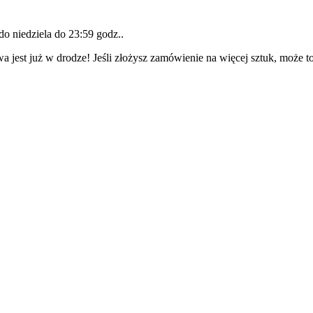
 do
niedziela do 23:59 godz.
.
a jest już w drodze! Jeśli złożysz zamówienie na więcej sztuk, może t