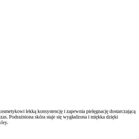
kosmetykowi lekką konsystencję i zapewnia pielęgnację dostarczającą
s. Podrażniona skóra staje się wygładzona i miękka dzięki
óry.