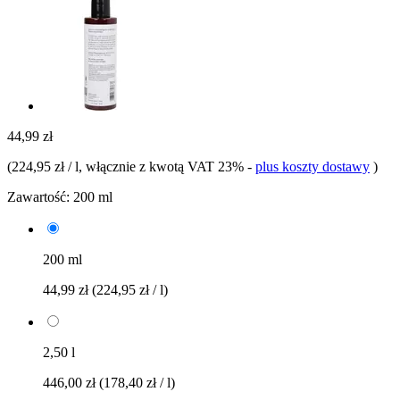
44,99 zł
(
224,95 zł / l
, włącznie z kwotą VAT 23%
-
plus koszty dostawy
)
Zawartość:
200 ml
200 ml
44,99 zł
(224,95 zł / l)
2,50 l
446,00 zł
(178,40 zł / l)