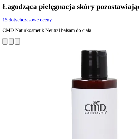
Łagodząca pielęgnacja skóry pozostawiając
15 dotychczasowe oceny
CMD Naturkosmetik Neutral balsam do ciała