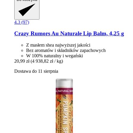
4.3 (97)
Crazy Rumors
Au Naturale Lip Balm, 4,25 g
Z masłem shea najwyższej jakości
Bez aromatów i składników zapachowych
W 100% naturalny i wegański
20,99 zł
(4 938,82 zł / kg)
Dostawa do 11 sierpnia