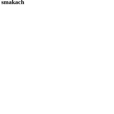
h smakach