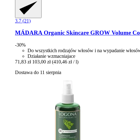
3.7 (21)
MÁDARA Organic Skincare
GROW Volume Cond
-30%
Do wszystkich rodzajów włosów i na wypadanie włosó
Działanie wzmacniajace
71,83 zł
103,00 zł
(410,46 zł / l)
Dostawa do 11 sierpnia