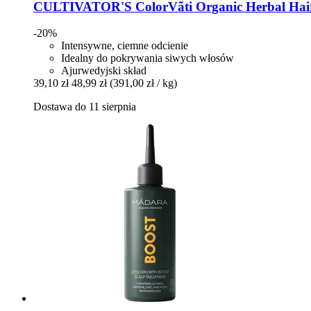
CULTIVATOR'S
ColorVãti Organic Herbal Hair 
-20%
Intensywne, ciemne odcienie
Idealny do pokrywania siwych włosów
Ajurwedyjski skład
39,10 zł
48,99 zł
(391,00 zł / kg)
Dostawa do 11 sierpnia