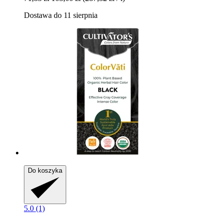
Dostawa do 11 sierpnia
Do koszyka
5.0 (1)