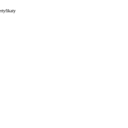
rtyfikaty