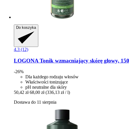
Do koszyka
4.3 (12)
LOGONA
Tonik wzmacniający skórę głowy, 150
-26%
Dla każdego rodzaju włosów
Właściwości tonizujące
pH neutralne dla skóry
50,42 zł
68,00 zł
(336,13 zł / l)
Dostawa do 11 sierpnia