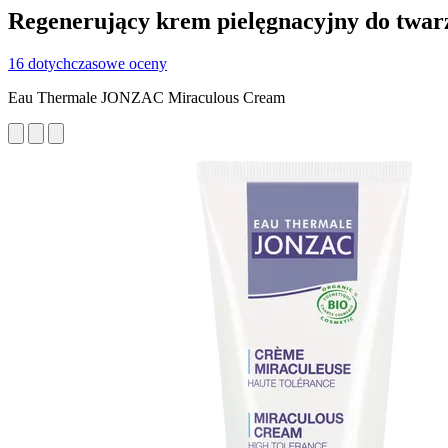
Regenerujący krem pielęgnacyjny do twarzy
16 dotychczasowe oceny
Eau Thermale JONZAC Miraculous Cream