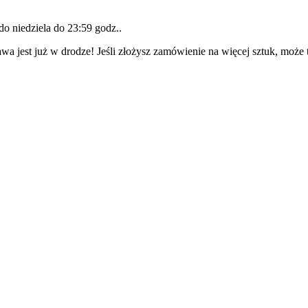
 do
niedziela do 23:59 godz.
.
wa jest już w drodze! Jeśli złożysz zamówienie na więcej sztuk, może 