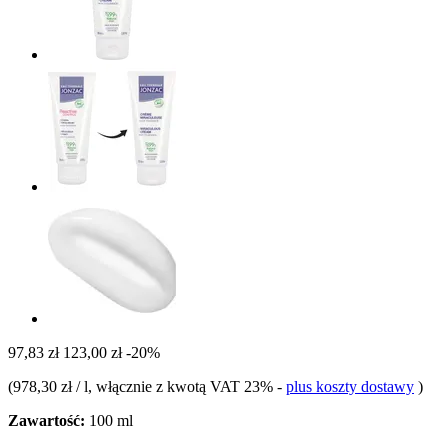
97,83 zł
123,00 zł
-20%
(
978,30 zł / l
, włącznie z kwotą VAT 23%
-
plus koszty dostawy
)
Zawartość:
100 ml