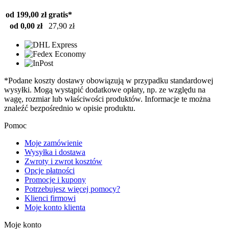
od 199,00 zł
gratis*
od 0,00 zł
27,90 zł
*Podane koszty dostawy obowiązują w przypadku standardowej
wysyłki. Mogą wystąpić dodatkowe opłaty, np. ze względu na
wagę, rozmiar lub właściwości produktów. Informacje te można
znaleźć bezpośrednio w opisie produktu.
Pomoc
Moje zamówienie
Wysyłka i dostawa
Zwroty i zwrot kosztów
Opcje płatności
Promocje i kupony
Potrzebujesz więcej pomocy?
Klienci firmowi
Moje konto klienta
Moje konto