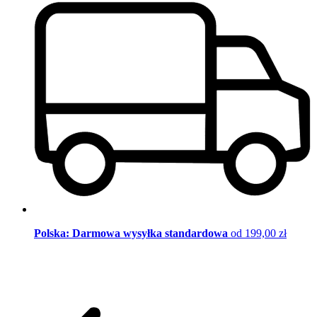
Polska: Darmowa wysyłka standardowa
od 199,00 zł