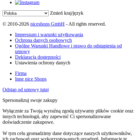
Zmień kraj/język
© 2010-2026
niceshops GmbH
- All rights reserved.
Impressum i warunki użytkowania
Ochrona danych osobowych
Ogólne Warunki Handlowe i prawo do odstąpienia od
umowy
Deklaracja dostępności
Ustawienia ochrony danych
Firma
Inne nice Shops
Odstąp od umowy tutaj
Spersonalizuj swoje zakupy
Wyłącznie za Twoją wyraźną zgodą używamy plików cookie oraz
innych technologii, aby zapewnić Ci spersonalizowane
doświadczenie zakupowe.
W tym celu gromadzimy dane dotyczące naszych użytkowników,
ich zachowań oraz wykorzystywanych urządzeń. Informacje te