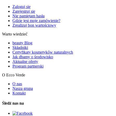
Zaloguj się
Zarejestruj się
Nie pamiętam hasła
Gdzie jest moje zamówienie?
Zrealizuj bon wartościowy
Warto wiedzieć
beauty Blog
Składniki
Certyfikaty kosmetyków naturalnych
Jak dbamy o środowisko
Aktualne oferty
Program partnerski
O Ecco Verde
O nas
Nasza grupa
Kontakt
Śledź nas na