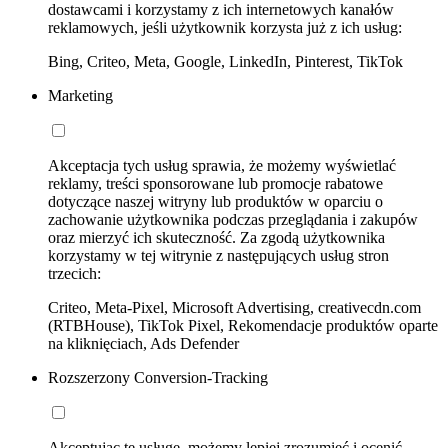
dostawcami i korzystamy z ich internetowych kanałów
reklamowych, jeśli użytkownik korzysta już z ich usług:
Bing, Criteo, Meta, Google, LinkedIn, Pinterest, TikTok
Marketing
Akceptacja tych usług sprawia, że możemy wyświetlać
reklamy, treści sponsorowane lub promocje rabatowe
dotyczące naszej witryny lub produktów w oparciu o
zachowanie użytkownika podczas przeglądania i zakupów
oraz mierzyć ich skuteczność. Za zgodą użytkownika
korzystamy w tej witrynie z następujących usług stron
trzecich:
Criteo, Meta-Pixel, Microsoft Advertising, creativecdn.com
(RTBHouse), TikTok Pixel, Rekomendacje produktów oparte
na kliknięciach, Ads Defender
Rozszerzony Conversion-Tracking
Akceptując tę usługę, możemy lepiej zrozumieć i ocenić