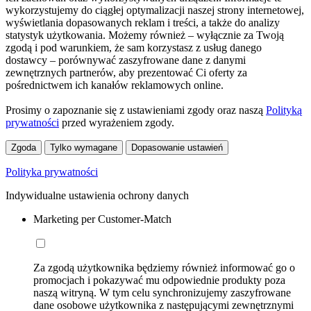
wykorzystujemy do ciągłej optymalizacji naszej strony internetowej,
wyświetlania dopasowanych reklam i treści, a także do analizy
statystyk użytkowania. Możemy również – wyłącznie za Twoją
zgodą i pod warunkiem, że sam korzystasz z usług danego
dostawcy – porównywać zaszyfrowane dane z danymi
zewnętrznych partnerów, aby prezentować Ci oferty za
pośrednictwem ich kanałów reklamowych online.
Prosimy o zapoznanie się z ustawieniami zgody oraz naszą
Polityką
prywatności
przed wyrażeniem zgody.
Zgoda
Tylko wymagane
Dopasowanie ustawień
Polityka prywatności
Indywidualne ustawienia ochrony danych
Marketing per Customer-Match
Za zgodą użytkownika będziemy również informować go o
promocjach i pokazywać mu odpowiednie produkty poza
naszą witryną. W tym celu synchronizujemy zaszyfrowane
dane osobowe użytkownika z następującymi zewnętrznymi