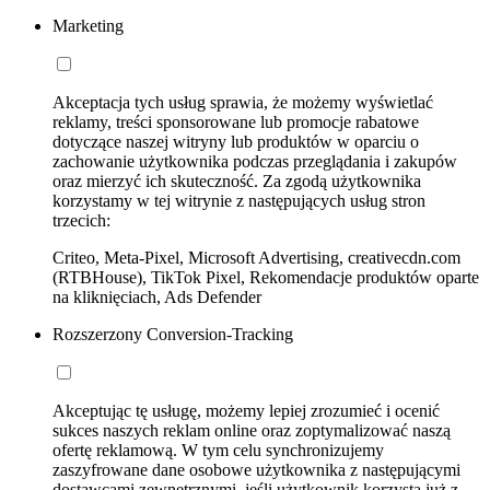
Marketing
Akceptacja tych usług sprawia, że możemy wyświetlać
reklamy, treści sponsorowane lub promocje rabatowe
dotyczące naszej witryny lub produktów w oparciu o
zachowanie użytkownika podczas przeglądania i zakupów
oraz mierzyć ich skuteczność. Za zgodą użytkownika
korzystamy w tej witrynie z następujących usług stron
trzecich:
Criteo, Meta-Pixel, Microsoft Advertising, creativecdn.com
(RTBHouse), TikTok Pixel, Rekomendacje produktów oparte
na kliknięciach, Ads Defender
Rozszerzony Conversion-Tracking
Akceptując tę usługę, możemy lepiej zrozumieć i ocenić
sukces naszych reklam online oraz zoptymalizować naszą
ofertę reklamową. W tym celu synchronizujemy
zaszyfrowane dane osobowe użytkownika z następującymi
dostawcami zewnętrznymi, jeśli użytkownik korzysta już z