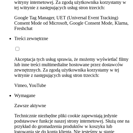
witryny internetowej. Za zgodą użytkownika korzystamy w
tej witrynie z następujących usług stron trzecich:
Google Tag Manager, UET (Universal Event Tracking)
Consent Mode od Microsoft, Google Consent Mode, Klarna,
Freshchat
Treści zewnętrzne
Akceptacja tych usług sprawia, że możemy wyświetlać filmy
lub inne treści multimedialne hostowane przez dostawców
zewnętrznych. Za zgodą użytkownika korzystamy w tej
witrynie z następujących usług stron trzecich:
Vimeo, YouTube
Wymagane
Zawsze aktywne
Technicznie niezbędne pliki cookie zapewniają jedynie
podstawowe funkcje naszej strony internetowej. Służą one na
przykład do gromadzenia produktów w koszyku lub
logowania się do konta klienta. Nie jesteśmy w stanie