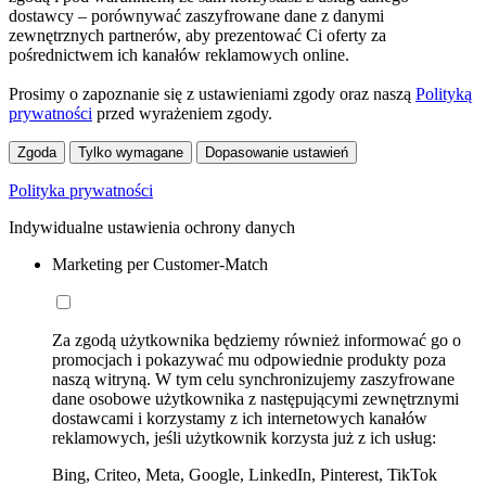
dostawcy – porównywać zaszyfrowane dane z danymi
zewnętrznych partnerów, aby prezentować Ci oferty za
pośrednictwem ich kanałów reklamowych online.
Prosimy o zapoznanie się z ustawieniami zgody oraz naszą
Polityką
prywatności
przed wyrażeniem zgody.
Zgoda
Tylko wymagane
Dopasowanie ustawień
Polityka prywatności
Indywidualne ustawienia ochrony danych
Marketing per Customer-Match
Za zgodą użytkownika będziemy również informować go o
promocjach i pokazywać mu odpowiednie produkty poza
naszą witryną. W tym celu synchronizujemy zaszyfrowane
dane osobowe użytkownika z następującymi zewnętrznymi
dostawcami i korzystamy z ich internetowych kanałów
reklamowych, jeśli użytkownik korzysta już z ich usług:
Bing, Criteo, Meta, Google, LinkedIn, Pinterest, TikTok