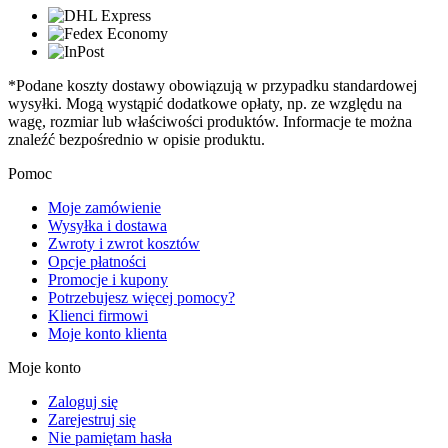
*Podane koszty dostawy obowiązują w przypadku standardowej
wysyłki. Mogą wystąpić dodatkowe opłaty, np. ze względu na
wagę, rozmiar lub właściwości produktów. Informacje te można
znaleźć bezpośrednio w opisie produktu.
Pomoc
Moje zamówienie
Wysyłka i dostawa
Zwroty i zwrot kosztów
Opcje płatności
Promocje i kupony
Potrzebujesz więcej pomocy?
Klienci firmowi
Moje konto klienta
Moje konto
Zaloguj się
Zarejestruj się
Nie pamiętam hasła