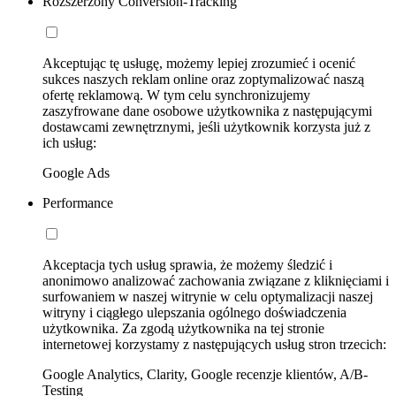
Rozszerzony Conversion-Tracking
Akceptując tę usługę, możemy lepiej zrozumieć i ocenić
sukces naszych reklam online oraz zoptymalizować naszą
ofertę reklamową. W tym celu synchronizujemy
zaszyfrowane dane osobowe użytkownika z następującymi
dostawcami zewnętrznymi, jeśli użytkownik korzysta już z
ich usług:
Google Ads
Performance
Akceptacja tych usług sprawia, że możemy śledzić i
anonimowo analizować zachowania związane z kliknięciami i
surfowaniem w naszej witrynie w celu optymalizacji naszej
witryny i ciągłego ulepszania ogólnego doświadczenia
użytkownika. Za zgodą użytkownika na tej stronie
internetowej korzystamy z następujących usług stron trzecich:
Google Analytics, Clarity, Google recenzje klientów, A/B-
Testing