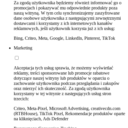
Za zgodą użytkownika będziemy również informować go o
promocjach i pokazywać mu odpowiednie produkty poza
naszą witryną. W tym celu synchronizujemy zaszyfrowane
dane osobowe użytkownika z następującymi zewnętrznymi
dostawcami i korzystamy z ich internetowych kanałów
reklamowych, jeśli użytkownik korzysta już z ich usług:
Bing, Criteo, Meta, Google, LinkedIn, Pinterest, TikTok
Marketing
Akceptacja tych usług sprawia, że możemy wyświetlać
reklamy, treści sponsorowane lub promocje rabatowe
dotyczące naszej witryny lub produktów w oparciu o
zachowanie użytkownika podczas przeglądania i zakupów
oraz mierzyć ich skuteczność. Za zgodą użytkownika
korzystamy w tej witrynie z następujących usług stron
trzecich:
Criteo, Meta-Pixel, Microsoft Advertising, creativecdn.com
(RTBHouse), TikTok Pixel, Rekomendacje produktów oparte
na kliknięciach, Ads Defender