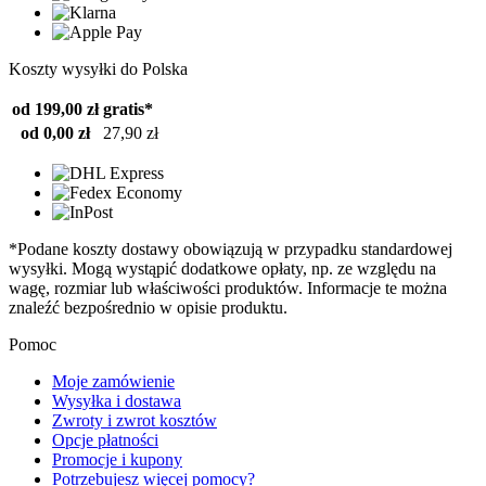
Koszty wysyłki do Polska
od 199,00 zł
gratis*
od 0,00 zł
27,90 zł
*Podane koszty dostawy obowiązują w przypadku standardowej
wysyłki. Mogą wystąpić dodatkowe opłaty, np. ze względu na
wagę, rozmiar lub właściwości produktów. Informacje te można
znaleźć bezpośrednio w opisie produktu.
Pomoc
Moje zamówienie
Wysyłka i dostawa
Zwroty i zwrot kosztów
Opcje płatności
Promocje i kupony
Potrzebujesz więcej pomocy?