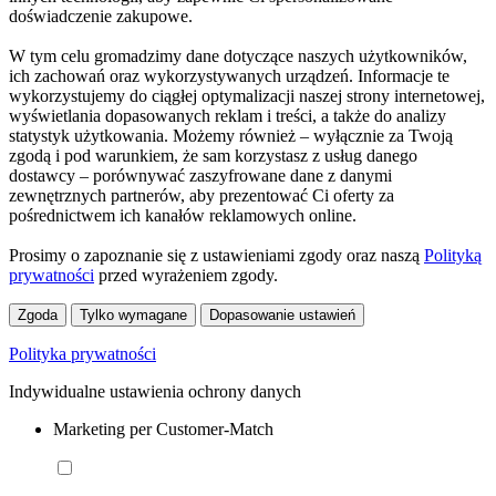
doświadczenie zakupowe.
W tym celu gromadzimy dane dotyczące naszych użytkowników,
ich zachowań oraz wykorzystywanych urządzeń. Informacje te
wykorzystujemy do ciągłej optymalizacji naszej strony internetowej,
wyświetlania dopasowanych reklam i treści, a także do analizy
statystyk użytkowania. Możemy również – wyłącznie za Twoją
zgodą i pod warunkiem, że sam korzystasz z usług danego
dostawcy – porównywać zaszyfrowane dane z danymi
zewnętrznych partnerów, aby prezentować Ci oferty za
pośrednictwem ich kanałów reklamowych online.
Prosimy o zapoznanie się z ustawieniami zgody oraz naszą
Polityką
prywatności
przed wyrażeniem zgody.
Zgoda
Tylko wymagane
Dopasowanie ustawień
Polityka prywatności
Indywidualne ustawienia ochrony danych
Marketing per Customer-Match