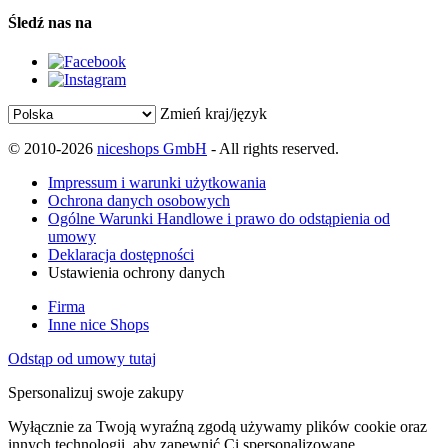
Śledź nas na
Zmień kraj/język
© 2010-2026
niceshops GmbH
- All rights reserved.
Impressum i warunki użytkowania
Ochrona danych osobowych
Ogólne Warunki Handlowe i prawo do odstąpienia od
umowy
Deklaracja dostępności
Ustawienia ochrony danych
Firma
Inne nice Shops
Odstąp od umowy tutaj
Spersonalizuj swoje zakupy
Wyłącznie za Twoją wyraźną zgodą używamy plików cookie oraz
innych technologii, aby zapewnić Ci spersonalizowane